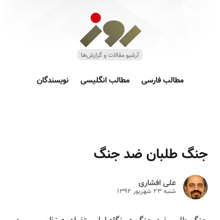
مطالب فارسی
مطالب انگلیسی
نویسندگان
جنگ طلبان ضد جنگ
علی افشاری
شنبه ۲۳ شهريور ۱۳۹۲