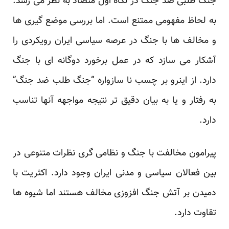
جنگ طلبی ضد جنگ در نگاه اول متضاد به نظر می رسد.
به لحاظ مفهومی ممتنع است. اما بررسی موضع گیری ها
و مخالف ها با جنگ در عرصه سیاسی ایران رویکردی را
آشکار می سازد که در عمل برخورد دوگانه ای با جنگ
دارد. از اینرو بر چسب نا سازواره “جنگ طلب ضد جنگ”
به رفتار و یا به بیان دقیق تر نتیجه مواجهه آنها تناسب
دارد.
پیرامون مخالفت با جنگ و نظامی گری نظرات متنوعی در
بین فعالان سیاسی و مدنی ایران وجود دارد. اکثریت با
دمیدن بر آتش جنگ افزوزی مخالف هستند اما شیوه ها
تقاوت دارد.