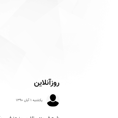
روزآنلاین
یکشنبه ۱ آبان ۱۳۹۰