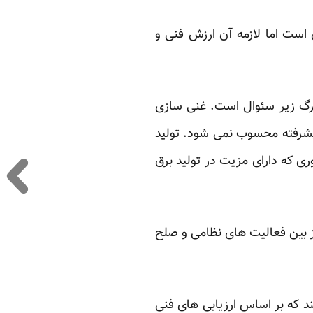
 است اما لازمه آن ارزش فنی و
گ زیر سئوال است. غنی سازی
یشرفته محسوب نمی شود. تولید
ری که دارای مزیت در تولید برق
رز بین فعالیت های نظامی و صلح
د که بر اساس ارزیابی های فنی