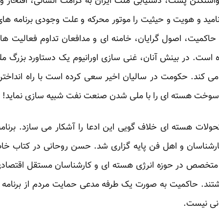
شنگتن پست، دستیابی ملت ایران به کرامت انسانی، افتخار و ج
امید و هویت و حیثیت را موتور محرکه و علت وجودی برنامه ها
 حاکمیت، اصول گرایان، خامنه ای و مدافعان تداوم فعالیت ها
است. در بینش آنان، غنی سازی اورانیوم یک دستاورد بزرگ م
ی کند. حکومت در سالیان اخیر سعی کرده است با راه انداختن پ
د سوخت هسته ای را با ملی شدن صنعت نفت شبیه سازی نماید!
حولات هسته ای خلاف گویی این ادعا را آشکار می سازد. برنام
کارشناسان و اهل فن پایه گزاری شد. حسن روحانی در کتاب خ
ی متخصص در حوزه انرژی هسته ای و کارشناسان مستقل اقتصادی 
تند. حاکمیت به صورت یک طرفه مدعی حمایت مردم از برنامه 
انی نیست.