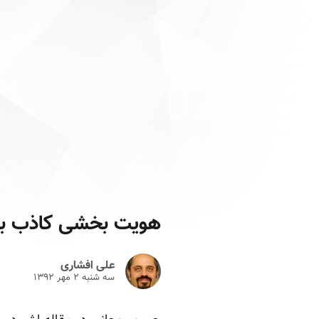
هویت بخشی کاذب به 
علی افشاری
سه شنبه ۲ مهر ۱۳۹۲