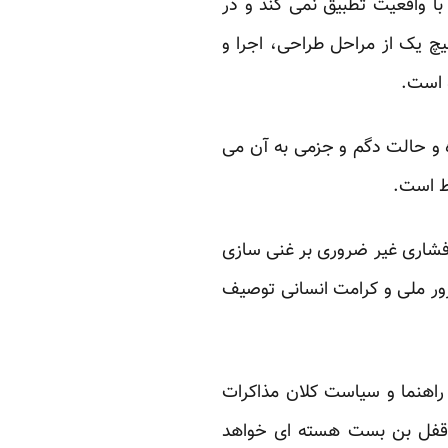
با واقعیت تطبیق نمی کند و در
چ یک از مراحل طراحی، اجرا و
 است.
ه و حالت دگم و جزمی به آن می
ط است.
پافشاری غیر ضروری بر غنی سازی
ور ملی و کرامت انسانی توصیف
 راهنما و سیاست کلان مذاکرات
دن قفل بن بست هسته ای خواهد