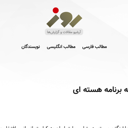
مطالب فارسی
مطالب انگلیسی
نویسندگان
برنامه هسته ای