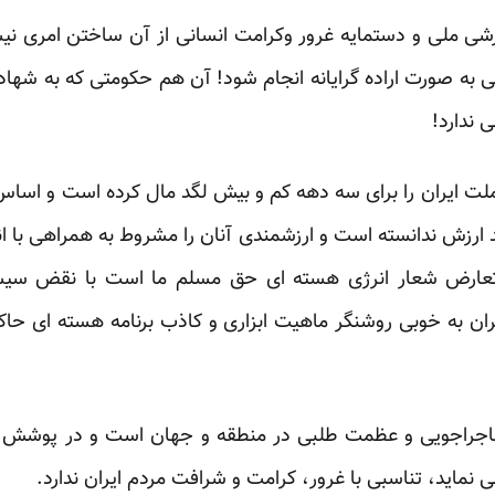
رزشی ملی و دستمایه غرور وکرامت انسانی از آن ساختن امری 
به صورت اراده گرایانه انجام شود! آن هم حکومتی که به شهاد
 ندارد!
ت ایران را برای سه دهه کم و بیش لگد مال کرده است و اساس 
جد ارزش ندانسته است و ارزشمندی آنان را مشروط به همراهی با ان
عارض شعار انرژی هسته ای حق مسلم ما است با نقض سی
ان به خوبی روشنگر ماهیت ابزاری و کاذب برنامه هسته ای حاک
ماجراجویی و عظمت طلبی در منطقه و جهان است و در پوشش د
 نماید، تناسبی با غرور، کرامت و شرافت مردم ایران ندارد.