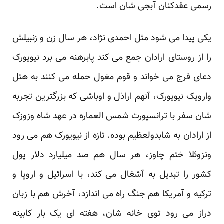
رسمی عقدکنان آبجی شان است.
یکی پیدا می شود مثل احمدی نژاد، هر سال زن و زنبیلش
را از روستای ارادان جمع می کند پابرهنه می برد نیویورک
دعای فرج می خواند و قوم مغول حمله می کنند به هتل
وارویک نیویورک، آنهم اراذل و اوباشی که بزرگترین تجربه
شان سفر با ترانسپورت شمس العماره در عهد شاه وزوزک
از ارادان به شابدولعظیم بوده. تازه از نیویورک هم می رود
ونزوئلا ختم چاوز، هر سال هم صد میلیارد دلار پول
کشور را تبدیل به آشغال می کند، با اسرائیل و اروپا و
ترکیه و آمریکا هم جنگ راه می اندازد، آخرش هم با زبان
دراز می رود توی خانه شان، هفته ای یک بار کابینه