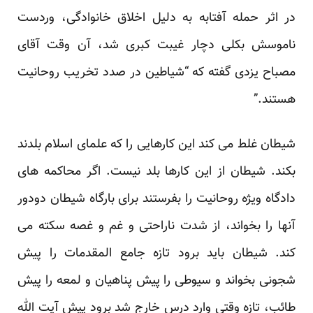
در اثر حمله آفتابه به دلیل اخلاق خانوادگی، وردست
ناموسش بکلی دچار غیبت کبری شد، آن وقت آقای
مصباح یزدی گفته که “شیاطین در صدد تخریب روحانیت
هستند.”
شیطان غلط می کند این کارهایی را که علمای اسلام بلدند
بکند. شیطان از این کارها بلد نیست. اگر محاکمه های
دادگاه ویژه روحانیت را بفرستند برای بارگاه شیطان دودور
آنها را بخواند، از شدت ناراحتی و غم و غصه سکته می
کند. شیطان باید برود تازه جامع المقدمات را پیش
شجونی بخواند و سیوطی را پیش پناهیان و لمعه را پیش
طائب، تازه وقتی وارد درس خارج شد برود پیش آیت الله