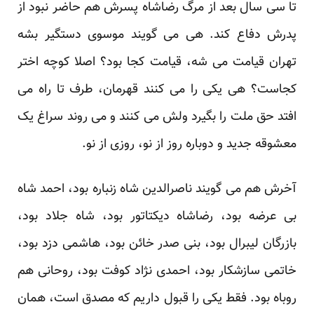
تا سی سال بعد از مرگ رضاشاه پسرش هم حاضر نبود از
پدرش دفاع کند. هی می گویند موسوی دستگیر بشه
تهران قیامت می شه، قیامت کجا بود؟ اصلا کوچه اختر
کجاست؟ هی یکی را می کنند قهرمان، طرف تا راه می
افتد حق ملت را بگیرد ولش می کنند و می روند سراغ یک
معشوقه جدید و دوباره روز از نو، روزی از نو.
آخرش هم می گویند ناصرالدین شاه زنباره بود، احمد شاه
بی عرضه بود، رضاشاه دیکتاتور بود، شاه جلاد بود،
بازرگان لیبرال بود، بنی صدر خائن بود، هاشمی دزد بود،
خاتمی سازشکار بود، احمدی نژاد کوفت بود، روحانی هم
روباه بود. فقط یکی را قبول داریم که مصدق است، همان