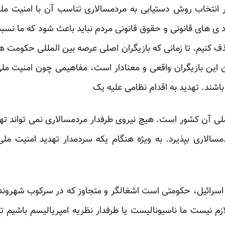
در انتخاب روش دستیابی به مردمسالاری تناسب آن با امنیت م
 ی های قانونی و حقوق قانونی مردم نباید باعث شود که ما نسب
ف کنیم. تا زمانی که بازیگران اصلی عرصه بین المللی حکومت 
 این بازیگران واقعی و معنادار است، مفاهیمی چون امنیت مل
شند. تهدید به اقدام نظامی علیه یک
ملی آن کشور است. هیچ نیروی طرفدار مردمسالاری نمی تواند 
دمسالاری بپذیرد. به ویژه هنگام یکه سردمدار تهدید امنیت
سرائیل، حکومتی است اشغالگر و متجاوز که در سرکوب شهروند
ازم نیست ما ناسیونالیست یا طرفدار نظریه امپریالیسم باشیم