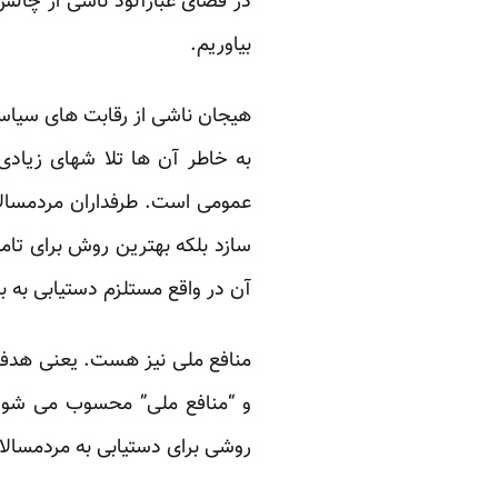
در فضای غبارآلود ناشی از چالش
بیاوریم.
هیجان ناشی از رقابت های سیاسی 
به خاطر آن ها تلا شهای زیادی
عمومی است. طرفداران مردمسالار
سازد بلکه بهترین روش برای تام
آن در واقع مستلزم دستیابی به با
منافع ملی نیز هست. یعنی هدف ق
و “منافع ملی” محسوب می شود. 
روشی برای دستیابی به مردمسالا