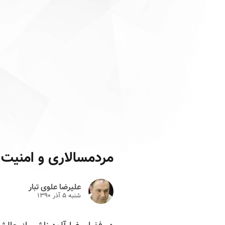
مردمسالاری و امنیت
علیرضا علوی تبار
شنبه ۵ آذر ۱۳۹۰