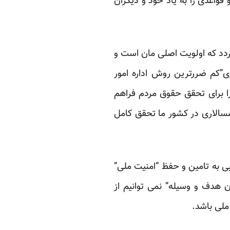
واعدی را به یاد خود و دیگران
گردد که اولویت اصلی مان است و
ی”کم ضررترین روش اداره امور
را برای تحقق حقوق مردم فراهم
مسالاری در کشور ما تحقق کامل
ی به تامین و حفظ “امنیت ملی”
 هدف و وسیله” نمی توانیم از
ملی باشد.