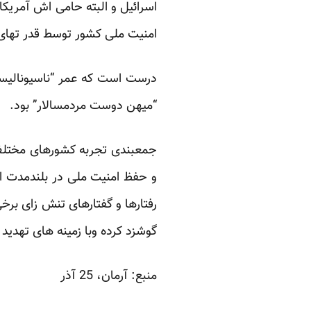
اسرائیل و البته حامی اش آمریکا
امنیت ملی کشور توسط قدر تهای
درست است که عمر “ناسیونالیسم 
“میهن دوست مردمسالار” بود.
جمعبندی تجربه کشورهای مختلف 
و حفظ امنیت ملی در بلندمدت اس
رفتارها و گفتارهای تنش زای برخی
گوشزد کرده وبا زمینه های تهدید 
منبع:
آرمان
، 25 آذر