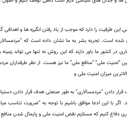
 ها و جدال های سیاسی لازم است گاهی توقف کنیم و اصول و ق
این ظرفیت را دارد که موجب از یاد رفتن انگیزه ها و اهدافی 
 شده است. تجربه بشر به ما نشان داده است که “مردمسالار
ی در کشور ما باور دارند که این روش نه تنها می تواند زمینه 
ین “امنیت ملی” “منافع ملی” ما نیز هست. از نظر طرفداران مرد
لاترین میزان امنیت ملی و
رار دادن “مردمسالاری” به طور صنعتی هدف قرار دادن دستیاب
اگر با این ادعا موافق باشیم با توجه به “ضرورت تناسب میان
ری دفاع کنیم که مستلزم نقض امنیت ملی و پایمال شدن منافع 