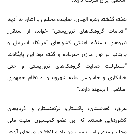
اسلامی ایران شرکت دارند.
هفته گذشته زهره الهیان، نماینده مجلس با اشاره به آنچه
“اقدامات گروهک‌های تروریستی” خواند، از استقرار
نیروهای دستگاه امنیتی کشورهای آمریکا، اسرائیل و
بریتانیا در نوار مرزی خبرداده و گفته بود این پایگاه‌ها
“مسئولیت هدایت گروهک‌های تروریستی و حتی
خرابکاری و جاسوسی علیه شهروندان و نظام جمهوری
اسلامی را برعهده دارند.”
عراق، افغانستان، پاکستان، ترکمنستان و آذربایجان
کشورهایی هستند که این عضو کمیسیون امنیت ملی
مجلس مدعی است سیا، موساد و ۶MI در مرزهای آن‌ها