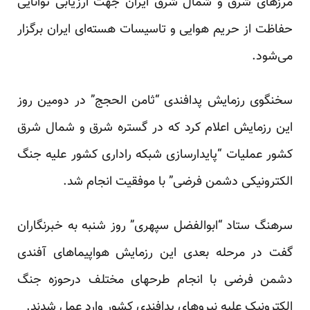
مرزهای شرق و شمال شرق ایران جهت ارزیابی توانایی
حفاظت از حریم هوایی و تاسیسات هسته‌ای ایران برگزار
می‌شود.
سخنگوی رزمایش پدافندی “ثامن الحجج” در دومین روز
این رزمایش اعلام کرد که در گستره شرق و شمال شرق
کشور عملیات “پایدارسازی شبکه راداری کشور علیه جنگ
الکترونیکی دشمن فرضی” با موفقیت انجام شد.
سرهنگ ستاد “ابوالفضل سپهری” روز شنبه به خبرنگاران
گفت در مرحله بعدی این رزمایش هواپیماهای آفندی
دشمن فرضی با انجام طرحهای مختلف درحوزه جنگ
الکترونیک علیه نیروهای پدافندی کشور وارد عمل شدند.