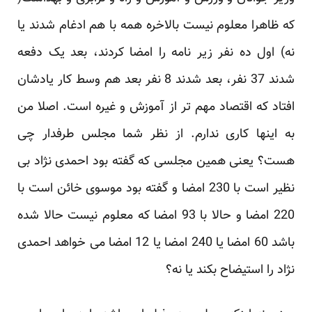
که ظاهرا معلوم نیست بالاخره همه با هم ادغام شدند یا
نه) اول ده نفر زیر نامه را امضا کردند، بعد یک دفعه
شدند 37 نفر، بعد شدند 8 نفر بعد هم وسط کار یادشان
افتاد که اقتصاد مهم تر از آموزش و غیره است. اصلا من
به اینها کاری ندارم. از نظر شما مجلس طرفدار چی
هست؟ یعنی همین مجلسی که گفته بود احمدی نژاد بی
نظیر است با 230 امضا و گفته بود موسوی خائن است با
220 امضا و حالا با 93 امضا که معلوم نیست حالا شده
باشد 60 امضا یا 240 امضا یا 12 امضا می خواهد احمدی
نژاد را استیضاح بکند یا نه؟