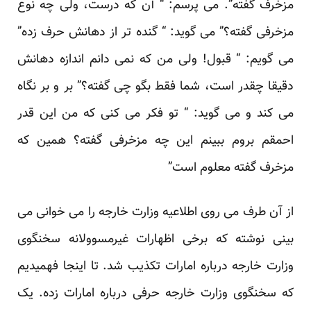
مزخرف گفته”. می پرسم: “ آن که درست، ولی چه نوع
مزخرفی گفته؟” می گوید: “ گنده تر از دهانش حرف زده”
می گویم: “ قبول! ولی من که نمی دانم اندازه دهانش
دقیقا چقدر است، شما فقط بگو چی گفته؟” بر و بر نگاه
می کند و می گوید: “ تو فکر می کنی که من این قدر
احمقم بروم ببینم این چه مزخرفی گفته؟ همین که
مزخرف گفته معلوم است”
از آن طرف می روی اطلاعیه وزارت خارجه را می خوانی می
بینی نوشته که برخی اظهارات غیرمسوولانه سخنگوی
وزارت خارجه درباره امارات تکذیب شد. تا اینجا فهمیدیم
که سخنگوی وزارت خارجه حرفی درباره امارات زده. یک