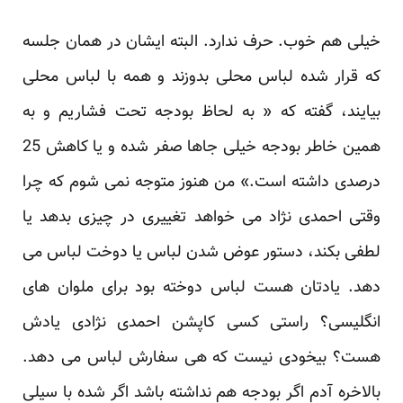
خیلی هم خوب. حرف ندارد. البته ایشان در همان جلسه
که قرار شده لباس محلی بدوزند و همه با لباس محلی
بیایند، گفته که « به لحاظ بودجه تحت فشاریم و به
همین خاطر بودجه خیلی جاها صفر شده و یا کاهش 25
درصدی داشته است.» من هنوز متوجه نمی شوم که چرا
وقتی احمدی نژاد می خواهد تغییری در چیزی بدهد یا
لطفی بکند، دستور عوض شدن لباس یا دوخت لباس می
دهد. یادتان هست لباس دوخته بود برای ملوان های
انگلیسی؟ راستی کسی کاپشن احمدی نژادی یادش
هست؟ بیخودی نیست که هی سفارش لباس می دهد.
بالاخره آدم اگر بودجه هم نداشته باشد اگر شده با سیلی