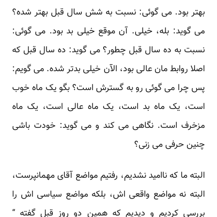
بهتر بود. می گوئی: نسبت به شش سال قبل بهتر شده؟
می گوید: بله، خیلی. آن موقع خیلی بد بود. می گوئی:
نسبت به ده سال قبل چطور؟ می گوید: ده سال قبل که
اصلا روابط مان عالی بود، الآن خیلی بدتر شده. می گویم:
پس چرا می گوئی رو به گسترش است؟ بگو یک ماه خوب
است، یک ماه بد است، یک ماه عالی است، یک ماه
مزخرف است. نگاهی می کند و می گوید: خودت باشی
چنین حرفی می زنی؟
البته ما که ناامید نشدیم، رفتیم مواضع آقای مهمانپرست،
البته نه مواضع واقعی اش، بلکه مواضع سیاسی اش را
بررسی کردیم و دیدیم که همین دو روز قبل گفته “