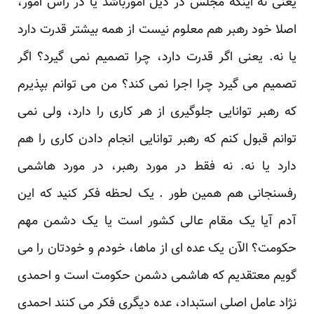
یعنی نه اینکه مجلس در ذیل امورباشد یا در راس امور،
اصلا خود رهبر هم معلوم نیست از همه بیشتر قدرت دارد
یا نه. یعنی اگر قدرت دارد، چرا تصمیم نمی گیرد؟ اگر
تصمیم می گیرد چرا اجرا نمی کند؟ من می توانم بپذیرم
که رهبر توانایی جلوگیری از هر کاری را دارد، ولی نمی
توانم قبول کنم که رهبر توانایی انجام دادن کاری را هم
دارد یا نه. نه فقط در مورد رهبر، در مورد هاشمی
رفسنجانی هم همین طور . یک لحظه فکر کنید که این
آدم آیا یک مقام عالی کشور است یا یک دشمن مهم
حکومت؟ الآن یک عده ای از ماها، خودم و خودتان را می
گویم معتقدیم که هاشمی دشمن حکومت است و احمدی
نژاد عامل اصلی استبداد، عده دیگری فکر می کنند احمدی