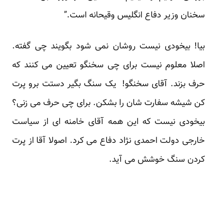
سخنان وزیر دفاع انگلیس وقیحانه است.”
بیا! بیخودی نیست روشان نمی شود بگویند چی گفته.
اصلا معلوم نیست برای چی سخنگو تعیین می کنند که
حرف بزند. آقای سخنگو! یک سنگ بگیر دستت برو پرت
کن شیشه سفارت شان را بشکن. برای چی حرف می زنی؟
بیخودی نیست که این همه آقای خامنه ای از سیاست
خارجی دولت احمدی نژاد دفاع می کرد. اصولا آقا از پرت
کردن سنگ خوشش می آید.