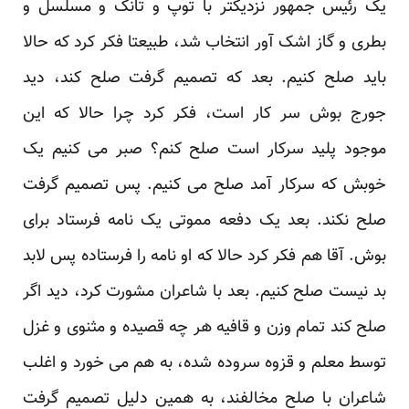
یک رئیس جمهور نزدیکتر با توپ و تانک و مسلسل و
بطری و گاز اشک آور انتخاب شد، طبیعتا فکر کرد که حالا
باید صلح کنیم. بعد که تصمیم گرفت صلح کند، دید
جورج بوش سر کار است، فکر کرد چرا حالا که این
موجود پلید سرکار است صلح کنم؟ صبر می کنیم یک
خوبش که سرکار آمد صلح می کنیم. پس تصمیم گرفت
صلح نکند. بعد یک دفعه مموتی یک نامه فرستاد برای
بوش. آقا هم فکر کرد حالا که او نامه را فرستاده پس لابد
بد نیست صلح کنیم. بعد با شاعران مشورت کرد، دید اگر
صلح کند تمام وزن و قافیه هر چه قصیده و مثنوی و غزل
توسط معلم و قزوه سروده شده، به هم می خورد و اغلب
شاعران با صلح مخالفند، به همین دلیل تصمیم گرفت