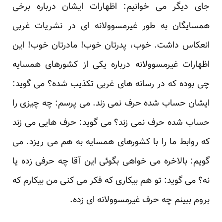
جای دیگر می خوانیم: اظهارات ایشان درباره برخی
همسایگان به طور غیرمسوولانه ای در نشریات غربی
انعکاس داشت. خوب، پدرتان خوب! مادرتان خوب! این
اظهارات غیرمسوولانه درباره یکی از کشورهای همسایه
چی بوده که در رسانه های غربی تکذیب شده؟ می گوید:
ایشان حساب شده حرف نمی زند. می پرسم: چه چیزی را
حساب شده حرف نمی زند؟ می گوید: حرف هایی می زند
که روابط ما را با کشورهای همسایه به هم می ریزد. می
گویم: بالاخره می خواهی بگوئی این آقا چه حرفی زده یا
نه؟ می گوید: تو هم بیکاری که فکر می کنی من بیکارم که
بروم ببینم چه حرف غیرمسوولانه ای زده.