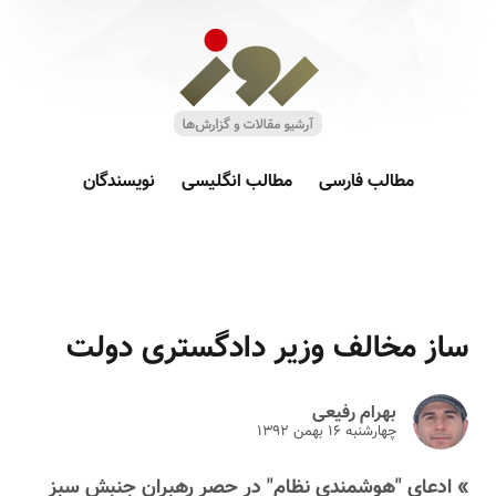
مطالب فارسی
مطالب انگلیسی
نویسندگان
ساز مخالف وزیر دادگستری دولت
بهرام رفیعی
چهارشنبه ۱۶ بهمن ۱۳۹۲
» ادعای "هوشمندی نظام" در حصر رهبران جنبش سبز