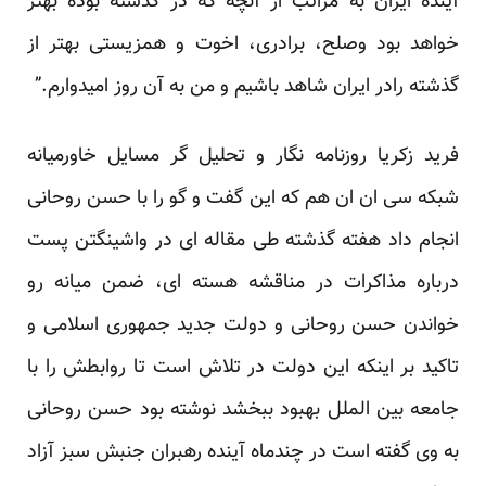
آینده ایران به مراتب از آنچه که در گذشته بوده بهتر
خواهد بود وصلح، برادری، اخوت و همزیستی بهتر از
گذشته رادر ایران شاهد باشیم و من به آن روز امیدوارم.”
فرید زکریا روزنامه نگار و تحلیل گر مسایل خاورمیانه
شبکه سی ان ان هم که این گفت و گو را با حسن روحانی
انجام داد هفته گذشته
طی مقاله ای
در واشینگتن پست
درباره مذاکرات در مناقشه هسته ای، ضمن میانه رو
خواندن حسن روحانی و دولت جدید جمهوری اسلامی و
تاکید بر اینکه این دولت در تلاش است تا روابطش را با
جامعه بین الملل بهبود ببخشد نوشته بود حسن روحانی
به وی گفته است در چندماه آینده رهبران جنبش سبز آزاد