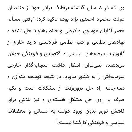
وی که در ۸ سال گذشته برخلاف برادر خود از منتقدان
دولت محمود احمدی نژاد بوده تاکید کرد: “وقتی مسأله
حصر آقایان موسوی و کروبی و خانم رهنورد حل نشده و
نهادهای نظامی و شبه نظامی فرادستی دارند خارج از
قانون در عرصه‌های سیاسی و اقتصادی و فرهنگی جولان
می‌دهند، نمی‌توان انتظار داشت سرمایه‌گذار خارجی
سرمایه‌اش را به کشور بیاورد. در نتیجه توسعه متوازن و
همه‌جانبه راه حل برون‌رفت از مشکلات است و تکیه
صرف بر روی حل مشکل هسته‌ای و نیز تلاش برای
کاهش تورم بدون ورود دولت به مسائل و معضلات
سیاسی و فرهنگی کارگشا نیست.”