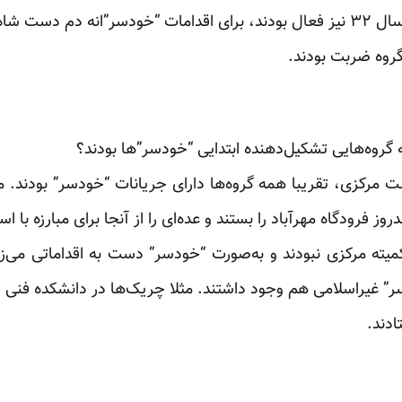
رشیدیان که در کودتای ۲۸مرداد سال ۳۲ نیز فعال بودند، برای اقدامات “خودسر”انه
گروه ضربت بودند.
ه گروه‌هایی تشکیل‌دهنده ابتدایی “خودسر”ها بودند؟
 مرکزی، تقریبا همه گروه‌ها دارای جریانات “خودسر” بودند.
ز فرودگاه مهرآباد را بستند و عده‌ای را از آنجا برای مبارزه با ا
کمیته مرکزی نبودند و به‌صورت “خودسر” دست به اقداماتی می‌ز
” غیراسلامی هم وجود داشتند. مثلا چریک‌ها در دانشکده فنی ا
ادند.