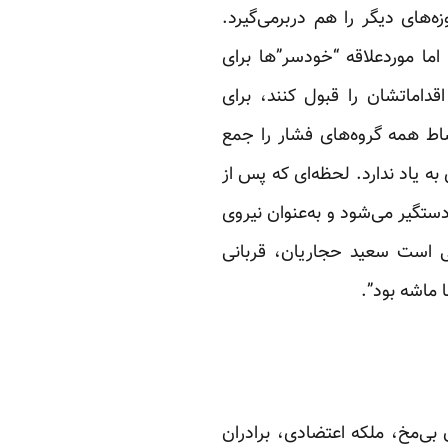
‌های دیگر را هم دربرمی‌گیرد.
اما موردعلاقه “خودسر”ها برای
داماتشان را قبول کنند، برای
ساط همه گروه‌های فشار را جمع
به یاد ندارد. لحظه‌ای که پس از
ستگیر می‌شود و به‌عنوان نیروی
حاکمه می‌رود. اما متهم پرونده یک‌سال بعد آزاد می‌شود و حالا ۱۵‌ سالی است سعید حجاریان، قربانی
 ماشه بود”.
 بی‌مخ، ملکه اعتضادی، برادران