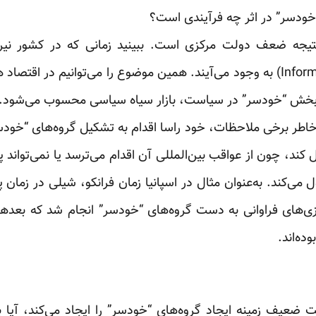
“خودسر” در اثر چه فرآیندی است؟
می‌شوند، نیروهای غیررسمی (Informal) به وجود می‌آیند. همین موضوع را می‌توانیم
ن بخش “خودسر” در سیاست، بازار سیاه سیاسی محسوب می‌شود. ا
اطر برخی ملاحظات، خود راسا اقدام به تشکیل گروه‌های “خودسر”
ند، چون از عواقب بین‌المللی آن اقدام می‌ترسد یا نمی‌تواند پ
 می‌کند. به‌عنوان مثال در اسپانیا زمان فرانکو، شیلی در زمان 
ی‌های فراوانی به دست گروه‌های “خودسر” انجام شد که بعد
ده‌اند.
 ضعیف زمینه ایجاد گروه‌های “خودسر” را ایجاد می‌کند، آیا ب