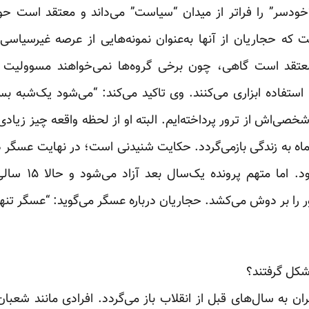
خودسر” را فراتر از میدان “سیاست” می‌داند و معتقد است حوزه
که حجاریان از آنها به‌عنوان نمونه‌هایی از عرصه غیرسیاسی 
عتقد است گاهی، چون برخی گروه‌ها نمی‌خواهند مسوولیت اق
ستفاده ابزاری می‌کنند. وی تاکید می‌کند: “می‌شود یک‌شبه ب
شخصی‌اش از ترور پرداخته‌ایم. البته او از لحظه واقعه چیز زیادی 
ماه به زندگی بازمی‌گردد. حکایت شنیدنی است؛ در نهایت عسگر د
“خودسر” پای میز م
را بر دوش می‌کشد. حجاریان درباره عسگر می‌گوید: “عسگر تنها
شکل گرفتند؟
ن به سال‌های قبل از انقلاب باز می‌گردد. افرادی مانند شعبان