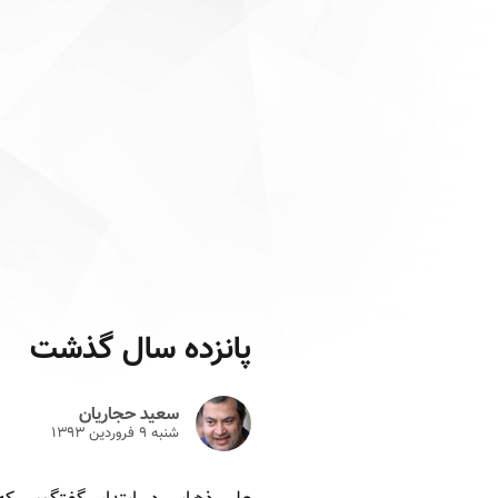
پانزده سال گذشت
سعید حجاریان
شنبه ۹ فروردين ۱۳۹۳