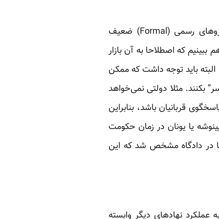
شکل‌گیری گروه‌های “خودسر” نتیجه ضعف دولت مرکزی است. ببینید زمانی که در کشور نیروهای رسمی (Formal) ضعیف
 در اقتصاد هم ببینیم که اصطلاحا به آن بازار
لبته باید توجه داشت که ممکن
 بکنند. مثلا دولتی نمی‌خواهد
اسخگوی قربانیان باشد، بنابراین
پینوشه یا یونان در زمان حکومت
ها در دادگاه مشخص شد که این
ه عملکرد نهادهای دیگر وابسته