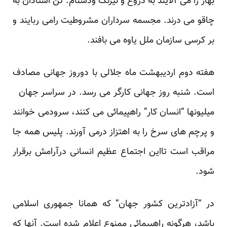
بهار را می آلایند به دروغ و نیرنگ ودشنام. تن استادان به
چاقو می درند. مجسمه سرداران مشروطیت رامی ربایند و
بر کرسی سازمان ملل یاوه می بافند.
هفته دوم اردیبهشت ماه جلالی با دوروز جهانی مصادف
است. شنبه روز جهانی کارگر می رسد. در سراسر جهان
میلیونها “انسان کار” راهپیمائی می کنند، سرودمی خوانند
و پرچم های سرخ را به اهتزاز درمی آورند. پلیس همه جا
مراقب است تااین اجتماع عظیم انسانی درآرامش برقرار
شود.
در “آزادترین کشور جهان” که همانا جمهوری اسلامی
باشد، هرگونه راهپیمائی ممنوع اعلام شده است. آنها که