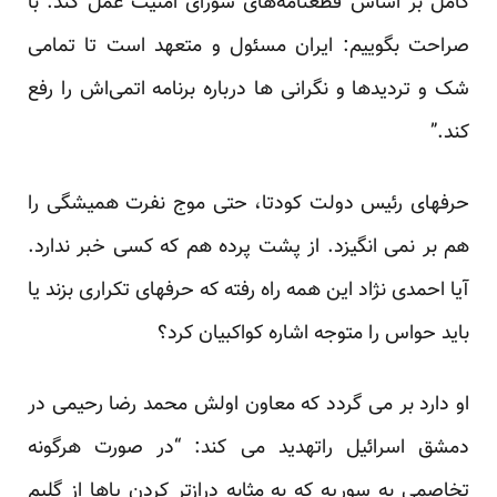
کامل بر اساس قطعنامه‌های شورای امنیت عمل کند. با
صراحت بگوییم: ایران مسئول و متعهد است تا تمامی
شک و تردیدها و نگرانی ها درباره برنامه اتمی‌اش را رفع
کند.”
حرفهای رئیس دولت کودتا، حتی موج نفرت همیشگی را
هم بر نمی انگیزد. از پشت پرده هم که کسی خبر ندارد.
آیا احمدی نژاد این همه راه رفته که حرفهای تکراری بزند یا
باید حواس را متوجه اشاره کواکبیان کرد؟
او دارد بر می گردد که معاون اولش محمد رضا رحیمی در
دمشق اسرائیل راتهدید می کند: “در صورت هرگونه
تخاصمی به سوریه که به مثابه درازتر کردن پاها از گلیم