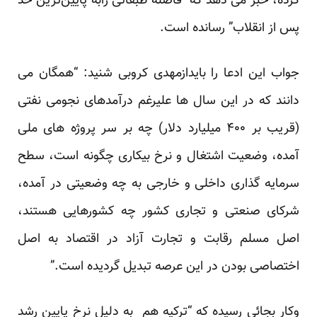
کرده، خبر می دهد که “فاصله طبقاتی رابه پایین‌ترین حد
پس از انقلاب” رسانده است.
جواب این ادعا را بایدازمهدی کروبی شنید: “همگان می
دانند که در این سال ها علیرغم درآمدهای نجومی نفتی
(قریب بر ۴۰۰ میلیارد دلار) چه بر سر پروژه های ملی
آمده، وضعیت اشتغال و نرخ بیکاری چگونه است، سطح
سرمایه گذاری داخلی و خارجی به چه وضعیتی در آمده،
شرکای صنعتی و تجاری کشور چه کشورهایی هستند،
اصل مسلم رقابت و تجارت آزاد در اقتصاد به اصل
اختصاصی بودن در این عرصه تبدیل گردیده است.”
وکار بجائی رسیده که “ترکیه هم به دلیل نرخ پایین رشد