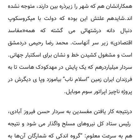
همکارانشان هم که شهر را زیرذره بین دارند، متوجه نشده
اند.شایدهم علتش این بوده که دولت با میکروسکوپ
دنبال دانه درشتهائی می گشته که همه«مفاسد
اقتصادی» زیر سر آنهاست. محمد رضا رحیمی دردمشق
است و مشغول کشیدن خط و نشان برای اسکتبار جهانی.
سردار میلیاردرهم که یک پایش در مهدکودک هاست تا به
فرزندان ایران زمین “اسلام ناب” بیاموزد وپا ی دیگرش در
پروژه ناچیز اپراتور سوم موبایل.
درنتیجه کار یافتن مفسدین به سردار حسن فیروز آبادی،
رئیس ستاد کل نیروهای مسلح واگذار می شود و نتیجه
هم به سرعت معلوم: “گروه اندکی که شمارگان آن‌ها به