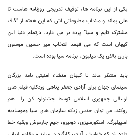
یکی از این برنامه ها، توقیف تدریجی روزنامه هاست تا
علی بماند و مانداب مطبوعاتی اش که این هفته از “گاف
مشترک تایم و سیا” پرده بر می دارد. درتمام دنیا این
کیهان است که می فهمد انتخاب میر حسین موسوی
بارای بالای یک میلیون، برنامه سیا بوده است.
باید منتظر ماند تا کیهان منشاء امنیتی نامه بزرگان
سینمای جهان برای آزادی جعفر پناهی وردکلیه فیلم های
ارسالی جمهوری اسلامی توسط جشنواره کن را هم
روکند. می توان حدس زدکه سازمان های سیا وموسادبه
اسپیلبرگ، اسکورسیزی، دونیرو، جیم جارموش وبقیه خط
داده اند که خواستار آزادی کارگردان مبارز و مقاوم ایرانی