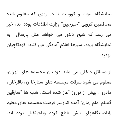
نمایشگاه سوت و کورست تا در روزی که معلوم شده
محافظین کروبی “خبرچین” وزارت اطلاعات بوده اند، خبر
می رسد که شیخ دلاور می خواهد مثل پارسال به
نمایشگاه برود. سبزها اعلام آمادگی می کنند، کودتاچیان
تهدید.
از مسائل داخلی می ماند دزدیدن مجسمه های تهران.
معلوم می شود سرقت مجسمه های ستارخا ن، باقرخان،
مادرو… پیش از نوروز آغاز شده است. شب ها “سارقین
گمنام امام زمان” آمده اندوسر فرصت مجسمه های عظیم
رابادستگاههای برش قطع کرده وباجرثقیل برده اند.