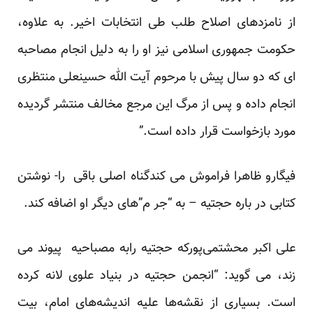
از نامزدهای اصلاح طلب طی انتخابات اخیر. به علاوه،
حکومت جمهوری اسلامی نیز او را به دلیل انجام مصاحبه
ای که دو سال پیش با مرحوم آیت الله حسینعلی منتظری
انجام داده و پس از مرگ این مرجع مخالف منتشر گردیده
مورد بازخواست قرار داده است.”
فیگارو ظاهرا فراموش می کندگناه اصلی باقی را- نوشتن
کتابی در باره حجتیه – به “جر م”های دیگر او اضافه کند.
علی اکبر محشتمی‌پورکه حجتیه رابه مصباحیه پیوند می
زند، می گوید: “انجمن حجتیه در بنیاد علوی لانه کرده
است. بسیاری از نقشه‌ها علیه اندیشه‌های امام، بیت