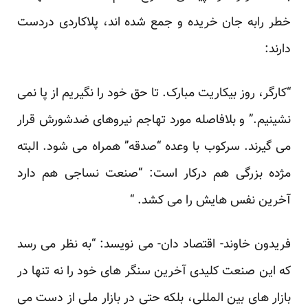
خطر رابه جان خریده و جمع شده اند، پلاکاردی دردست
دارند:
“کارگر، روز بیکاریت مبارک. تا حق خود را نگیریم از پا نمی
نشینیم.” و بلافاصله مورد تهاجم نیروهای ضدشورش قرار
می گیرند. سرکوب با وعده “صدقه” همراه می شود. البته
مژده بزرگی هم درکار است: “صنعت نساجی هم دارد
آخرین نفس هایش را می کشد. “
فریدون خاوند- اقتصاد دان- می نویسد: “به نظر می رسد
که این صنعت کلیدی آخرین سنگر های خود را نه تنها در
بازار های بین المللی، بلکه حتی در بازار ملی از دست می