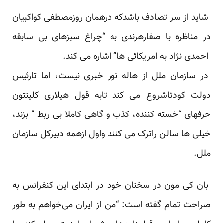
شاید از سر تصادف باشدکه درهمان روزمصطفی کواکبیان
در مناظره با صفارهرندی به “چراغ سبزهای بی سابقه
احمدی نژاد به امریکائی ها” اشاره می کند.
در سازمان ملل از هاله نور خبری نیست، اما تارئیس
دولت کودتاشروع می کند تابه قول هیلاری کلینتون
حرفهای “خسته کننده، کذب و گاهی کاملا بی ربط ” بزند،
خیلی ها سالن راترک می کنند واول ازهمه دبیرکل سازمان
ملل.
بان کی مون در سخنان خود در ابتدای این کنفرانس به
صراحت تمام گفته است: “من از ایران می‌خواهم به طور