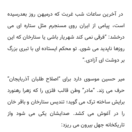
در آخرین ساعات شب غربت که درمیهن روز بعدرسیده
است، پیامی از ایران روی مسنجرم مثل ستاره ای می
درخشد: “فرقی نمی کند شهریار باشی یا ستارخان که این
روزها ناپدید می شوی. تو محکم ایستاده ای با تبری بزرگ
بر دوشت ای آزادی.”
میر حسین موسوی دارد برای “اصلاح طلبان آذربایجان”
حرف می زند. “مادر” وطن قالب فلزی را که زهرا رهنورد
برایش ساخته ترک می گوید؛ تندیس ستارخان و باقر خان
را در آغوش می کشد. صدایشان یکی می شود واز
تاریکخانه جهل بیرون می ریزد: