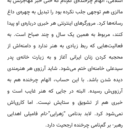
اسلامی، الهام چرخنده‌ی گم‌نام که حتی خبر مهاجرتش به
مالزی هم توجهی جلب نکرده بود را تبدیل به چهره‌ی داغ
رسانه‌ها کرد. مرورگرهای اینترنتی هر خبری درباره‌ی او پیدا
کنند، مربوط به همین یک سال و چند صباح است. به
فعالیت‌هایی که ربط زیادی به هنر ندارد و دامنه‌اش از
محجبه کردن زنان ایرانی آغاز و به زیارت خانه‌ی پدر
سیدعلی خامنه‌ای ختم می‌شود. شاید آرزوی هر هنرمندی
دیده شدن باشد. با این حساب، الهام چرخنده هم به
آرزوی‌ش رسیده. البته در جایی که هنر غایب است و
خبری هم از تشویق و ستایش نیست. اما کاری‌اش
نمی‌شود کرد. لابد بدنامی “زهرایی”-نام فامیلی اهدایی
رهبر- بر گم‌نامی چرخنده ارجحیت دارد.