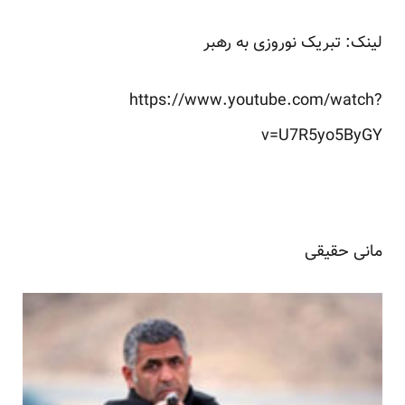
لینک: تبریک نوروزی به رهبر
https://www.youtube.com/watch?
v=U7R5yo5ByGY
مانی حقیقی