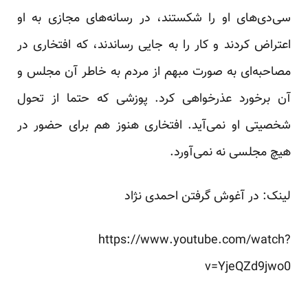
سی‌دی‌های او را شکستند، در رسانه‌های مجازی به او
اعتراض کردند و کار را به جایی رساندند، که افتخاری در
مصاحبه‌ای به صورت مبهم از مردم به خاطر آن مجلس و
آن برخورد عذرخواهی کرد. پوزشی که حتما از تحول
شخصیتی او نمی‌آید. افتخاری هنوز هم برای حضور در
هیچ مجلسی نه نمی‌آورد.
لینک: در آغوش گرفتن احمدی نژاد
https://www.youtube.com/watch?
v=YjeQZd9jwo0