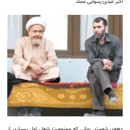
اکبر عبدی-رسوایی ممتد
دهه‌ی شصت. زمانی که ممنوعیت شغل اول بسیاری از