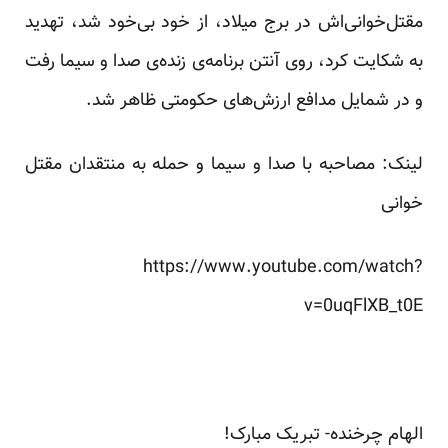
مقتل‌خوانی‌اش در برج میلاد، از خود بی‌خود شد، تهدید
به شکایت کرد، روی آنتن برنامه‌ی زنده‌ی صدا و سیما رفت
و در شمایل مدافع ارزش‌های حکومتی ظاهر شد.
لینک: مصاحبه با صدا و سیما و حمله به منتقدان مقتل
خوانی
https://www.youtube.com/watch?
v=0uqFlXB_t0E
الهام چرخنده- تبریک مبارک!