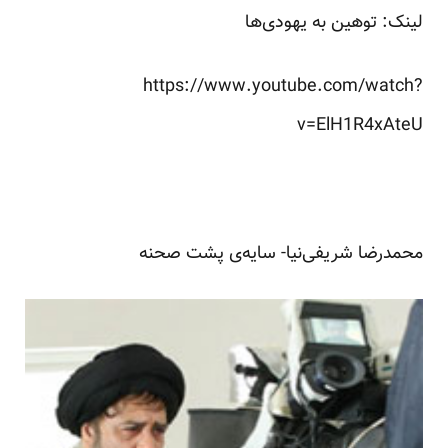
لینک: توهین به یهودی‌ها
https://www.youtube.com/watch?
v=ElH1R4xAteU
محمدرضا شریفی‌نیا- سایه‌ی پشت صحنه