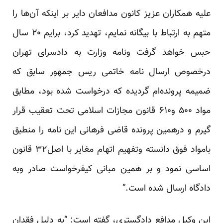
علیه همکاران عزیز کانون مدافعان دایر بر اینکه آن‌ها را
متهم به ارتباط با بیگانه نمایم، تهدید کرد، برایم ۲۰ سال
حبس خواهد گرفت ونامه وزارت به دادسرای تهران
درخصوص ارسال نامه خاتمی ریس جمهور سابق که
ضمیمه پرونده‌ام گردیده که درخواست شده بود، مطابق
مواد ۵۰۰ و۶۱۰ قانون مجازات اسلامی تحت تعقیب قرار
گیرم و درهمین پرونده قاضی فرهانی این نامه را منطبق
بامواد فوق دانسته وتفهیم اتهام مغایر با اصل۳۲ قانون
اساسی نمود و بر همین مبانی کیفرخواست صادر وبه
دادگاه ارسال شده است.”
این وکیل مدافع دادگستری، گفته است: “به دلیل فقدان