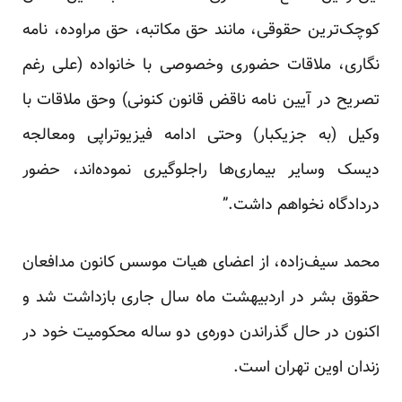
کوچک‌ترین حقوقی، مانند حق مکاتبه، حق مراوده، نامه
نگاری، ملاقات حضوری وخصوصی با خانواده (علی رغم
تصریح در آیین نامه ناقض قانون کنونی) وحق ملاقات با
وکیل (به جزیکبار) وحتی ادامه فیزیوتراپی ومعالجه
دیسک وسایر بیماری‌ها راجلوگیری نموده‌اند، حضور
دردادگاه نخواهم داشت.”
محمد سیف‌زاده، از اعضای هیات موسس کانون مدافعان
حقوق بشر در اردبیهشت ماه سال جاری بازداشت شد و
اکنون در حال گذراندن دوره‌ی دو ساله‌ محکومیت خود در
زندان اوین تهران است.