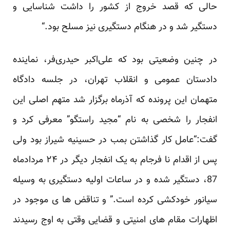
حالی که قصد خروج از کشور را داشت ‏شناسایی و
دستگیر شد و در هنگام دستگیری نیز مسلح بود.“‏
در چنین وضعیتی بود که علی‌اکبر حیدری‌فر، نماینده
دادستان عمومی و انقلاب تهران، در جلسه دادگاه
متهمان این ‏پرونده که آذرماه برگزار شد متهم اصلی این
انفجار را شخصی به نام “مجید راستگو” معرفی کرد و
گفت:“عامل ‏کار گذاشتن بمب در حسینیه شیراز بود ولی
پس از اقدام نا فرجام به یک انفجار دیگر در ۲۴ مردادماه
87، ‏دستگیر شده و در ساعات اولیه دستگیری به وسیله
سیانور خودکشی کرده است.” و تناقض ها ی موجود در
‏اظهارات مقام های امنیتی و قضایی وقتی به اوج رسیدند