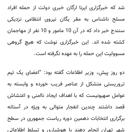
شد که خبرگزاری ایرنا ارگان خبری دولت از حمله افراد
‏مسلح ناشناس به مقر یگان نیروی انتظامی نزدیکی
سنندج خبر داد که در آن 10 مامور و 10 نفر از مهاجمان
‏کشته شده اند.‏‎ ‎این خبرگزاری نوشت که‎ ‎هیچ گروهی
مسوولیت این حمله را به عهده نگرفته است.‏
دو روز پیش، وزیر اطلاعات گفته بود: “اعضای یک تیم
تروریستی متشکل از عناصر فریب خورده و وابسته به
‏عوامل صهیونیست که با اهداف ایجاد ناامنی و اغتشاش
قصد داشتند چندین انفجار متوالی به ویژه در آستانه
‏برگزاری انتخابات دهمین دوره ریاست جمهوری در سطح
شهر تهران انجام دهند با هوشیاری و تسلط اطلاعاتی