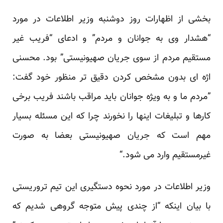
بخشی از اظهارات روز دوشنبه وزیر اطلاعات در مورد
“هشدار وی به جوانان و مردم” و ادعای “فریب غیر
‏مستقیم مردم از سوی جریان صهیونیستی” بود. محسنی
اژه ای بدون مشخص کردن دقیق تر منظور خود گفت:
‏‏”مردم ما و به ویژه جوانان باید مراقب باشند فریب برخی
کارها و تبلیغات اینها را نخورند چرا که این مسئله ‏بسیار
مهم است که جریان صهیونیستی بعضا به صورت
غیرمستقیم وارد می شود.“‏
وزیر اطلاعات در مورد نحوه دستگیری این تیم تروریستی
با بیان اینکه “از چندی پیش متوجه گروهی شدیم که