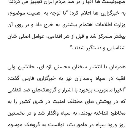
‏صهیونیست ها آنها را بر ضد مردم ایران تجهیز می کردند”
به خبرگزاری ها اعلام کرد: “با توجه به اهمیت ‏موضوع،
وزارت اطلاعات اهتمام بیشتری به خرج داد و بر روی آن
بیشتر متمرکز شد و قبل از هر اقدامی، ‏عوامل اصلی شان
شناسایی و دستگیر شدند‎.‎‏”‏
همزمان با انتشار سخنان محسنی اژه ای، جانشین ولی
فقیه در سپاه پاسداران نیز به خبرگزاری فارس گفت:
‏‏”اخیرا ماموریت برخورد با اشرار و گروهک‌های ضد انقلابی
که در پوشش های مختلف امنیت در شرق کشور را ‏به
مخاطره انداخته بودند، به سپاه واگذار شد و در نخستین
روز ورود سپاه در ماموریت، توانست به گروهک ‏موسوم