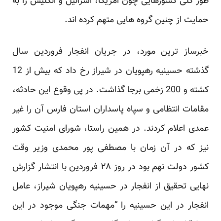
طور کلی کشورهایی چون امریکا، اسرائیل و ‏انگلیس را به
حمایت از چنین گروه هایی متهم کرده اند.‏
خبرساز ترین مورد، در جریان انفجار فروردین سال
گذشته حسینیه رهپویان در شیراز رخ داد که بیش از 12
‏کشته و 200 زخمی برجا گذاشت. در پی وقوع این حادثه،
مقامات انتظامی و سپاه پاسداران استان فارس آن را ‏غیر
عمدی اعلام کردند. در همین راستا، شورای امنیت کشور
نیز که در آن زمان با مصطفی پور محمدی وزیر ‏وقت
کشور دولت نهم بود در روز ۲۸ فروردین با انتشار گزارش
نهایی تحقیق از انفجار در حسینیه رهپویان ‏شیراز، عامل
انفجار در این حسینیه را “مهمات جنگی موجود در این