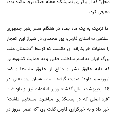
محل” که از برگزاری نمایشگاه هفته جنگ ‏برجا مانده بود،
معرفی کرد.‏
اما نزدیک به یک ماه بعد، در هنگام سفر رهبر جمهوری
اسلامی به استان فارس، پور محمدی در شیراز این ‏انفجار
را عملیات خرابکارانه ای دانست که توسط “دشمنان ملت
بزرگ ایران به اسم سلطنت طلبی و به حمایت ‏کشورهایی
که دایه حقوق بشر و دفاع از حقوق ملت‌ها و ضد
تروریسم دارند” صورت گرفته است. همان روز ‏یعنی در
18 اردیبهشت سال گذشته وزیر اطلاعات نیز از بازداشت
“فرد اصلی که در بمب‌گذاری مباشرت مستقیم ‏داشت”
خبر داد و به خبرگزاری فارس گفت وی “که عصر امروز در