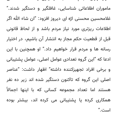
‏ماموران اطلاعاتی شناسایی، غافلگیر و دستگیر شدند.”
غلامحسین محسنی اژه ای دیروز افزود: “ان شاء الله اگر
‏اطلاعات ریزتری مورد نیاز مردم باشد و از لحاظ قانونی
قبل از قطعیت حکم مجاز به انتشار آن باشیم، در اختیار
‏رسانه ها و مردم قرار خواهیم داد‎.‎‏” او همچنین با این
ادعا که “این گروه تعدادی عوامل اصلی، عوامل پشتیبانی
و ‏برخی افراد تجهیزکننده داشته” اظهار داشت: “عناصر
اصلی این گروه که تاکنون دستگیر شده اند زیر ده نفر
‏هستند اما تعداد مجموعه کسانی که با اینها اجمالاً
همکاری کرده یا پشتیبانی می کرده اند، بیشتر بوده
است‎.‎‏”‏