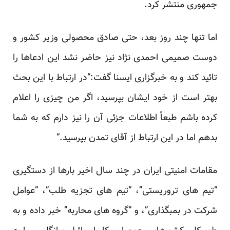
‏جمهوری منتشر کرد.‏
اما تنها چند روز بعد، حتی صادق محصولی وزیر کشور و
دوست صمیمی احمدی نژاد نیز حاضر نشد این ادعاها ‏را
تائید کند و به خبرگزاری ایسنا گفت:“در ارتباط با این بحث
بهتر است از خود ایشان بپرسید، اگر من چیزی را ‏اعلام
کرده باشم طبعاً اطلاعات جزئی آن را نیز دارم که به شما
بدهم اما در این ارتباط از آقای تمدن بپرسید.“‏
مقامات امنیتی ایران در چند سال اخیر بارها از دستگیری
“تیم های تروریستی”، “تیم های تجزیه طلب”، “عوامل
‏شرکت در بمبگذاری”، و “گروه های محاربه”‏‎ ‎خبر داده و به