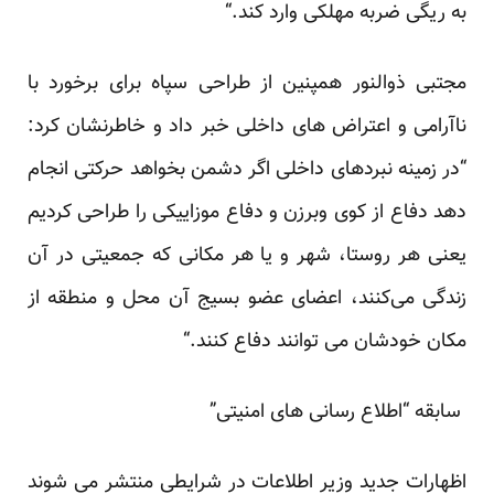
به ریگی ضربه مهلکی وارد کند.“‏
مجتبی ذوالنور همپنین از طراحی سپاه برای برخورد با
ناآرامی و اعتراض های داخلی خبر داد و خاطرنشان ‏کرد:
“در زمینه نبردهای داخلی اگر دشمن بخواهد حرکتی انجام
دهد دفاع از کوی وبرزن و دفاع موزاییکی را ‏طراحی کردیم
یعنی هر روستا، شهر و یا هر مکانی که جمعیتی در آن
زندگی می‌کنند، اعضای عضو بسیج آن ‏محل و منطقه از
مکان خودشان می توانند دفاع کنند.“‏
‎ ‎سابقه “اطلاع رسانی های امنیتی”‏‎ ‎
اظهارات جدید وزیر اطلاعات در شرایطی منتشر می شوند