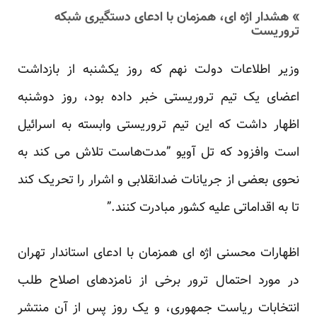
» هشدار اژه ای، همزمان با ادعای دستگیری شبکه
تروریست
وزیر اطلاعات دولت نهم که روز یکشنبه از بازداشت
اعضای یک تیم تروریستی خبر داده بود، روز دوشنبه
‏اظهار داشت که‎ ‎این تیم تروریستی وابسته به اسرائیل
است وافزود که تل آویو‎ ‎‏”مدت‌هاست تلاش می کند به
نحوی ‏بعضی از جریانات ضدانقلابی و اشرار را تحریک کند
تا به اقداماتی علیه کشور مبادرت کنند‎.‎‏”‏
اظهارات محسنی اژه ای همزمان با ادعای استاندار تهران
در مورد احتمال ترور برخی از نامزدهای اصلاح طلب
‏انتخابات ریاست جمهوری، و یک روز پس از آن منتشر