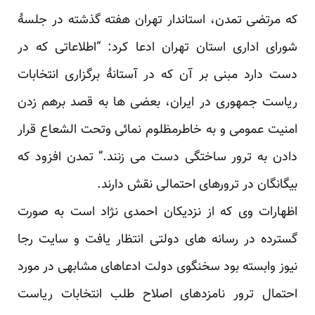
که مرتضی تمدن، استاندار تهران هفته گذشته در ‏جلسۀ
شورای اداری استان تهران ادعا کرد: “اطلاعاتی که در
دست دارد مبنی بر آن که در آستانۀ برگزاری ‏انتخابات
ریاست جمهوری در ایران، بعضی ها به قصد برهم زدن
امنیت عمومی و به خاطرمظلوم نمائی وتحت ‏الشعاع قرار
دادن به ترور ساختگی دست می زنند.” تمدن افزود که
بیگانگان در ترورهای احتمالی نقش دارند.‏
اظهارات وی که از نزدیکان احمدی نژاد است به صورت
گسترده در رسانه های دولتی انتظار یافت و سایت رجا
‏نیوز وابسته بود سخنگوی دولت ادعاهای مشابهی در مورد
احتمال ترور نامزدهای اصلاح طلب انتخابات ریاست