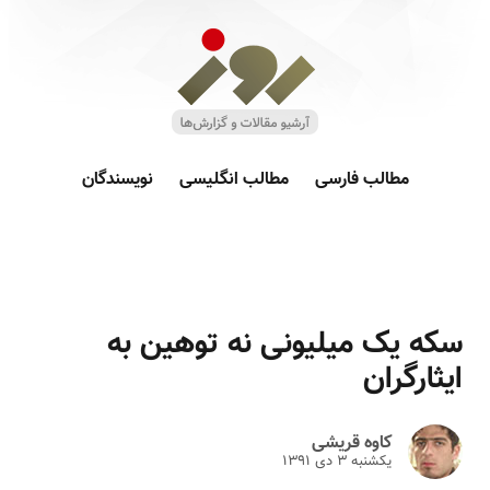
مطالب فارسی
مطالب انگلیسی
نویسندگان
سکه یک میلیونی نه توهین به
ایثارگران
کاوه قریشی
یکشنبه ۳ دى ۱۳۹۱