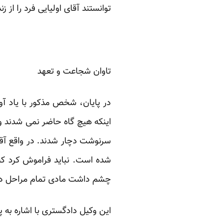
توانستند آقای اولیایی فرد را از ز
تاوان شجاعت و تعهد
اینکه هیچ گاه حاضر نمی شدند و
سرنوشت دچار شدند. در واقع آقای
شده است. نباید فراموش کرد که
چشم داشت مادی تمام مراحل دفاع 
این وکیل دادگستری با اشاره به پ