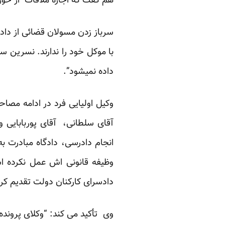
هم گفت که اجازه ملاقات از حوز
سرباز زدن مسولان قضائی از دادن
با موکل خود را ندارند. نسرین س
داده نمیشود”.
وکیل اولیایی فرد در ادامه مصاح
آقای سلطانی، آقای پوربابایی و
انجام دادرسی، دادگاه مبادرت ب
دادسرای کارکنان دولت تقدیم کر
وی تأکید می کند: “وکلای پرونده