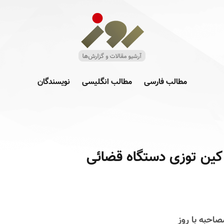
مطالب فارسی
مطالب انگلیسی
نویسندگان
 کین توزی دستگاه قضائی
صاحبه با روز