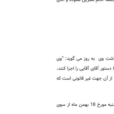
 جمله خانم نسرین ستوده و آقای
داشت وی به روز می گوید: “وی
تا دستور آقای آقایی را اجرا کنند،
ت از آن جهت غیر قانونی است که
محمد اولیایی فرد پیشتر در پی اعتراض به اجرای حکم بهنود شجاعی و سایر نوجوانان روز یکشنبه مورخ 18 بهمن ماه از سوی