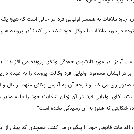
ه اختیارات ایشان خارج است”.
 اجاره ملاقات به همسر اولیایی فرد در حالی است که هیچ یک ا
توده در مورد ملاقات با موکل خود تاکید می کند: “در پرونده های
به با “روز” در مورد تلاشهای حقوقی وکلای پرونده می افزاید: “ا
 برادر ایشان مسعود اولیایی فرد وکالت پرونده را به عهده دار
ه صدور رای می کند و نتیجه آن به آدرس وکلای متهم ارسال و اب
د، شکایتی که هنوز به آن رسیدگی نشده است”.
، اقدامات قانونی خود را پیگیری می کنند، همچنان که پیش از ای