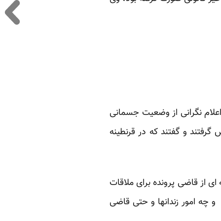
علام نگرانی از وضعیت جسمانی
رفتند و گفتند که در قرنطینه
 ای از قاضی پرونده برای ملاقات
 کدام از پرسنلی که در شعبه 6 و در شعبه 8 اجرای احکام و چه امور زندانها و حتی قاضی