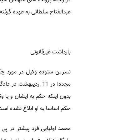
در زمینه پرونده های متهمان سیا
عبدالفتاح سلطانی به عهده گرفته 
بازداشت غیرقانونی
نسرین ستوده وکیل در مورد چگو
مجددا در 11 اردیبهشت 
بدون اینکه حکم به ایشان و یا و
حکم اساسا به او ابلاغ نشده است