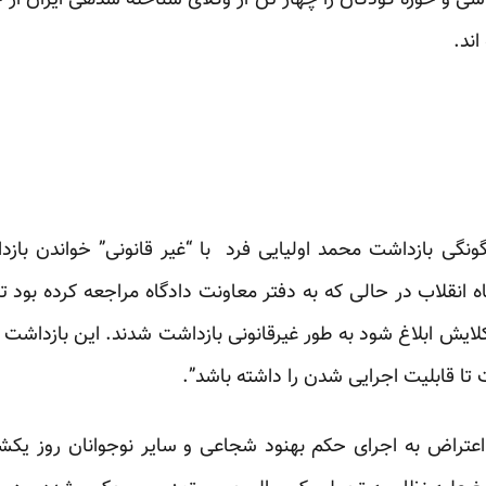
سی و حوزه کودکان را چهار تن از وکلای شناخته شده­ی ایران از
اند.
نگی بازداشت محمد اولیایی فرد با “غیر قانونی” خواندن باز
در دادگاه انقلاب در حالی که به دفتر معاونت دادگاه مراجعه کرده بود 
کلایش ابلاغ شود به طور غیرقانونی بازداشت شدند. این بازداش
 تا قابلیت اجرایی شدن را داشته باشد”.