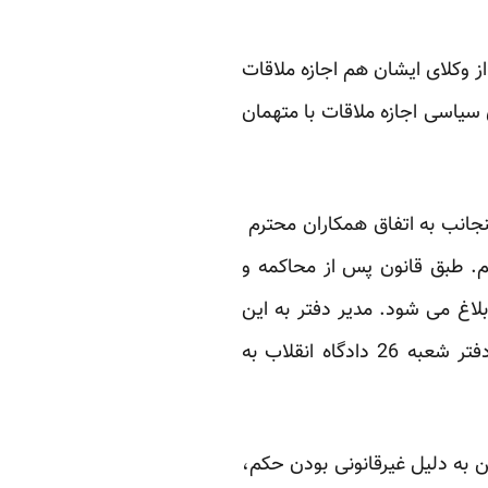
ز وکلای ایشان هم اجازه ملاقات
 سیاسی اجازه ملاقات با متهمان
ینجانب به اتفاق همکاران محترم
یم. طبق قانون پس از محاکمه و
لاغ می شود. مدیر دفتر به این
وظیفه قانونی اش عمل نکرده است. آقای اولیایی فرد در آن زمان شکایت خود را علیه مدیر دفتر شعبه 26 دادگاه انقلاب به
ن به دلیل غیرقانونی بودن حکم،