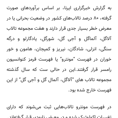
به
گزارش
خبرگزاری ایرنا، بر اساس برآوردهای صورت
گرفته، ۸۰ درصد تالاب‌های کشور در وضعیت بحرانی یا در
معرض خطر بسیار جدی قرار دارند و هفت مجموعه تالاب
آلاگل، آلماگل و آجی گل، شورگل، یادگارلو و درگه
سنگی، انزلی، شادگان، نیریز و کمیجان، هامون و خور
خوران در فهرست “مونترو” یا فهرست قرمز کنوانسیون
رامسر قرار گرفتند.این در حالی ست که سال گذشته
مجموعه تالاب های “آلاگل، آلمال گل و آجی گل” از این
فهرست خارج شده بود.
در فهرست مونترو تالاب‌هایی ثبت می‌شوند که دارای
تغییرات اکولوژیک شده و در معرض نابودی قرار گرفته‌اند.