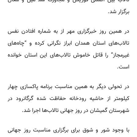
تالاب بین المللی
قوریگل
و مجاورت سد
میل
و
مغان
برگزار شد.
در همین روز خبرگزاری
مهر
از به شماره افتادن نفس
تالاب‌های استان همدان ابراز نگرانی کرده و “چاه‌های
غیرمجاز” را قاتل خاموش تالاب‌های این استان خوانده
است.
در تحولی دیگر به همین مناسبت برنامه
پاکسازی
چهار
کیلومتر از حاشیه رودخانه حفاظت شده گرگانرود در
شهرستان گمیشان در روز جهانی تالاب‌ها اجرا شد.
با وجود شور و شوق برای برگزاری مناسبت روز جهانی