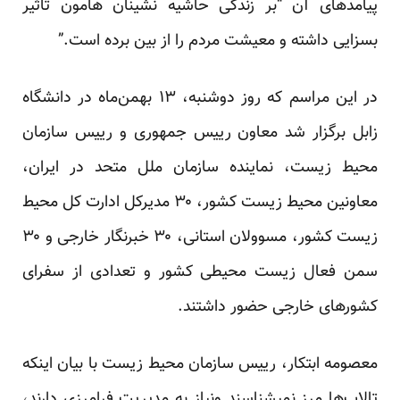
پیامدهای آن “بر زندگی حاشیه نشینان هامون تاثیر
بسزایی داشته و معیشت مردم را از بین برده است.”
در این مراسم که روز دوشنبه، ۱۳ بهمن‌ماه در دانشگاه
زابل برگزار شد معاون رییس جمهوری و رییس سازمان
محیط زیست، نماینده سازمان ملل متحد در ایران،
معاونین محیط زیست کشور، ۳۰ مدیرکل ادارت کل محیط
زیست کشور، مسوولان استانی، ۳۰ خبرنگار خارجی و ۳۰
سمن فعال زیست محیطی کشور و تعدادی از سفرای
کشورهای خارجی حضور داشتند.
معصومه ابتکار، رییس سازمان محیط زیست با بیان اینکه
تالاب
ها
مرز نمیشناسند ونیاز به مدیریت فرامرزی دارند،