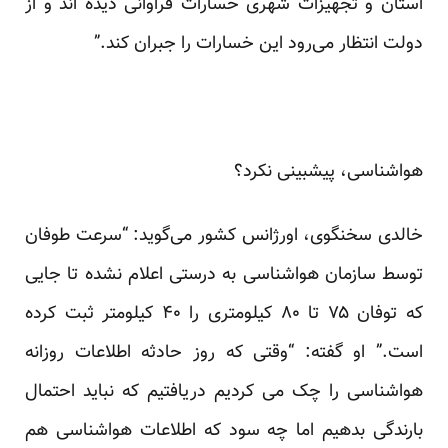
استان و تجهیزات شهری خسارات فراوانی دیده اند و از
دولت انتظار می‌رود این خسارات را جبران کند.”
هواشناسی، پیش‎بینی نکرد؟
خالدی سخنگوی، اورژانس کشور می‌گوید: “سرعت طوفان
توسط سازمان هواشناسی به درستی اعلام نشده تا جایی
که توفان ۷۵ تا ۸۰ کیلومتری را ۴۰ کیلومتر ثبت کرده
است.” او گفته: “وقتی که روز حادثه اطلاعات روزانه
هواشناسی را چک می کردیم دریافتیم که نباید احتمال
بارندگی بدهیم اما چه سود که اطلاعات هواشناسی هم