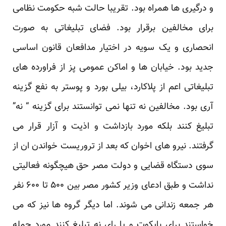
و درگیری ها همراه بود. تقریبا حالت شبه حکومت نظامی
برای مخالفین برقرار بود. فضای تبلیغاتی به صورت
انحصاری و یک سویه در اختیار مدافعان قانون اساسی
جدید بود. خیابان ها و اماکن عمومی پز از فراورده های
تبلیغاتی اعم از پلاکارد، بیلی بورد و پوستر به نفع گزینه
آری بود. مخالفین نه تنها نمی توانستند برای گزینه “ نه”
تبلیغ کنند بلکه مورد بازداشت و اذیت و آزار قرار می
گرفتند. نیرو های اخوان که بعد از تروریست خواندن ان از
سوی دستگاه قضایی و دولت مصر حق هیچگونه فعالیتی
نداشت و طبق ادعای وزیر کشور مصر بین ۵۰۰ تا ۶۰۰ نفر
هر جمعه زندانی می شوند. اما دیگر گروه ها نیز که می
خواستند برای بایکوت و یا رای نه تبلیغ کنند مورد حمله