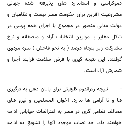
دموکراسی و استاندارد های پذیرفته شده جهانی
مشروعیت آفرین برای حکومت مصر نیست و نظامیان و
دولت عدلی منصور در مجموع با اجرای همه پرسی در
شکل مغایر با موازین انتخابات آزاد و منصفانه و نرخ
مشارکت زیر پنجاه درصد ( به نحو فاحش ) نمره مردوی
گرفتند. این نتیجه گیری با فرض سلامت فرایند أجرا و
شمارش آراء است.
- نتیجه رفراندوم ظرفیتی برای پایان دهی به درگیری
ها و نا آرامی ها ندارد. اخوان المسلمین و نیرو های
مخالف نظامی گری در مصر به اعتراضات خیابانی ادامه
خواهند داد. حد نصاب موجود آنها را تشویق به ادامه