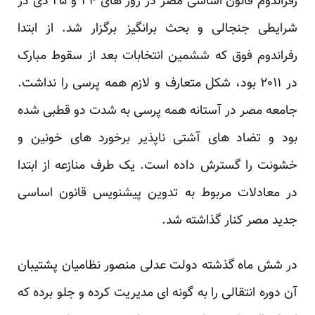
رفراندوم قانون اساسی مصر در روز های ۲۴ و ۲۵ دی در
شرایطی جنجالی و بحث برانگیز برگزار شد. از ابتدا
رفراندوم فوق که ششمین انتخابات بعد از سقوط مبارک
در ۲۰۱۱ بود، شکل متعارف و لازم همه پرسی را نداشت.
جامعه مصر در آستانه همه پرسی به شدت دو قطبی شده
بود و تضاد های آشتی ناپذیر برخورد های خونین و
خشونت را گسترش داده است. یک طرف منازعه از ابتدا
در معادلات مربوط به تدوین پیشنویس قانون اساسی
جدید مصر کنار گذاشته شد.
در شش ماه گذشته دولت عدلی منصور نظامیان پشتیبان
آن دوره انتقالی را به گونه ای مدیریت کرده و جلو برده که