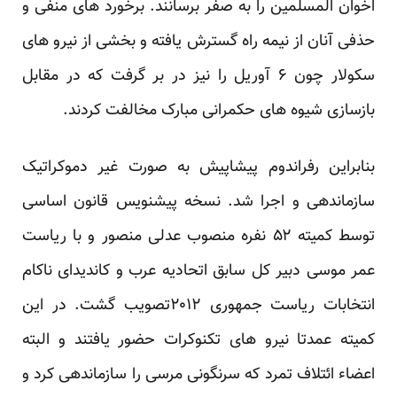
اخوان المسلمین را به صفر برسانند. برخورد های منفی و
حذفی آنان از نیمه راه گسترش یافته و بخشی از نیرو های
سکولار چون ۶ آوریل را نیز در بر گرفت که در مقابل
بازسازی شیوه های حکمرانی مبارک مخالفت کردند.
بنابراین رفراندوم پیشاپیش به صورت غیر دموکراتیک
سازماندهی و اجرا شد. نسخه پیشنویس قانون اساسی
توسط کمیته ۵۲ نفره منصوب عدلی منصور و با ریاست
عمر موسی دبیر کل سابق اتحادیه عرب و کاندیدای ناکام
انتخابات ریاست جمهوری ۲۰۱۲تصویب گشت. در این
کمیته عمدتا نیرو های تکنوکرات حضور یافتند و البته
اعضاء ائتلاف تمرد که سرنگونی مرسی را سازماندهی کرد و