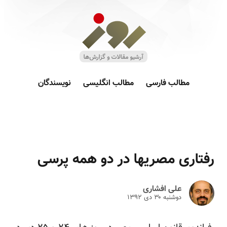
مطالب فارسی
مطالب انگلیسی
نویسندگان
رفتاری مصریها در دو همه پرسی
علی افشاری
دوشنبه ۳۰ دى ۱۳۹۲