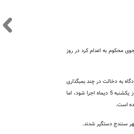
جوی محکوم به اعدام کرد در روز
ه سر می‌برد، از سوی دادگاه به دخالت در چند بمبگذاری
در کردستان و در نتیجه “محاربه” متهم و به اعدام محکوم شده است. قرار بود حکم وی بامداد روز یکشنبه 5 دیماه اجرا شود، اما
ده است.