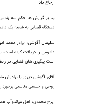
ارجاع داد.
بنا بر گزارش ها حکم سه زندان
دستگاه قضایی به شعبه یک دادسر
سلیمان آگوشی، برادر محمد امین
دادرسی را دریافت کرده است. بر
است پیگیری های قضایی در رابطه 
آقای آگوشی دیروز با برادرش مل
روحی و جسمی مناسبی برخوردار بو
ایرج محمدی، اهل میاندوآب هم ک