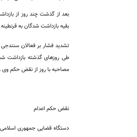
بعد از گذشت چند روز از بازداش
بقیه بازداشت شدگان به قرنطینه ز
تشدید فشار بر فعالان سنندجی 
طی روزهای گذشته بازداشت شده
مصاحبه با روز از نقض حکم وی 
نقض حکم اعدام
دستگاه قضایی جمهوری اسلامی ح