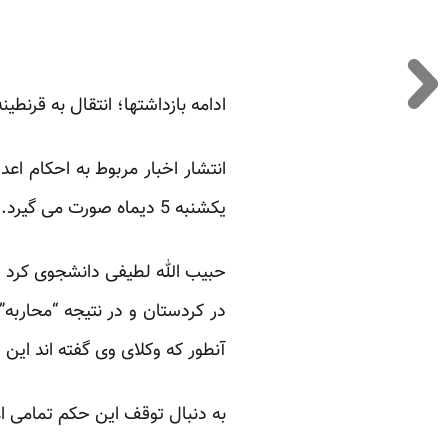
ادامه بازداشتها؛ انتقال به قرنطینه
انتشار اخبار مربوط به احکام اع
یکشنبه 5 دیماه صورت می گیرد.
آنطور که وکلای وی گفته اند ا
به دنبال توقف این حکم تمامی اعضای خانواده لطیفی و د