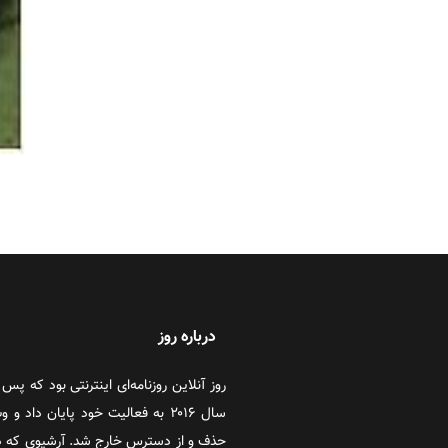
درباره روز
سال ۲۰۱۶ به فعالیت خود پایان دا
حذف و از دسترس خارج شد. آرشیوی که در