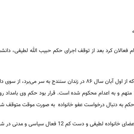
دام فعالان کرد بعد از توقف اجرای حکم حبیب الله لطیفی، دانش
حبیب الله لطیفی دانشجوی کرد که از اول آبان سال ۸۶ در زندان سنندج ب
ین حکم به دنبال درخواست عفو خانواده به صورت موقت متوقف ش
ست کم 12 فعال سیاسی و مدنی در شهر سنندج دستگیر شدند.