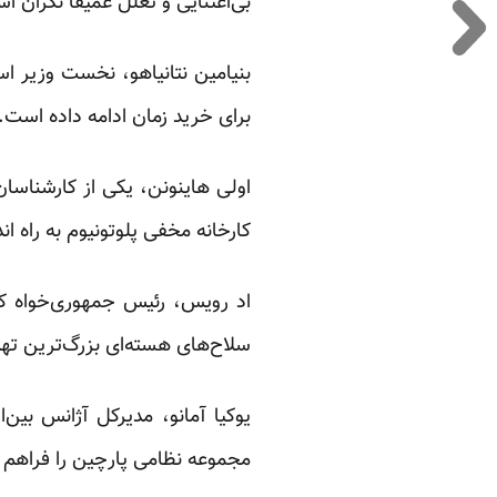
بی‌اعتنایی و تعلل عمیقا نگران ا
بنیامین نتانیاهو، نخست وزیر اس
برای خرید زمان ادامه داده است.
اولی هاینونن، یکی از کارشناسان 
کارخانه مخفی پلوتونیوم به راه 
اد رویس، رئیس جمهوری‌خواه کم
سلاح‌های هسته‌ای بزرگ‌ترین تهد
یوکیا آمانو، مدیرکل آژانس بین
مجموعه نظامی پارچین را فراهم ک