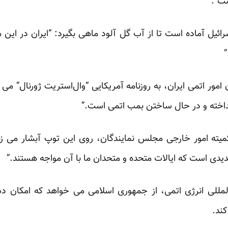
ست”.
رائیل آماده است تا از آب گل آلود ماهی بگیرد: “ایران در این 
”
امور اتمی ایران، به روزنامه آمریکایی “وال‌استریت ژورنال” می گ
انداخته و در حال ساختن بمب اتمی است.”
یته امور خارجی مجلس نمایندگان، روی این توپ آبشار می زن
یدی است که ایالات متحده و متحدان ما با آن مواجه هستند.”
‌المللی انرژی اتمی، از جمهوری اسلامی می خواهد که امکان 
ند.