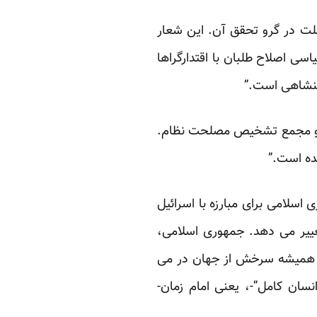
ملت در گرو تحقق آن. این شعار
ی اصلاح طلبان با اقتدارگراها
هنشاهی است.”
 عضو مجمع تشخیص مصلحت نظام.
ده است.”
اسلامی برای مبارزه با اسرائیل
تغییر می دهد. جمهوری اسلامی،
ت بدلی” با لباس همیشه سرخش از جهان در می
نسان کامل”-، یعنی امام زمان-