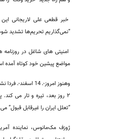
و هم راه جدید “خرید وقت” را ه
خبر قطعی علی لاریجانی این ا
“نمی‌گذاریم تحریم‌ها تشدید شود
امنیتی های شاغل در روزنامه ها
مواضع پیشین خود کوتاه آمده ا
وهنوز امروز-ـ 14 ا
۲ روز بعد، تیره و تار می کند.
پ
“تعلل ایران را غیرقابل قبول” می 
ژوزف مک‌مانوس، نماینده آمریک