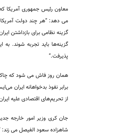
معاون رئیس جمهوری آمریکا که 
می دهد: “هر چند دولت آمریکا بر
گزینه نظامی برای بازداشتن ایرا
گزینه‌ها باید تجربه شوند. به
پذیرفت.”
همان روز فاش می شود که چاک هی
برابر نفوذ بدخواهانه ایران می‌
از تحریم‌های اقتصادی علیه ایرا
جان کری وزیر امور خارجه جدید 
شاهزاده سعود الفیصل می زند: “پ