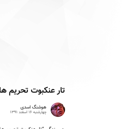
تار عنکبوت تحریم ها
هوشنگ اسدی
چهارشنبه ۱۶ اسفند ۱۳۹۱