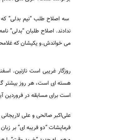
سه اصلاح طلب “نیم بدلی” که بد
ندادند. اصلاح طلبان “بدلی” نام
می خواندش.و یکیشان که غلامحسین کر
هسته ای است، هر روز بیشتر گره
است برای مسابقه در فروردین آین
علی‌اکبر صالحی و علی لاریجانی که
فرمایشات “دو فریبه ای” بر زبان 