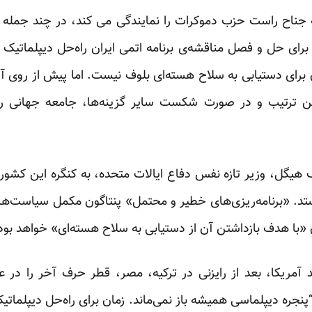
جناح راست حزب دموکرات را نمایندگی می کند، در چند جمله
ای حل و فصل مناقشه‌ی برنامه اتمی ایران راه‌حل دیپلماتیک را
ن برای دستیابی به سلاح هسته‌ای بلوف نیست. اما پیش از روی آ
 این ترتیب و در صورت شکست سایر گزینه‌ها، جامعه جهانی ر
گل، وزیر تازه نفس دفاع ایالات متحده، به کنگره این کشور 
ایستد. «برنامه‌ریزی‌های خطیر و محتمل» پنتاگون مکمل سیاست‌های
ن «با هدف بازداشتن آن از دستیابی به سلاح هسته‌ای» خواهد بود.
آمریکا، بعد از رایزنی در ترکیه، مصر، قطر حرف آخر را در ع
نجره دیپلماسی همیشه باز نمی‌ماند. زمان برای راه‌حل دیپلمات