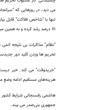
چسبندگی “تار عنکبوت تحریم ها” 
می دید، در روزهایی که “سرانجام 
تنها با “شاخص فلاکت” قابل ب
۸۱ درصد رشد کرده و به همین میزان اقتصاد ایران مفلوک‌تر از پیش شده است.
“نظام” مذاکرات بی نتیجه اتمی 
تحریم ها وزدن کلید دور جدیدس
“خریدوقت” می کند. خبر درست 
هزینه‌های مستقیم ادامه وضع موجود برای ایران هر ماه به حدو
هاشمی رفسنجانی شرایط کشور را 
جمهوری بنی‌صدر می بیند.