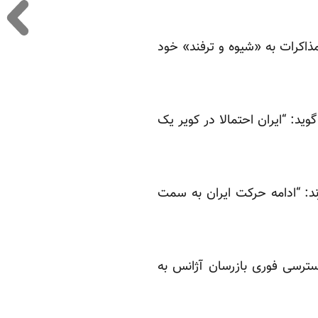
مذاکرات به «شیوه و ترفند» خود
وید: “ایران احتمالا در کویر یک
د: “ادامه حرکت ایران به سمت
دسترسی فوری بازرسان آژانس به