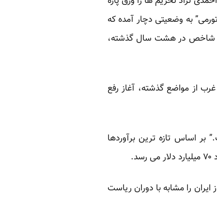
مدی نژاد تحریم ها را ورق پاره
 تورمی” به وضعیتی دچار آمده که
این شاخص در هشت سال گذشته،
غرب از مواضع گذشته، آغاز رفع
بر اساس تازه ترین برآوردها
یران را مشابه با دوران ریاست