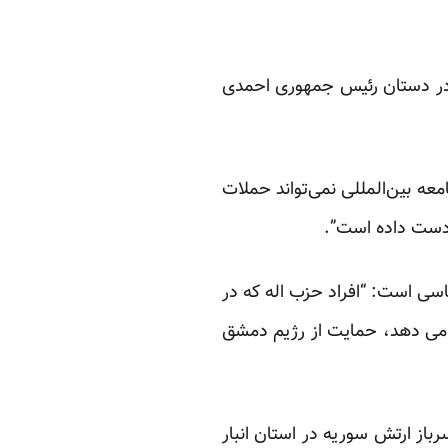
 در دستان رئیس جمهوری احمدی
عه بین‌المللی نمی‌تواند حملات
 دست داده است”.
سی است: “افراد حزب اله که در
 می دهد، حمایت از رژیم دمشق
باز ارتش سوریه در استان انبار