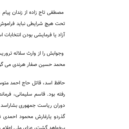
مصطفی تاج زاده از زندان پیام 
تحت هیچ شرایطی نباید فراموش ش
آزاد یا فرمایشی بودن انتخابات
وجوابش را از وارث سلاله ترور
محمد حسین صفار هرندی می گوید
حافظ اسد، قاتل حاج احمد متوسلی
رفته بود. قاسم سلیمانی، فرمان
گذردو یارغارش محمود احمدی نژا
برخواهد گشت، عزای ملی اعلام م