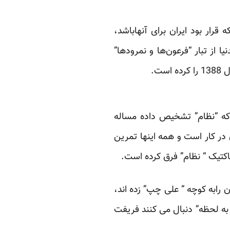
رار بود ایران برای آنهاباشد،
 از تبار “فرعون‌ها و نمرودها”
ت.
“حق مسلم” ملت که “نظام” تشخیص داده مساله
در کار است و همه اینها تمرین
اکتیک “ نظام” فرق کرده است.
ان رابه کوچه “ علی چپ” زده اند،
ه به لحظه” دنبال می کنند فریفت