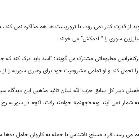
د از قدرت کنار نمی رود، با تروریست ها هم مذاکره نمی کند،
بارزین سوری را “ آدمکش” می خواند.
رکنفرانس مطبوعاتی مشترک می گویند: “اسد باید درک کند که جام
را تحمل کند و او تمامی مشروعیت خود برای رهبری سوریه را از
لی دبیر کل سابق حزب الله لبنان تائید مذهبی این دیدگاه سیا
 شمار نمی آیند وبه «جهنم» خواهند رفت. آنچه در سوریه رخ
می رسد.افراد مسلح نا‌شناس با حمله به کاروان حامل ده‌ها سر