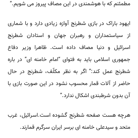
مطمئنم که با هوشمندی در این مصاف پیروز می شویم.”
ایهود باراک در بازی شطرنج آوازه زیادی دارد و با شماری
از سیاستمداران و رهبران جهان و استادان شطرنج
اسرائیل و دنیا مصاف داده است. ظاهرا وزیر دفاع
جمهوری اسلامی باید به فتوای “امام خامنه ای” در باره
شطرنج عمل کند:” اگر به نظر مکلّف، شطرنج در حال
حاضر از آلات قمار محسوب نشود در این صورت بازی با
آن بدون شرطبندی اشکال ندارد.”
هرچه هست صفحه شطرنج گشوده است.اسرائیل، غرب
متحد و سیدعلی خامنه ای برسر ایران سرگرم قمارند.