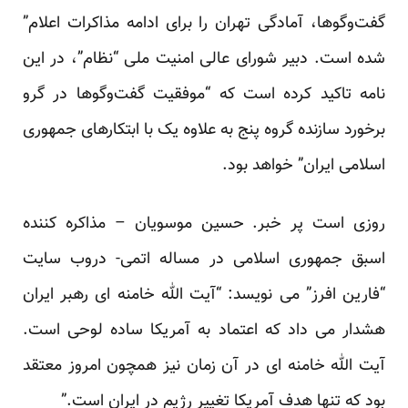
گفت‌و‌گو‌ها، آمادگی تهران را برای ادامه مذاکرات اعلام”
شده است. دبیر شورای عالی امنیت ملی “نظام”، در این
نامه تاکید کرده است که “موفقیت گفت‌و‌گو‌ها در گرو
برخورد سازنده گروه پنج به علاوه یک با ابتکارهای جمهوری
اسلامی ایران” خواهد بود.
روزی است پر خبر. حسین موسویان – مذاکره کننده
اسبق جمهوری اسلامی در مساله اتمی- دروب سایت
“فارین افرز” می نویسد: “آیت الله خامنه ای رهبر ایران
هشدار می داد که اعتماد به آمریکا ساده لوحی است.
آیت الله خامنه ای در آن زمان نیز همچون امروز معتقد
بود که تنها هدف آمریکا تغییر رژیم در ایران است.”