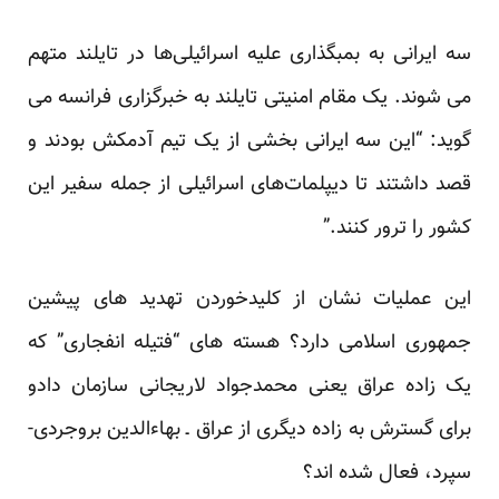
سه ایرانی به بمبگذاری علیه اسرائیلی‌ها در تایلند متهم
می شوند. یک مقام امنیتی تایلند به خبرگزاری فرانسه می
گوید: “این سه ایرانی بخشی از یک تیم آدمکش بودند و
قصد داشتند تا دیپلمات‌های اسرائیلی از جمله سفیر این
کشور را ترور کنند.”
این عملیات نشان از کلیدخوردن تهدید های پیشین
جمهوری اسلامی دارد؟ هسته های “فتیله انفجاری” که
یک زاده عراق یعنی محمدجواد لاریجانی سازمان دادو
برای گسترش به زاده دیگری از عراق ـ بهاءالدین بروجردی-
سپرد، فعال شده اند؟