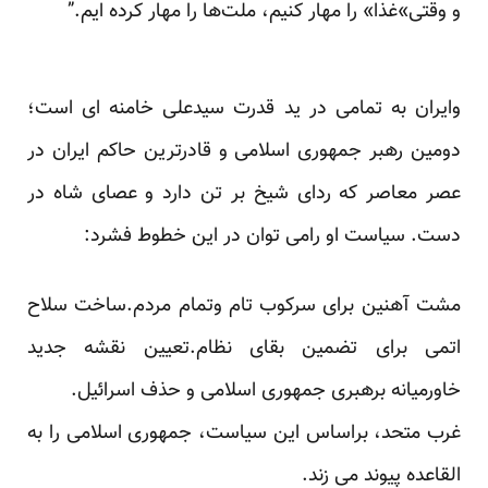
و وقتی‌»غذا» را مهار کنیم، ملت‌ها را مهار کرده ایم.”
وایران به تمامی در ید قدرت سیدعلی خامنه ای است؛
دومین رهبر جمهوری اسلامی و قادرترین حاکم ایران در
عصر معاصر که ردای شیخ بر تن دارد و عصای شاه در
دست. سیاست او رامی توان در این خطوط فشرد:
مشت آهنین برای سرکوب تام وتمام مردم.ساخت سلاح
اتمی برای تضمین بقای نظام.تعیین نقشه جدید
خاورمیانه برهبری جمهوری اسلامی و حذف اسرائیل.
غرب متحد، براساس این سیاست، جمهوری اسلامی را به
القاعده پیوند می زند.