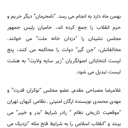
بهمن ماه دارد به انجام می رسد. “نامحرمان” دیگر حریم و
حرم انقلاب را جمع کرده اند، حامیان رئیس جمهور
مجلس نشینان را “دزدان خانه ملت” می خوانند.
مخالفانش، “جن گیر” دولت را محاکمه می کنند، پنج
لیست انتخاباتی اصولگریان “زیر سایه ولایت” به هشت
لیست تبدیل می شود.
غلامرضا مصباحی مقدم٬ عضو مجلس “نوکران قدرت” و
مهدی محمدی نویسنده ارگان امنیتی ـ نظامی کیهان تهران
“موقعیت تاریخی نظام ” رادر شرایط “بدر و خیبر” می
بینند و “انقلاب اسلامی را به شرایط فتح مکه “نزدیک می