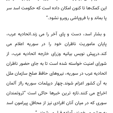
این کمک‌ها تا کنون امکان داده است که حکومت اسد سر
پا بماند و با فروپاشی روبرو نشود.”
و بشار اسد، دست و پای آخر را می زند.اتحادیه عرب،
پایان ماموریت ناظران خود را در سوریه اعلام می
کند.درپیش نویس بیانیه وزرای خارجه اتحادیه عرب، از
شورای امنیت خواسته شده است تا به جای حضور ناظران
اتحادیه عرب در سوریه، نیروهای حافظ صلح سازمان ملل
به آن کشور اعزام شوند.چهار دیپلمات سوریه رااز آلمان
اخراج می کنند.تازه ترین خبرها حاکی است “ثروتمندان
سوری که در میان آنان افرادی نیز از محافل پیرامون اسد