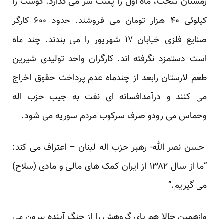
زمستان سخت، ماه اول را پشت سر می گذارد. گوشت را
کیلوئی ۴۰ هزار تومان می فروشند. حدود ۶۰۰ کارگر
صنایع فلزی خیابان ۱۷ شهریور را می بندند. چند ماه
است دستمزد نگرفته اند. کارگران واحد تولیدی شیرین
طعم لارستان رابعد از چندماه عدم پرداخت حقوق اخراج
می کنند و درآمدافسانه ای نفت به جیب حزب اله
وحماس می رودو صرف سرکوب مردم سوریه می شود.
حسن نصر الله- رهبر حزب اله لبنان – اعتراف می کند:
“ما از سال ۱۳۸۲ از ایران کمک های مالی و مادی (سلاح)
می گیریم.”
وازهمین حالا هم پای گروهش را از جنگ آینده بیرون می