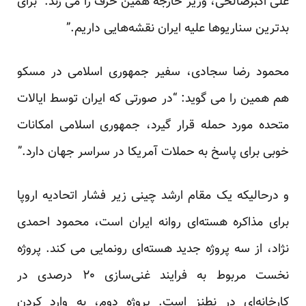
علی اکبرصالحی، وزیر خارجه همین حرف را می زند: “برای
بدترین سناریوها علیه ایران نقشه‌هایی داریم.”
محمود رضا سجادی، سفیر جمهوری اسلامی در مسکو
هم همین را می گوید: “در صورتی که ایران توسط ایالات
متحده مورد حمله قرار گیرد، جمهوری اسلامی امکانات
خوبی برای پاسخ به حملات آمریکا در سراسر جهان دارد.”
و درحالیکه یک مقام ارشد چینی زیر فشار اتحادیه اروپا
برای مذاکره هسته‌ای روانه ایران است، محمود احمدی
نژاد، از سه پروژه جدید هسته‌ای رونمایی می کند. پروژه
نخست مربوط به فرایند غنی‌سازی ۲۰ درصدی در
کارخانه‌ای در نطنز است. پروژه دوم، به وارد کردن