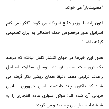
“مصیبت‌بار” می خواند.
لئون پانه تا، وزیر دفاع آمریکا، می گوید: “فکر نمی کنم
اسرائیل هنوز درخصوص حمله احتمالی به ایران تصمیمی
گرفته باشد.”
هنوز این خبرها در جهان انتشار کامل نیافته که درهند
یک تروریست بسیار آزموده اتومبیل سفارت اسراییل
راهدف قرارمی دهد. دقیقا همان روشی بکار گرفته می
شود که تاکنون چند دانشمند اتمی جمهوری اسلامی
قربانی آن شده اند: موتور سواری ماده انفجاری را به
شیشه اتوموبیل می چسباند و می گریزد.