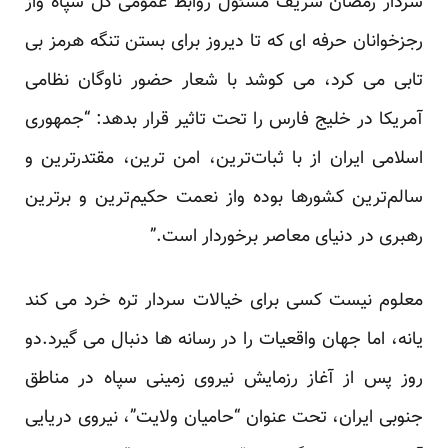
سردار رمضان شریف مسئول روابط عمومی کل سپاه واز
رجزخوانان حرفه ای که تا دیروز برای بستن تنگه هرمز بی
تابی می کرد، می کوشد با شعار حضور ناوگان نظامی
آمریکا در خلیج فارس را تحت تاثیر قرار بدهد: “جمهوری
اسلامی ایران از با ثبات‌ترین، امن ترین، مقتدرترین و
سالم‌ترین کشورها بوده واز نعمت حکیم‌ترین و برترین
رهبری در دنیای معاصر برخوردار است.”
معلوم نیست کسی برای خیالات سردار تره خرد می کند
یانه، اما جهان واقعیات را در رسانه ها دنبال می گیرد.دو
روز پس از آغاز رزمایش نیروی زمینی سپاه در مناطق
جنوبی ایران، تحت عنوان “حامیان ولایت”، نیروی دریایی