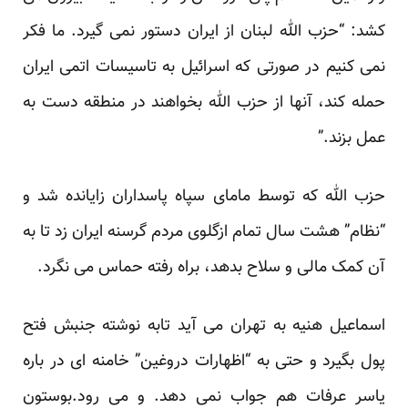
کشد: “حزب الله لبنان از ایران دستور نمی گیرد. ما فکر
نمی کنیم در صورتی که اسرائیل به تاسیسات اتمی ایران
حمله کند، آنها از حزب الله بخواهند در منطقه دست به
عمل بزند.”
حزب الله که توسط مامای سپاه پاسداران زایانده شد و
“نظام” هشت سال تمام ازگلوی مردم گرسنه ایران زد تا به
آن کمک مالی و سلاح بدهد، براه رفته حماس می نگرد.
اسماعیل هنیه به تهران می آید تابه نوشته جنبش فتح
پول بگیرد و حتی به “اظهارات دروغین” خامنه ای در باره
یاسر عرفات هم جواب نمی دهد. و می رود.بوستون