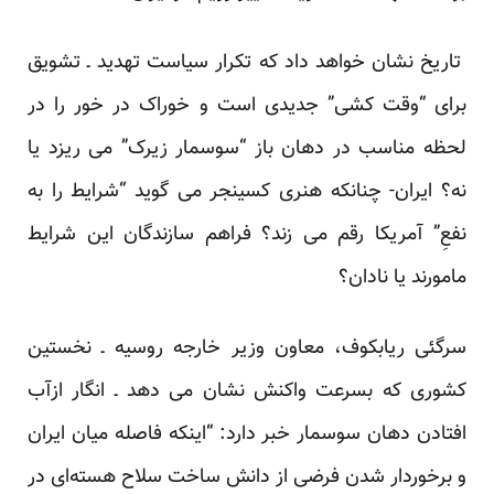
تاریخ نشان خواهد داد که تکرار سیاست تهدید ـ تشویق
برای “وقت کشی” جدیدی است و خوراک در خور را در
لحظه مناسب در دهان باز “سوسمار زیرک” می ریزد یا
نه؟ ایران- چنانکه هنری کسینجر می گوید “شرایط را به
نفعِ” آمریکا رقم می زند؟ فراهم سازندگان این شرایط
مامورند یا نادان؟
سرگئی ریابکوف، معاون وزیر خارجه روسیه ـ نخستین
کشوری که بسرعت واکنش نشان می دهد ـ انگار ازآب
افتادن دهان سوسمار خبر دارد: “اینکه فاصله میان ایران
و برخوردار شدن فرضی از دانش ساخت سلاح هسته‌ای در