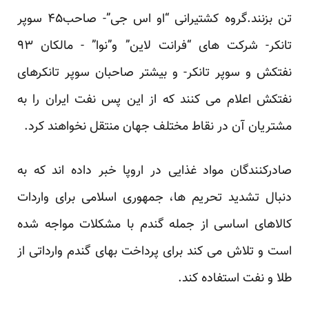
تن بزنند.گروه کشتیرانی “او اس جی”- صاحب۴۵ سوپر
تانکر- شرکت های “فرانت لاین” و”نوا” - مالکان ۹۳
نفتکش و سوپر تانکر- و بیشتر صاحبان سوپر تانکرهای
نفتکش اعلام می کنند که از این پس نفت ایران را به
مشتریان آن در نقاط مختلف جهان منتقل نخواهند کرد.
صادرکنندگان مواد غذایی در اروپا خبر داده اند که به
دنبال تشدید تحریم ها، جمهوری اسلامی برای واردات
کالاهای اساسی از جمله گندم با مشکلات مواجه شده
است و تلاش می کند برای پرداخت بهای گندم وارداتی از
طلا و نفت استفاده کند.