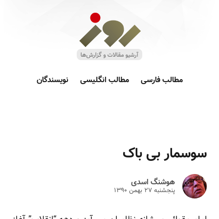
مطالب فارسی
مطالب انگلیسی
نویسندگان
سوسمار بی باک
هوشنگ اسدی
پنجشنبه ۲۷ بهمن ۱۳۹۰