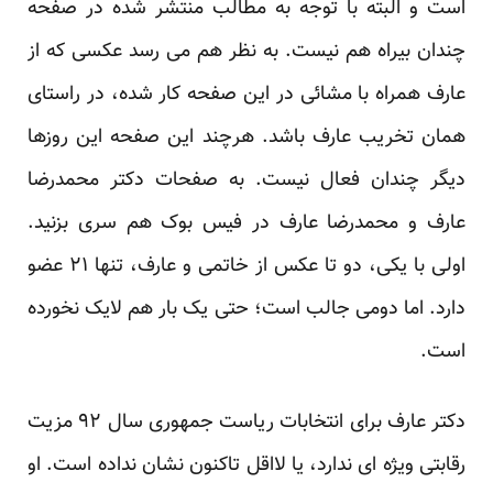
است و البته با توجه به مطالب منتشر شده در صفحه
چندان بیراه هم نیست. به نظر هم می رسد عکسی که از
عارف همراه با مشائی در این صفحه کار شده، در راستای
همان تخریب عارف باشد. هرچند این صفحه این روزها
دیگر چندان فعال نیست. به صفحات
دکتر محمدرضا
عارف
و
محمدرضا عارف
در فیس بوک هم سری بزنید.
اولی با یکی، دو تا عکس از خاتمی و عارف، تنها ۲۱ عضو
دارد. اما دومی جالب است؛ حتی یک بار هم لایک نخورده
است.
دکتر عارف برای انتخابات ریاست جمهوری سال ۹۲ مزیت
رقابتی ویژه ای ندارد، یا لااقل تاکنون نشان نداده است. او