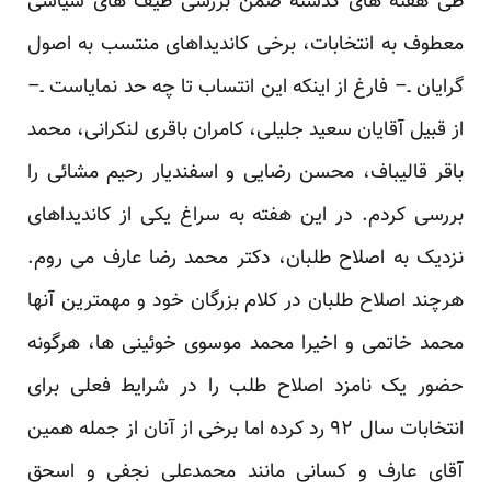
طی هفته های گذشته ضمن بررسی طیف های سیاسی
معطوف به انتخابات، برخی کاندیداهای منتسب به اصول
گرایان ـ– فارغ از اینکه این انتساب تا چه حد نمایاست ـ–
از قبیل آقایان سعید جلیلی، کامران باقری لنکرانی، محمد
باقر قالیباف، محسن رضایی و اسفندیار رحیم مشائی را
بررسی کردم. در این هفته به سراغ یکی از کاندیداهای
نزدیک به اصلاح طلبان، دکتر محمد رضا عارف می روم.
هرچند اصلاح طلبان در کلام بزرگان خود و مهمترین آنها
محمد خاتمی و اخیرا
محمد موسوی خوئینی ها
، هرگونه
حضور یک نامزد اصلاح طلب را در شرایط فعلی برای
انتخابات سال ۹۲ رد کرده اما برخی از آنان از جمله همین
آقای عارف و کسانی مانند محمدعلی نجفی و اسحق