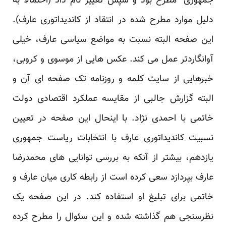
جمهوری” مطرح بود و سپس تغییر نام داد (احتمالا به
دلیل موارد مطرح شده در انتقاد از کاندیداتوری عارف).
این صفحه البته نسبت به مواضع سیاسی عارف، خیلی
آوانگاردتر عمل می کند. عکس هایی از موسوی و کروبی،
خبرهایی از سایت کلمه و روزنامه تک صفحه ای آن و
البته گزارش جالبی از مقایسه عملکرد اقتصادی دولت
خاتمی با احمدی نژاد. با اینحال این صفحه در تعیین
نسبیت کاندیداتوری عارف با انتخابات ریاست جمهوری
یازدهم، بیشتر از آنکه به بررسی توانایی های محمدرضا
عارف بپردازد سعی کرده است از رابطه کاری میان عارف و
خاتمی برای تبلیغ او استفاده کند. در این صفحه یک
نظرسنجی هم گذاشته شده و این سئوال را مطرح کرده