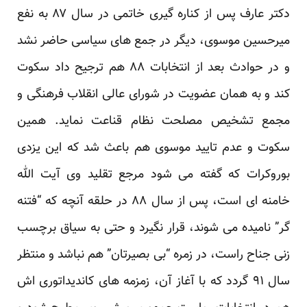
دکتر عارف پس از کناره گیری خاتمی در سال ۸۷ به نفع
میرحسین موسوی، دیگر در جمع های سیاسی حاضر نشد
و در حوادث بعد از انتخابات ۸۸ هم ترجیح داد سکوت
کند و به همان عضویت در شورای عالی انقلاب فرهنگی و
مجمع تشخیص مصلحت نظام قناعت نماید. همین
سکوت و عدم تایید موسوی هم باعث شد که این یزدی
بوروکرات که گفته می شود مرجع تقلید وی آیت الله
خامنه ای است، پس از سال ۸۸ در حلقه آنچه که “فتنه
گر” نامیده می شوند، قرار نگیرد و حتی به سیاق برچسب
زنی جناح راست، در زمره “بی بصیرتان” هم نباشد و منتظر
سال ۹۱ گردد که با آغاز آن، زمزمه های کاندیداتوری اش