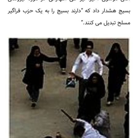
بسیج
هشدار داد
که “دارند بسیج را به یک حزب فراگیر
مسلح تبدیل می کنند.”