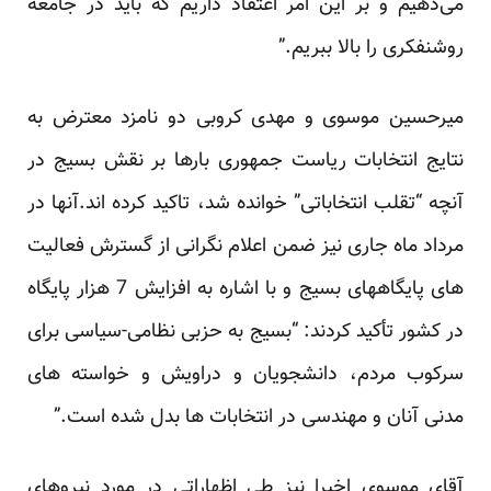
می‌دهیم و بر این امر اعتقاد داریم که باید در جامعه
روشنفکری را بالا ببریم.”
میرحسین موسوی و مهدی کروبی دو نامزد معترض به
نتایج انتخابات ریاست جمهوری بارها بر نقش بسیج در
آنچه “تقلب انتخاباتی” خوانده شد، تاکید کرده اند.آنها در
مرداد ماه جاری نیز ضمن اعلام نگرانی از گسترش فعالیت
های پایگاههای بسیج و با اشاره به افزایش 7 هزار پایگاه
در کشور
تأکید کردند
: “بسیج به حزبی نظامی-سیاسی برای
سرکوب مردم، دانشجویان و دراویش و خواسته های
مدنی آنان و مهندسی در انتخابات ها بدل شده است.”
آقای موسوی اخیرا نیز طی اظهاراتی در مورد نیروهای