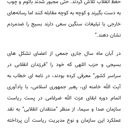
حفظ انقلاب تلاش کردند. حتی مجبور شدند باتوم و چوب
به دست بگیرند و کوچه به کوچه مقابله کنند اما رسانه‌های
خارجی با تبلیغات سنگین سعی دارند بسیج را ضدمردم
نشان دهند.”
در آبان ماه سال جاری جمعی از اعضای تشکل های
بسیجی و حزب اللهی که خود را “فرزندان انقلابی در
سراسر کشور” معرفی کرده بودند، در
نامه ای
خطاب به
آیت الله خامنه ای، رهبر جمهوری اسلامی، با یادآوری
اتمام دوره ابقای عزت الله ضرغامی در پست ریاست
سازمان صدا و سیما، از منظر “منتقدان انقلابی” به نقد
عملکرد این سازمان و نوع مدیریت ریاست آن پرداخته