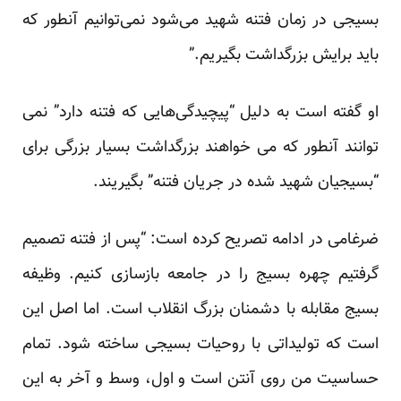
بسیجی در زمان فتنه شهید می‌شود نمی‌توانیم آن‎طور که
باید برایش بزرگداشت بگیریم.”
او گفته است به دلیل “پیچیدگی‌هایی که فتنه دارد” نمی
توانند آنطور که می خواهند بزرگداشت بسیار بزرگی برای
“بسیجیان شهید شده در جریان فتنه” بگیریند.
ضرغامی در ادامه تصریح کرده است: “پس از فتنه تصمیم
گرفتیم چهره بسیج را در جامعه بازسازی کنیم. وظیفه
بسیج مقابله با دشمنان بزرگ انقلاب است. اما اصل این
است که تولیداتی با روحیات بسیجی ساخته شود. تمام
حساسیت من روی آنتن است و اول، وسط و آخر به این