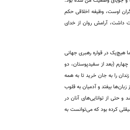
ده و جویای وضعیت من شده بود.
گران اوست، وظیفه اخلاقی حکم
یت داشت، آرامش روان از خدای
ا هیچ‌یک در قواره رهبری جهانی
چهارم (بعد از سفیدپوستان، دو
 مصدر امور کشور خود بنشاند و نظام آپارتاید را الغا و امحا کند. او 27 سال زندان را به جان خرید تا به همه
 زبان‌ها بیفتد و آدمیان به قلوب
د و حتی از توانایی‌های آنان در
قلی کرده بود که می‌توانست به