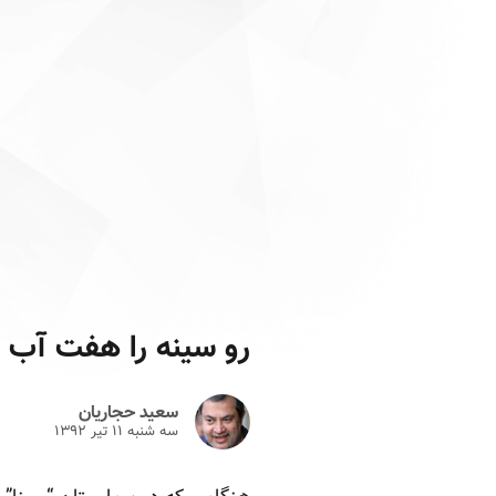
رو سینه را هفت آب ش
سعید حجاریان
سه شنبه ۱۱ تير ۱۳۹۲