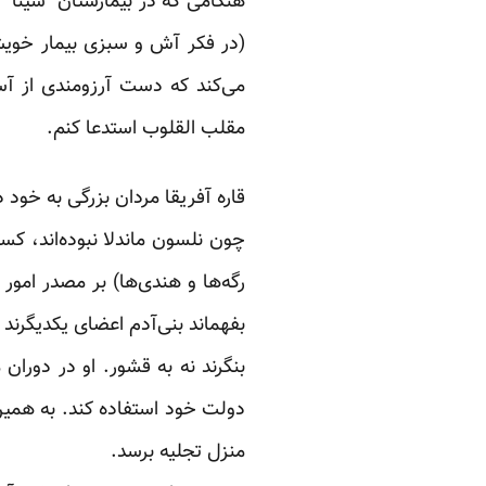
هنگامی که در بیمارستان “سینا”
(در فکر آش و سبزی بیمار خویش
می‌کند که دست آرزومندی از آس
مقلب القلوب استدعا کنم.
قاره آفریقا مردان بزرگی به خود
چون نلسون ماندلا نبوده‌اند، ک
بفهماند بنی‌آدم اعضای یکدیگرند و
بنگرند نه به قشور. او در دوران 
دولت خود استفاده کند. به همین
منزل تجلیه برسد.