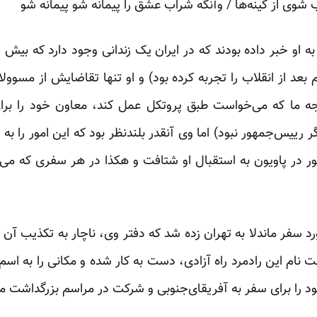
شوی از کینه‌ها / وآنگه شراب عشق را پیمانه شو پیمانه شو
ه او خبر داده بودند که در ایران یک زندانی وجود دارد که بیش ا
 بعد از انقلاب را تجربه کرده بود) و او تنها تقاضایش از مسوول
 ما که می‌خواست طبق پروتکل عمل کند، معاون خود را برای ا
رییس‌جمهور نبود) اما وی آنقدر بلندنظر بود که این امور را به چ
 در پاویون به استقبال او شتافت و هکذا در هر سفری که می‌
رد سفر ماندلا به تهران زده شد که دفتر وی، ناچار به تکذیب آن
نام این رادمرد راه آزادی، دست به کار شده و مکانی را به اسم
را برای سفر به آفریقای‌جنوبی و شرکت در مراسم بزرگداشت ماند