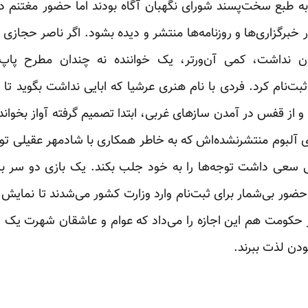
به طبع سخت‌پسند شورای نگهبان آگاه بودند اما حضور مغتنم دور
رگزاری‌ها و روزنامه‌ها منتشر و دیده بشود. اگر ناصر حجازی 
 نداشت، کمی آن‌ورتر، یک خواننده نه چندان مطرح پاپ 
ت‌نام کرد. فردی با نام هنری عرشیا که ابایی نداشت بگوید تا
 و از قفس در آمدن سازهای غربی، ابتدا تصمیم گرفته آواز بخوان
ای آلبوم منتشرنشده‌اش که به خاطر همکاری با شادمهر عقیلی توق
عی سعی داشت توجه‌ها را به خود جلب بکند. یک بازی دو سر ب
 حضور بی‌شمار برای ثبت‌نام وارد وزارت کشور می‌شدند تا نما
ر حکومت هم این اجازه را می‌داد که عوام و عاشقان شهرت یک 
ودن لذت ببرند.