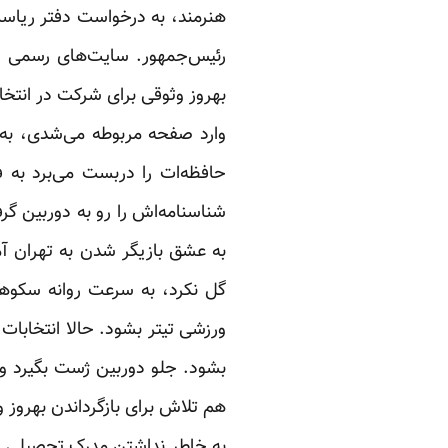
هنرمند، به درخواست دفتر ریاست
رئیس‌جمهور. سایت‌های رسمی و 
بهروز وثوقی برای شرکت در انتخا
وارد صفحه مربوطه می‌شدی، به 
حافظه‌ات را دربست می‌برد به 
شناسنامه‌اش را رو به دوربین گر
به عشق بازیگر شدن به تهران آم
گل نکرد، به سرعت روانه سکوهای
ورزشی تیتر بشود. حالا انتخابات
بشود. جلو دوربین ژست بگیرد و ا
هم تلاش برای بازگرداندن بهروز و
به خاطر نداشتن مدرک تحصیلی رد