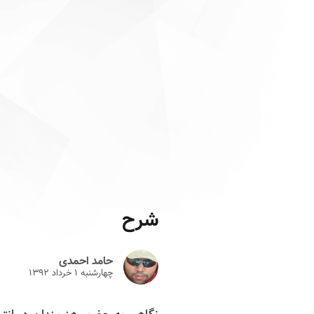
شرح
حامد احمدی
چهارشنبه ۱ خرداد ۱۳۹۲