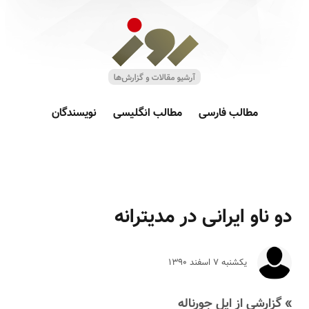
مطالب فارسی
مطالب انگلیسی
نویسندگان
دو ناو ایرانی در مدیترانه
یکشنبه ۷ اسفند ۱۳۹۰
» گزارشی از ایل جورناله