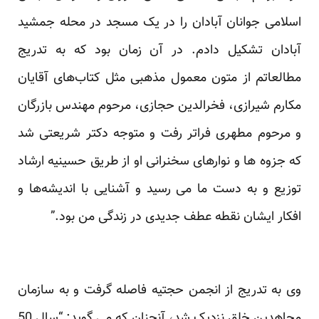
اسلامی جوانان آبادان را در یک مسجد در محله جمشید
آبادان تشکیل دادم. در آن زمان بود که ‏به تدریج
مطالعاتم از متون معمول مذهبی مثل کتاب‌های آقایان
مکارم شیرازی، فخرالدین حجازی، مرحوم مهندس ‏بازرگان
و مرحوم مطهری فراتر رفت و متوجه دکتر شریعتی شد
که جزوه‌ ها و نوارهای سخنرانی او از طریق حسینیه ‏ارشاد
توزیع و به دست ما می‌ رسید و آشنایی با اندیشه‌ها و
افکار ایشان نقطه عطف جدیدی در زندگی من بود‎.‎‏” ‏
وی به تدریج از انجمن حجتیه فاصله گرفت و به سازمان
مجاهدین خلق نزدیک شد، آنچنان که می گوید: “سال 50