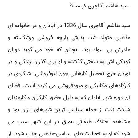
‎ ‎سید هاشم آقاجری کیست؟‎ ‎‏
سید هاشم آقاجری سال 1336 در آبادان و در خانواده ای
مذهبی متولد شد. پدرش پارچه فروشی ورشکسته و
مادرش بی ‏سواد بود. آنچنان که خود می گوید دوران
کودکی اش به سختی گذشته و او برای گذران زندگی و در
آوردن خرج ‏تحصیل کارهایی چون لبوفروشی، شاگردی در
کارگاه‌های مکانیکی و میوه‌فروشی می کرده است. فضای
آن دوره شهر ‏آبادان که به دلیل حضور کارگران و کارمندان
شرکت نفت از جمله سیاسی ترین شهرهای ایران بود و
مشاهده اختلاف ‏طبقاتی عمیق در این شهر سبب می
شود که او به فعالیت های سیاسی-مذهبی جذب شود. از