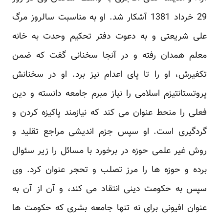
29 خرداد 1381 آشکار شد. او به مناسبت سالروز مرگ
‏علی شریعتی و به دعوت دفتر تحکیم وحدت به خانه
معلم همدان رفته و در آنجا سخنانی گفت که ضمن
تکفیرش، او را ‏تا پای اعدام نیز برد. او در سخنانش
پروتستانتیزم اسلامی را نیاز مبرم جامعه دانسته و دین
فعلی را منحط عنوان می ‏کند که نیازمند پاکیزه کردن و
گردگیری است. او سپس جزم اندیشی مراجع تقلید و
روش غیر علمی حوزه در برخورد ‏با مسائل را زیر سئوال
برده و حوزه ها را مرز تصلب و تحجر عنوان کرد. وی
سپس به حکومت دینی انتقاد می کند، و ‏آن از آن به
عنوان افیونی برای نه تنها جامعه بشری که حکومت ها