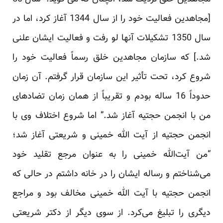
‏‏[مجاهدین فعالیت خود را از سال 1344 آغاز کرد، اما در
سال 1350 تشکیلات آنها لو رفت و فعالیت ایشان علنی
شد.] ‏که سازمان مجاهدین خلق رسماً فعالیت خود را
شروع کرد، تحت تأثیر این سازمان قرار گرفتم. آن زمان
حدوداً 16 ساله ‏بودم و تقریباً از همان زمان تضادهای
من با انجمن حجتیه آغاز شد‎.‎‏” اما شروع اختلاف وی با
انجمن حجتیه از آیت الله ‏خمینی و شریعتی آغاز شد؛
“من آیت‌الله خمینی را به عنوان مرجع تقلید خود
می‌شناختم و رساله‌ ایشان را در خانه داشتم ‏در حالی که
انجمن حجتیه با آیت ‌الله خمینی مخالف بود و مراجع
دیگری را تبلیغ می‌کرد. از سوی دیگر از دکتر ‏شریعتی