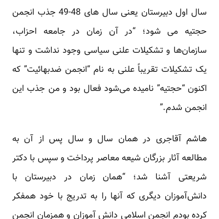
سال اول دبیرستان یعنی ‏سال های 48-49 جذب انجمن
حجتیه می شود؛ “در آن زمان در جامعه احزاب،
سازمان‌ها و تشکیلات علنی سیاسی ‏وجود نداشت و تنها
یک تشکیلات تقریباً علنی به نام “انجمن ضدبهائیت” که
اکنون “حجتیه” نامیده می‌شود فعال بود و من ‏جذب این
انجمن شدم.” ‏
هاشم آقاجری در همان سال و سال پس از آن به
مطالعه آثار بزرگان شیعه معاصر پرداخت و سپس با دکتر
شریعتی آشنا ‏شد؛ “همان زمان در دبیرستان با
دانش‌آموزان دیگری که آنها را به تدریج با خود همفکر
کرده بودم انجمن اسلامی دانش ‏‏‌آموزان و همزمان انجمن