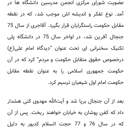
عضویت شورای مرکزی انجمن مدرسین دانشگاه ‌ها در
آمد. نوع ‏تفکر و اندیشه اش موجب شد، که در نقطه
مقابل حکومت راستگرایان قرار بگیرد. آقاجری از سال 75
جنجال آفرین ‏شد، در اواخر سال 75 در دانشگاه پلی
‌تکنیک سخنرانی ‌ای تحت عنوان “دیدگاه امام علی(ع)
درخصوص حقوق متقابل ‏حکومت و مردم” کرد که در آن
حکومت جمهوری اسلامی را به عنوان نقطه مقابل
حکومت امام اول شیعیان ترسیم ‏کرد. ‏
بعد از آن جنجال برپا شد و آیت‌الله مهدوی‌ کنی هشدار
داد که کفن ‌پوشان به خیابان خواهند ریخت. پس از آن
که در سال ‏‏76 و 77 حجت السلام کدیور به دلیل