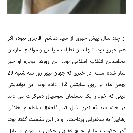
از چند سال پیش خبری از سید هاشم آقاجری نبود، اگر
هم خبری بود، تنها بیان نظرات سیاسی و مواضع سازمان
‏مجاهدین انقلاب اسلامی بود. این روزها دوباره او خبر
ساز شده است. در خبری که جهان نیوز روز سه شنبه 29
بهمن ‏ماه بر روی سایتش قرار داده بود، این نواندیش
دینی که خود را یک مسلمان سوسیال دموکرات می داند
در خانه عبدالله ‏نوری ذیل تیتر “اخلاق سلطه و اخلاقی
رهایی” به سخنرانی پرداخت. او در این نشست گفته بود:
“در حکومت ما از ‏هیچ فقیهی حکمی پیرامون مسایل