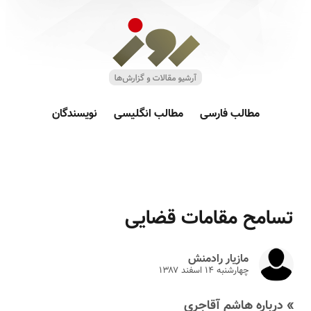
مطالب فارسی
مطالب انگلیسی
نویسندگان
‏تسامح مقامات قضایی
مازیار رادمنش
چهارشنبه ۱۴ اسفند ۱۳۸۷
» درباره هاشم آقاجری