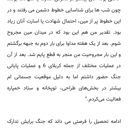
چون شب‌ ها برای شناسایی خطوط دشمن می‌ رفتند و در
این خطوط پر از مین، احتمال ‏شهادت یا اسارت آنان زیاد
بود. تقدیر من هم این بود که در میدان مین مجروح
شوم. بعد از یک هفته مداوا برای بار دوم ‏به جبهه برگشتم
و این بار مجروحیت من منجر به قطع پایم شد. بعد از آن
در عملیات مختلف از جمله کربلای 6 و ‏عملیات پایانی
جنگ حضور داشتم اما به‌ دلیل موقعیت جسمانی ‌ام
بیشتر در بخش‌های طراحی، توپخانه و ستاد خمپاره
‏فعالیت می‌کردم‎.‎‏” ‏
ادامه تحصیل را فرصتی می داند که جنگ برایش تدارک