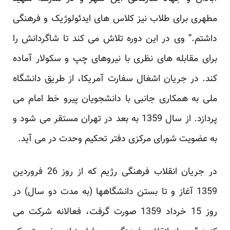
مطهری برای طلاب نیز کلاس ‌های ایدئولوژیک و فرهنگی
داشتم.” وی در ‏این دوره تلاش می کند تا شاگردانش را
برای مقابله های نظری با نیروهای چپ و سکولار آماده
کند. در جریان اشغال ‏سفارت آمریکا، از طریق دانشگاه
ملی به همکاری جانبی با دانشجویان پیرو خط امام می
پردازد. از سال 1359 به بعد ‏در تهران مستقر می شود و
به عضویت شورای مرکزی دفتر تحکیم وحدت در می آید. ‏
در جریان انقلاب فرهنگی رژیم که از روز 26 فروردین
1359‏‎ ‎آغاز و تا بستن دانشگاهها (به مدت دو سال) در
روز ‏‏15 خرداد 1359 صورت گرفت، فعالانه شرکت می