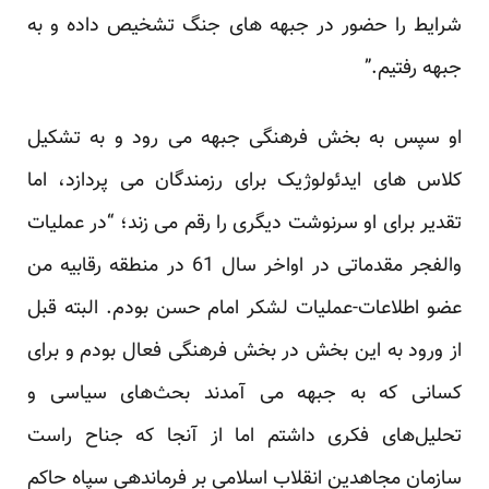
شرایط را حضور در جبهه‌ های جنگ تشخیص داده و به
جبهه رفتیم.” ‏
او سپس به بخش فرهنگی جبهه می رود و به تشکیل
کلاس های ایدئولوژیک برای رزمندگان می پردازد، اما
تقدیر ‏برای او سرنوشت دیگری را رقم می زند؛ “در عملیات
والفجر مقدماتی در اواخر سال 61 در منطقه رقابیه من
عضو ‏اطلاعات-عملیات لشکر امام حسن بودم. البته قبل
از ورود به این بخش در بخش فرهنگی فعال بودم و برای
کسانی که ‏به جبهه می ‌آمدند بحث‌های سیاسی و
تحلیل‌های فکری داشتم اما از آنجا که جناح راست
سازمان مجاهدین انقلاب اسلامی ‏بر فرماندهی سپاه حاکم