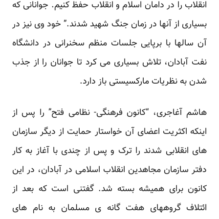
انقلاب را در دامان اسلام و انقلاب حفظ کنیم. ‏جوانانی که
بسیاری از آنها در زمان جنگ شهید شدند.” خود وی نیز در
آن سالها با برپایی جلسات منظم سخنرانی در ‏دانشگاه
نفت آبادان، تلاش بسیاری می کرد تا جوانان را از جذب
شدن به نظریات مارکسیستی باز دارد‏‎.‎‏ ‏
هاشم آغاجری، “کانون فرهنگی- نظامی فتح” را پس از
اینکه اکثریت اعضای آن خواستار حمایت از دیگر سازمان
‏های انقلابی شدند را ترک و پس از چندی با آغاز به کار
دفتر سازمان مجاهدین انقلاب اسلامی در آبادان، در این
کانون ‏برای همیشه بسته شد‏‎.‎‏ گفتنی است که بعد از
ائتلاف گروههای هفت گانه ی مسلمان به نام های