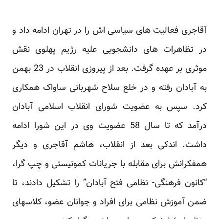
آقاجری فعالیت های سیاسی اش را در تهران ادامه داد و
در تظاهرات های دانشجویی علیه رژیم پهلوی نقش
موثری بر ‏عهده گرفت. بعد از پیروزی انقلاب در 23 بهمن
به آبادان رفته و در خلع سلاح شهربانی ساواک همکاری
کرد. سپس به ‏عضویت شورای انقلاب اسلامی آبادان
درآمد که تا سال 58 عضویت وی در این شورا ادامه
داشت. اندکی بعد از ‏انقلاب، هاشم آقاجری و دیگر
همفکرانش برای مقابله با جریانات کمونیستی و چپ گرا،
“کانون فرهنگی- نظامی فتح ‏آبادان” را تشکیل دادند، تا
ضمن آموزش نظامی برای افراد و جوانان عضو، کلاسهای