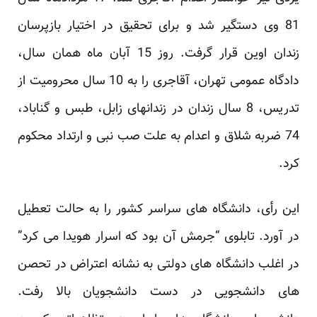
81 وی دستگیر شد و برای تحقیق در اختیار بازپرسان
زندان اوین قرار ‏گرفت. روز 15 آبان ماه همان سال،
دادگاه عمومی تهران، آقاجری را به 10 سال محرومیت از
تدریس، 8 سال زندان ‏در زندانهای زابل، طبس و گناباد،
74 ضربه شلاق و اعدام به علت صب نبی و ارتداد محکوم
کرد. ‏
این رأی، دانشگاه های سراسر کشور را به حالت تعطیل
در آورد. تابلوی “جرمش آن بود که اسرار هویدا می کرد”
در ‏اغلب دانشگاه های دولتی به نشانه اعتراض در تحصن
های دانشجویی در دست دانشجویان بالا رفت.