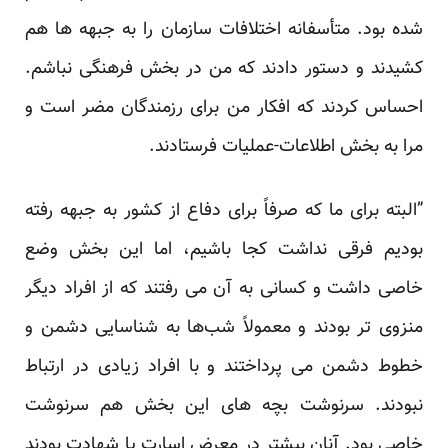
شده بود. متأسفانه اختلافات سازمان را به جبهه‌ ها هم
کشیدند و دستور دادند که من در بخش ‏فرهنگی نباشم.
احساس کردند که افکار من برای رزمندگان مضر است و
مرا به بخش اطلاعات-عملیات فرستادند. ‏
‏”البته برای ما که صرفاً برای دفاع از کشور به جبهه رفته
بودیم فرقی نداشت کجا باشیم، اما این بخش وضع
خاصی ‏داشت و کسانی به آن می‌ رفتند که از افراد دیگر
منزوی ‌تر بودند و معمولاً شب‌ها به شناسایی دشمن و
خطوط دشمن ‏می ‌پرداختند و با افراد زیادی در ارتباط
نبودند.‏‎ ‎سرنوشت بچه‌ های این بخش هم سرنوشت
خاصی بود. آنان بیشتر در ‏معرض اسارت یا شهادت بودند