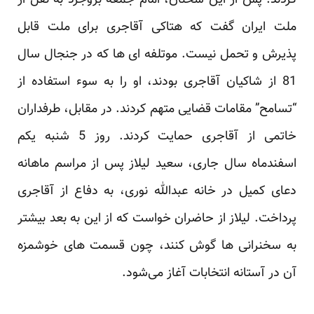
ملت ایران گفت که هتاکی آقاجری برای ملت قابل
پذیرش و تحمل نیست. موتلفه ای ها که در جنجال ‏سال
81 از شاکیان آقاجری بودند، او را به سوء استفاده از
“تسامح” مقامات قضایی متهم کردند. در مقابل، طرفداران
‏خاتمی از آقاجری حمایت کردند. روز 5 شنبه یکم
اسفندماه سال جاری، سعید لیلاز پس از مراسم ماهانه
دعای کمیل در ‏خانه عبدالله نوری، به دفاع از آقاجری
پرداخت. لیلاز از حاضران خواست که از این به بعد بیشتر
به سخنرانی‌ ها گوش ‏کنند، چون قسمت‌ های خوشمزه
آن در آستانه انتخابات آغاز می‌شود‎.‎‏