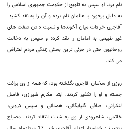
نام برد. او سپس به تلویح از حکومت جمهوری ‏اسلامی را
به دلیل برخورد با عالمان نام برده و آن را به نقد کشید.
آقاجری خرافات میان آخوندها و نسبت دادن صفت ‏های
غیر طبیعی به امامان را نقد کرده و سپس به دخالت
روحانیون حتی در جزئی ترین بخش زندگی مردم اعتراض
‏می کند. ‏
روزی از سخنان اقاجری نگذشته بود، که همه از وی برائت
جسته و او را تکفیر کردند. ابتدا مکارم شیرازی، فاصل
‏لنکرانی، صافی گلپایگانی، همدانی و سپس کروبی،
خاتمی، شاهرودی از وی به شدت انتقاد کردند. مصباح
یزدی نیز ‏خواستار اعدام آقاجری شد. 17 مردادماه سال