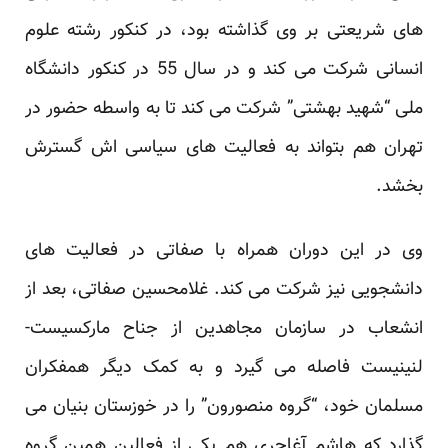
های شریعتی بر وی گذاشته بود، در ‏کنکور رشته علوم
انسانی شرکت می کند و در سال 55 در کنکور دانشگاه
ملی “شهید بهشتی” شرکت می کند تا به ‏واسطه حضور در
تهران هم بتواند به فعالیت های سیاسی اش گسترش
بخشد. ‏
وی در این دوران همراه با صفاتی در فعالیت های
دانشجویی نیز شرکت می کند. غلامحسین صفاتی، بعد از
انشعاب در ‏سازمان مجاهدین از جناح مارکسیست‎-
‎لنینیست فاصله می گیرد و به کمک دیگر همفکران
مسلمان خود، “گروه ‏منصورون” را در خوزستان بنیان می
گذارد که هاشم آغاجری هم یکی از فعالین همین گروه