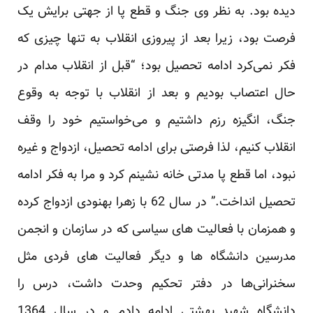
دیده بود. به نظر وی جنگ و قطع پا از جهتی برایش یک
‏فرصت بود، زیرا بعد از پیروزی انقلاب به تنها چیزی که
فکر نمی‌کرد ادامه تحصیل بود؛ “قبل از انقلاب مدام در
حال ‏اعتصاب بودیم و بعد از انقلاب با توجه به وقوع
جنگ، انگیزه رزم داشتیم و می‌خواستیم خود را وقف
انقلاب کنیم، لذا ‏فرصتی برای ادامه تحصیل، ازدواج و غیره
نبود، اما قطع پا مدتی خانه ‌نشینم کرد و مرا به فکر ادامه
تحصیل انداخت‎.‎‏” ‏در سال 62 با زهرا بهنودی ازدواج کرده
و همزمان با فعالیت‌ های سیاسی که در سازمان و انجمن
مدرسین دانشگاه ‌ها ‏و دیگر فعالیت ‌های فردی مثل
سخنرانی‌ها در دفتر تحکیم وحدت داشت، درس را
دانشگاه شهید بهشتی ادامه دادم و در ‏سال 1364