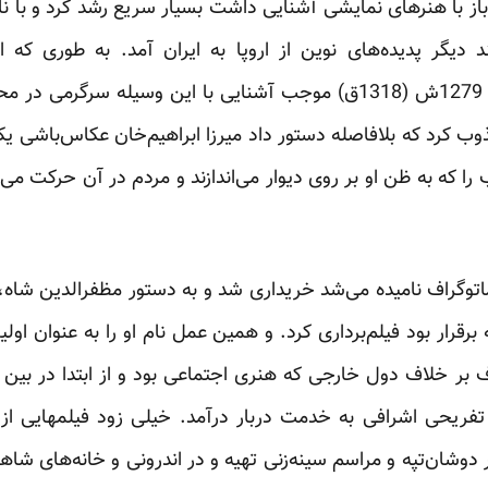
باز با هنرهای نمایشی آشنایی داشت بسیار سریع رشد کرد و با نام
ند دیگر پدیده‌های نوین از اروپا به ایران آمد. به طوری که ا
مظفرالدین‌شاه به فرنگ در سال 1279ش (1318ق) موجب آشنایی با این وس
ب کرد که بلافاصله دستور داد میرزا ابراهیم‌خان عکاس‌باشی یک
ب را که به ظن او بر روی دیوار می‌اندازند و مردم در آن حرکت می‌
توگراف نامیده می‌شد خریداری شد و به دستور مظفرالدین‌ شاه، 
رقرار بود فیلم‌برداری کرد. و همین عمل نام او را به عنوان اولین
 بر خلاف دول خارجی که هنری اجتماعی بود و از ابتدا در بین
تفریحی اشرافی به خدمت دربار درآمد. خیلی زود فیلمهایی از 
وشان‌تپه و مراسم سینه‌زنی تهیه و در اندرونی و خانه‌های شاهزا