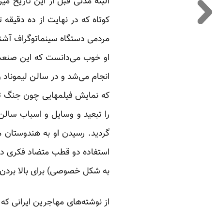
البته مدتی قبل از این تاریخ می
کوتاه که در نهایت از ده دقیقه ت
مردمی دستگاه سینماتوگراف آشنا
او خوب می‌دانست که این صنعت ج
انجام می‌شد و در سالن لیموناد 
که نمایش فیلمهایی چون جنگ ترا
را تبعید و وسایل و اسباب سالن 
گردید. رسیدن او به هندوستان 
استفاده دو قطب متضاد فکری در ک
به شکل خصوصی) برای بالا بردن آ