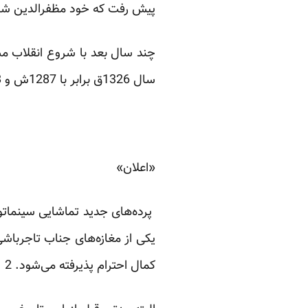
پیش رفت که خود مظفرالدین ‌شاه 
چند سال بعد با شروع انقلاب مش
سال 1326ق برابر با 1287ش و 1908م نخستین اعلان مربوط به سینما در جراید به چاپ رسید.
«اعلان»
پرده‌های جدید تماشایی سینماتوگ
یکی از مغازه‌های جناب تاجرباش
کمال احترام پذیرفته می‌شود. 2