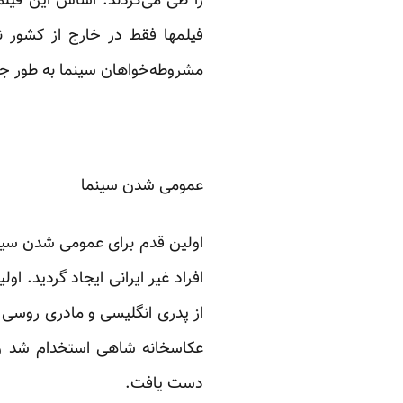
را طی می‌کردند. اساس این فیلم 
فیلمها فقط در خارج از کشور ن
مشروطه‌خواهان سینما به طور ج
عمومی شدن سینما
اولین قدم برای عمومی شدن سینما 
از پدری انگلیسی و مادری روسی م
عکاسخانه شاهی استخدام شد و 
دست یافت.