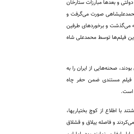
 دولتی و بعدها مبارزات ستارخان
 محمدعلیشاهی صورت می‌گرفت و
 که می‌گذشت و برخوردهای طرفین
این فیلم‌ها توسط محمدعلی ‌شاه
ودند، صحنه‌هایی از ایران را به
سی فیلم مستندی ضمن حفر چاه
 است.
د با اطلاع از کوچ بختیاریها،
 می‌کردند و فاصله ییلاق و قشلاق