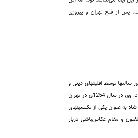
ل ایفا می‌نمایند بود. اما این
ت. پس از فتح تهران و پیروزی
ین سالنها توسط اقلیتهای دینی و
افراد غیر ایرانی ایجاد گردید. اولین فرد از این گروه که اقدام به بازگشایی سینما کرد روسی‌خان بود. وی در سال 1254ق در تهران
شاه به عنوان یکی از تکنسینهای
نون و مقام عکاس‌باشی دربار