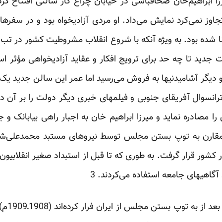
رزا ابراهیم‌خان صحافباشی در خیابان چراغ ‌گاز سالنی افتتاح ک
جاوز نمی‌کرد نمایش می‌داد. او مردی آزادیخواه بود و در سفرهایی 
 شده بود. به ویژه آنکه با شروع انقلاب مشروطیت کشور در تب و
دید تا چه حد برای ترویج افکار و عقاید آزادیخواهی مؤثر اس
و دیگر آشامیدنیها به فروش می‌رسید اما عمر این سالن جدید یک م
نسوال آفریقای‌ جنوبی و فیلمهای خبری دیگر دولت را بر آن 
را مصادره نماید و میرزا ابراهیم خان به اجبار راهی بیابانک 
مقارن به توپ بستن مجلس توسط نیروهای مستبد محمدعلی‌شاه 
شور قرار گرفت. به طوری که تا قبل از استبداد صغیر انقلابیون
گاهیهای جامعه استفاده می‌کردند. 3
از نوشته