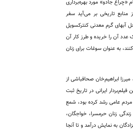
 «چراغ ‌جادو» مورد بهره‌برداری
ز منابع تاریخی بر می‌آید سفر
یله سرگرمی در محل آبهای گرم معدنی کنترکسویل
 عدد آن را خریده و طرز کار آن
کنند، به عنوان سوغات برای زنان
میرزا ابراهیم‌خان صحافباشی از
 فیلم‌بردار ایرانی در تاریخ ثبت
 مردم عامی رشد کرده بود، شمع
زندگی زنان حرمسرا، خواجگان،
دگان به نمایش درآمد و تا آنجا