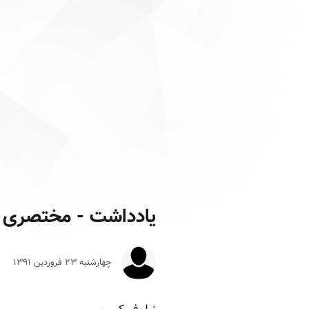
یادداشت - مختصری از 
چهارشنبه ۲۳ فروردين ۱۳۹۱