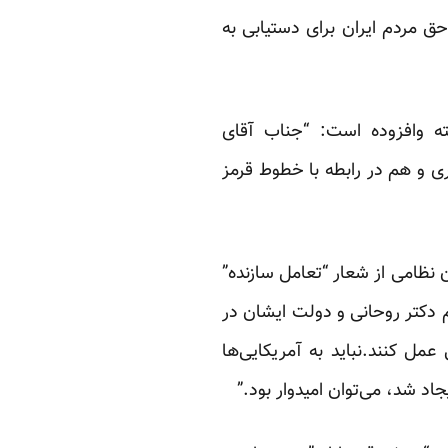
 حق مردم ایران برای دستیابی به
ه وافزوده است: “جناب آقای
ی و هم در رابطه با خطوط قرمز
ظامی از شعار “تعامل سازنده”
 دکتر روحانی و دولت ایشان در
مل کنند.نباید به آمریکایی‌ها
یجاد شد، می‌توان امیدوار بود.”