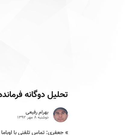
تحلیل دوگانه فرمانده
بهرام رفیعی
دوشنبه ۸ مهر ۱۳۹۲
» جعفری: تماس تلفنی با اوباما ا