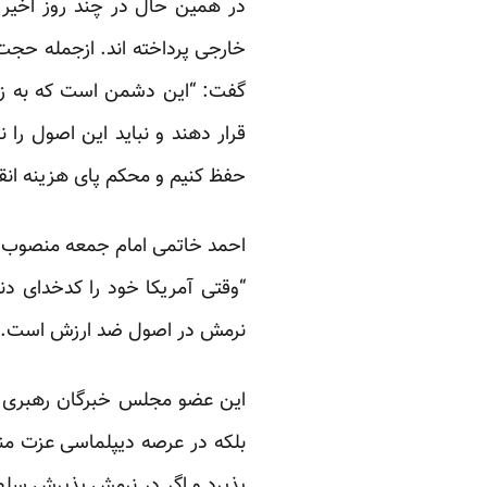
در همین حال در چند روز اخیر ب
خارجی پرداخته اند. ازجمله حجت‌ا
گفت: “این دشمن است که به زانو 
قرار دهند و نباید این اصول را 
حفظ کنیم و محکم پای هزینه انقل
احمد خاتمی امام جمعه منصوب ر
“وقتی آمریکا خود را کدخدای د
نرمش در اصول ضد ارزش است.”
این عضو مجلس خبرگان رهبری ال
بلکه در عرصه دیپلماسی عزت مندا
پذیرد و اگر در نرمش پذیرش سل