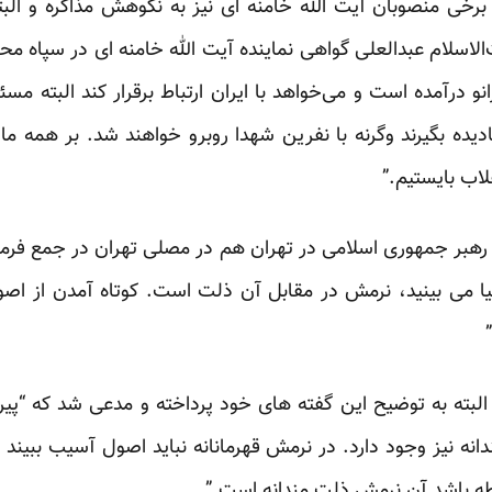
رخی منصوبان آیت الله خامنه ای نیز به نکوهش مذاکره و الب
لاسلام عبدالعلی گواهی نماینده آیت الله خامنه ای در سپاه محم
درآمده است و می‌خواهد با ایران ارتباط برقرار کند البته مسئو
نادیده بگیرند وگرنه با نفرین شهدا روبرو خواهند شد. بر همه 
اب بایستیم.”
هبر جمهوری اسلامی در تهران هم در مصلی تهران در جمع فرمان
نیا می بینید، نرمش در مقابل آن ذلت است. کوتاه آمدن از اص
بته به توضیح این گفته های خود پرداخته و مدعی شد که “پیرو
نه نیز وجود دارد. در نرمش قهرمانانه نباید اصول آسیب ببیند 
طه باشد آن نرمش ذلت مندانه است.”