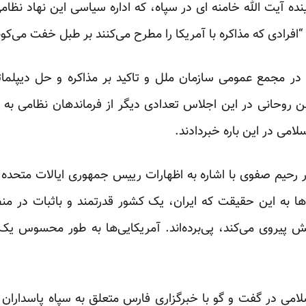
نده آیت الله خامنه ای در سپاه، که اداره سیاسی این نهاد ن
“افرادی که مذاکره با آمریکا را مطرح می‌کنند بر طبل خفت می‌کوب
ما در مجمع عمومی سازمان ملل و تاکید بر مذاکره و حل دیپل
وحانی در این اجلاس تعدادی دیگر از فرماندهان نظامی به اس
امی در این باره خبردادند.
ر رحیم صفوی با اشاره به اظهارات رییس جمهوری ایالات متحده د
‌ها به این حقیقت که ایران، یک کشور قدرتمند و باثبات در 
ش پیروی می‌کند، پی‌برده‌اند. آمریکایی‌ها به طور محسوس ی
می در گفت و گو با خبرگزاری فارس متعلق به سپاه پاسداران اض