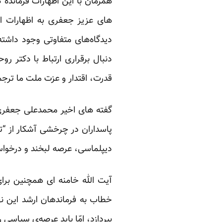
همزمان با این اظهارات فرمانده
های عزیز جعفری به اظهارات ا
دیدگاه‌های متفاوتی وجود داشته
دنبال برقراری ارتباط با دکتر 
قدرت، اقتدار و عزت ملت ما ترجمه
گفته های اخیر محمدعلی جعفری 
پاسداران در چرخشی آشکار از “ت
دیپلماسی، عرصه لبخند و درخواس
آیت الله خامنه ای همچنین برای
خطاب به فرماندهان ارشد این نه
بپردازد، امّا باید عرصه‌ی سیاسی ر