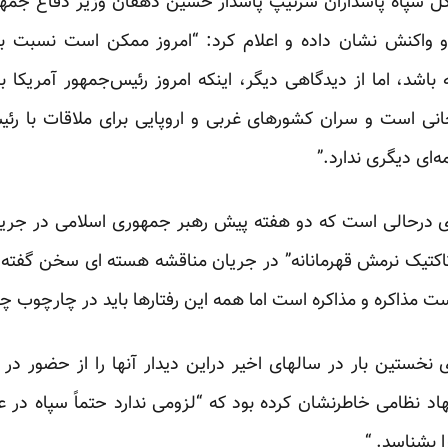
 کل سپاه پاسداران سرتیپ پاسدار حسین دهقان وزیر دفاع جمهو
و واکنش نشان داده و اعلام کرد: “امروز ممکن است نسبت به
 باشد، اما از دیدگاهی دیگر، اینکه امروز رئیس‌جمهور آمریکا 
روحانی است و سران کشورهای غربی و اروپایی برای ملاقات با 
‌ای دیگری ندارد.”
درحالی است که دو هفته پیش رهبر جمهوری اسلامی در جریان 
اکتیک نرمش قهرمانانه” در جریان مناقشه هسته ای سخن گفته و ا
ت مذاکره و مذاکره است اما همه این رفتارها باید در چارچوب 
 نخستین بار در سالهای اخیر دراین دیدار آنها را از حضور در
اد نظامی خاطرنشان کرده بود که “لزومی ندارد حتماً سپاه در 
ا بشناسد. “