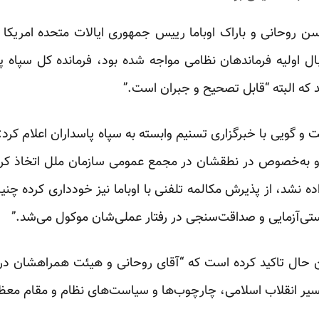
 روحانی و باراک اوباما رییس جمهوری ایالات متحده امریکا
ل اولیه فرماندهان نظامی مواجه شده بود، فرمانده کل سپاه پاس
 که البته “قابل تصحیح و جبران است.”
ت و گویی با خبرگزاری تسنیم وابسته به سپاه پاسداران اعلام کر
و به‌خصوص در نطقشان در مجمع عمومی سازمان ملل اتخاذ کردند
ه نشد، از پذیرش مکالمه تلفنی با اوباما نیز خودداری کرده چنین
تی‌آزمایی و صداقت‌سنجی در رفتار عملی‌‌شان موکول می‌شد.”
حال تاکید کرده است که “آقای روحانی و هیئت همراهشان در 
 مسیر انقلاب اسلامی، چارچوب‌ها و سیاست‌های نظام و مقام معظ