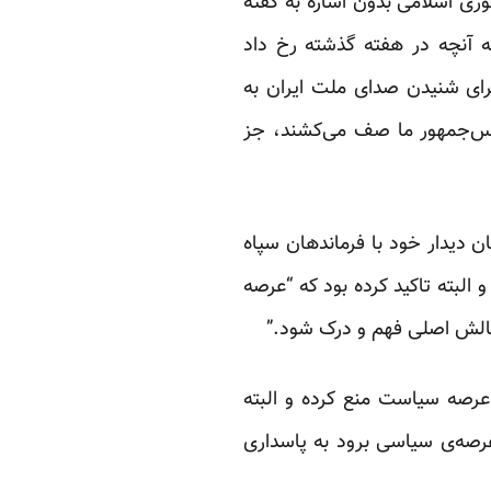
ری اسلامی بدون اشاره به گفته
 آنچه در هفته گذشته رخ داد
برای شنیدن صدای ملت ایران به
رئیس‌جمهور ما صف می‌کشند، جز
دیدار خود با فرماندهان سپاه
لبته تاکید کرده بود که “عرصه
چالش اصلی فهم و درک شود.”
 عرصه سیاست منع کرده و البته
عرصه‌ی سیاسی برود به پاسداری