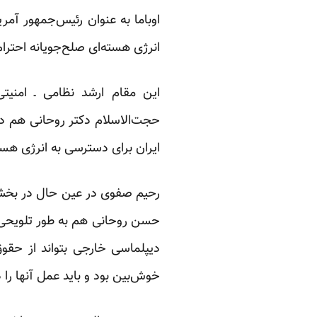
اوباما به عنوان رئیس‌جمهور آمری
انرژی هسته‌ای صلح‌جویانه احترام
این مقام ارشد نظامی ـ امنی
حجت‌الاسلام دکتر روحانی هم در
ایران برای دسترسی به انرژی هسته
رحیم صفوی در عین حال در بخش 
حسن روحانی هم به طور تلویحی ا
دیپلماسی خارجی بتواند از حقوق
خوش‌بین بود و باید عمل آنها را دی