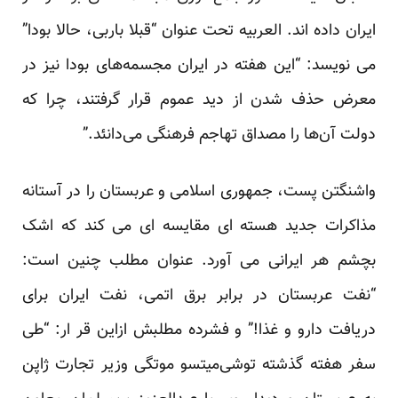
ایران داده اند. العربیه تحت عنوان “قبلا باربی، حالا بودا”
می نویسد: “این هفته در ایران مجسمه‌های بودا نیز در
معرض حذف شدن از دید عموم قرار گرفتند، چرا که
دولت آن‌ها را مصداق تهاجم فرهنگی می‌دانئد.”
واشنگتن پست، جمهوری اسلامی و عربستان را در آستانه
مذاکرات جدید هسته ای مقایسه ای می کند که اشک
بچشم هر ایرانی می آورد. عنوان مطلب چنین است:
“نفت عربستان در برابر برق اتمی، نفت ایران برای
دریافت دارو و غذا!” و فشرده مطلبش ازاین قر ار: “طی
سفر هفته گذشته توشی‌میتسو موتگی وزیر تجارت ژاپن