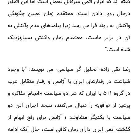
گفته اند که ایران اتمی غیرقابل تحمل است اما این اتفاق
درحال روی دادن است. معتقدم زمان تعیین چگونگی
واکنش به روند فرا می رسد زیرا پیامدهای عدم واکنش به
آن در برابر ماست. معتقدم زمان واکنش بسیارنزدیک
شده است.”
رضا تقی زاده- تحلیل گر سیاسی- می نویسد: “با وجود
شباهت در رفتارهای ایران با آژانس و رفتار متقابل غرب
در گروه ۱+۵ با ایران که هر دو سیاست «انجام مذاکره و
پرهیز از توافق» را دنبال می‌کنند، نتیجه اجرای این دو
سیاست با یکدیگر متفاوتند ؛ آژانس برای رفع ابهام از
گذشته اتمی ایران دارای زمان کافی است، حال آنکه ادامه