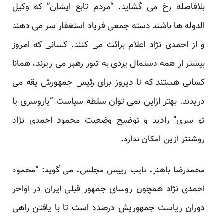
بلافاصله رخ می گشاید. “مردم تابع ایشان” که وکیل
الدوله ها باشند دسته جمعی فریاد استغفار سر می دهند
و از احمدی نژاد اعلام برائت می کنند. کسانی که امروز
بیشتر از همه دستمال یزدی به تنور رهبر می ریزند، همانا
کسانی هستند که تا دیروز برای رئیس جمهورش یقه می
دریدند. بهتر ازاین نمی توان سلطه سیاست “یاروسری یا
تو سری” رادید و توضیح وضعیت محمود احمدی نژاد
روشنتر ازین امکان ندارد.
محمدرضا باهنر، نایب رییس مجلس، می گوید: “محمود
احمدی نژاد همچون روسای جمهور قبلی ایران در اواخر
دوران ریاست جمهوریش درصدد است تا با یافتن راهی