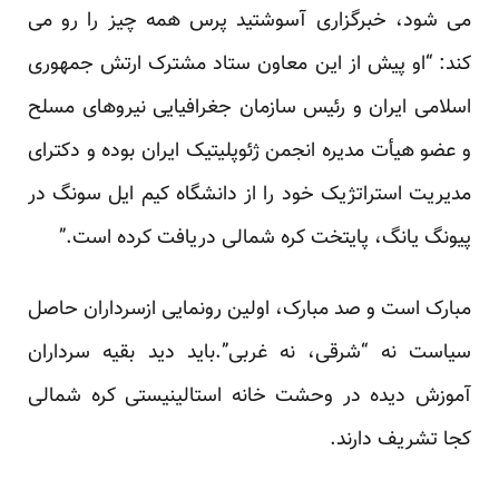
می شود، خبرگزاری آسوشتید پرس همه چیز را رو می
کند: “او پیش از این معاون ستاد مشترک ارتش جمهوری
اسلامی ایران و رئیس سازمان جغرافیایی نیروهای مسلح
و عضو هیأت مدیره انجمن ژئوپلیتیک ایران بوده و دکترای
مدیریت استراتژیک خود را از دانشگاه کیم ایل سونگ در
پیونگ یانگ، پایتخت کره شمالی دریافت کرده است.”
مبارک است و صد مبارک، اولین رونمایی ازسرداران حاصل
سیاست نه “شرقی، نه غربی”.باید دید بقیه سرداران
آموزش دیده در وحشت خانه استالینیستی کره شمالی
کجا تشریف دارند.