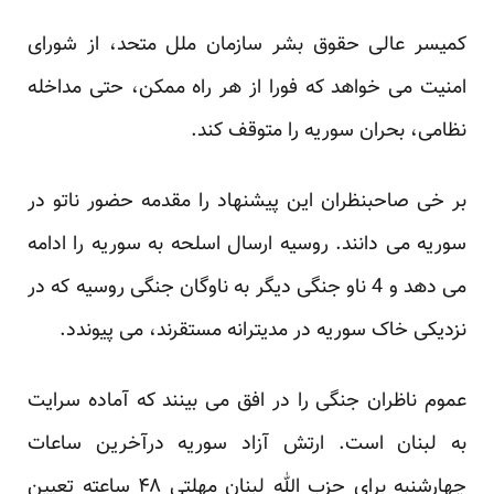
کمیسر عالی حقوق بشر سازمان ملل متحد، از شورای
امنیت می خواهد که فورا از هر راه ممکن، حتی مداخله
نظامی، بحران سوریه را متوقف کند.
بر خی صاحبنظران این پیشنهاد را مقدمه حضور ناتو در
سوریه می دانند. روسیه ارسال اسلحه به سوریه را ادامه
می دهد و 4 ناو جنگی دیگر به ناوگان جنگی روسیه که در
نزدیکی خاک سوریه در مدیترانه مستقرند، می پیوندد.
عموم ناظران جنگی را در افق می بینند که آماده سرایت
به لبنان است. ارتش آزاد سوریه درآخرین ساعات
چهارشنبه برای حزب الله لبنان مهلتی ۴۸ ساعته تعیین