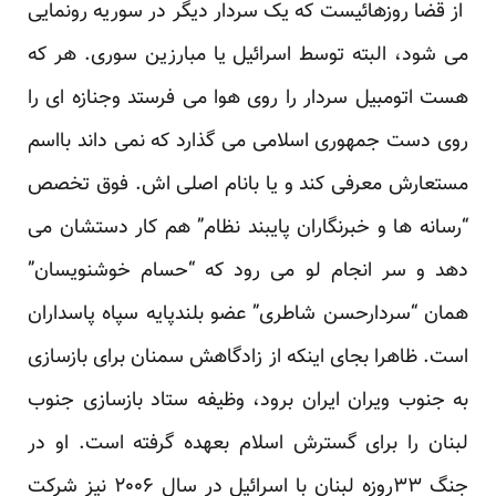
از قضا روزهائیست که یک سردار دیگر در سوریه رونمایی
می شود، البته توسط اسرائیل یا مبارزین سوری. هر که
هست اتومبیل سردار را روی هوا می فرستد وجنازه ای را
روی دست جمهوری اسلامی می گذارد که نمی داند بااسم
مستعارش معرفی کند و یا بانام اصلی اش. فوق تخصص
“رسانه ها و خبرنگاران پایبند نظام” هم کار دستشان می
دهد و سر انجام لو می رود که “حسام خوشنویسان”
همان “سردارحسن شاطری” عضو بلندپایه سپاه پاسداران
است. ظاهرا بجای اینکه از زادگاهش سمنان برای بازسازی
به جنوب ویران ایران برود، وظیفه ستاد بازسازی جنوب
لبنان را برای گسترش اسلام بعهده گرفته است. او در
جنگ ۳۳روزه لبنان با اسرائیل در سال ۲۰۰۶ نیز شرکت