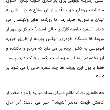
کسی ازهزینه نجومی برای باز سازی جنوب لبنان، حقوق
ماهیانه نیروهای حزب الله و ارزش سلاح های ارسالی به
لبنان و سوریه خبرندارد. اما روزنامه های ولایتمدار می
دانند: “سفره جامعه کارگری خالی است.” خبرگزاری مهر از
ورود500 دستگاه خودروی لوکس پورشه از طریق جزیره
ابوموسی به کشور پرده بر می دارد که مرجع واردکننده و
ارز تخصیصی به آن مبهم است. کسی جرئت دارد بپرسد:
فقط با پول این پورشه ها چند سفره خالی را می شود پر
کرد؟
طه طاهری، قائم مقام دبیرکل ستاد مبارزه با مواد مخدر از
کاهش قیمت مخدر “شیشه” خبر می دهد: “در حال