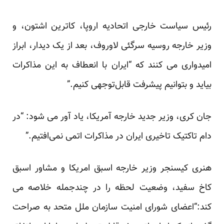
رئیس سیاست خارجی اتحادیه اروپا، کاترین اشتون، و
وزیر خارجه روسیه سرگئی لاوروف، بعد از یک دیدار، ابراز
امیدواری می کنند که “ایران با انعطاف به این مذاکرات
بیاید و بتوانیم پیشرفت قابل‌توجهی کنیم.”
جان کری، وزیر جدید خارجه آمریکا، یاد آور می شود: “در
دام تاکتیک تاخیری ایران در مذاکرات اتمی نمی‌افتیم.”
هنری کیسنجر وزیر خارجه اسبق امریکا و مشاور اسبق
کاخ سفید، وضعیت لحظه را در چندجمله خلاصه می
کند:“اعضای شورای امنیت سازمان ملل متحد به صراحت