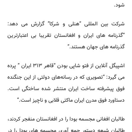
شود.
شرکت بین المللی “هنلی و شرکا” گزارش می دهد:
“گذرنامه های ایران و افغانستان تقریبا بی اعتبارترین
گذرنامه های جهان هستند.”
اشپیگل آنلاین از فتو شاپی بودن “قاهر ۳۱۳ ایران ” پرده
می گیرد: “تصویری که در رسانه‌های دولتی از این جنگنده
فوق پیشرفته ساخت ایران منتشر شده ساختگی است.
دستاورد فوق مدرن ایران ماکتی قلابی و ناچیز است.”
طالبان افغانی مجسمه بودا را در افغانستان منفجر کردند،
طالبان شیعه دستور جمع آوری مجسمه های بودا را در