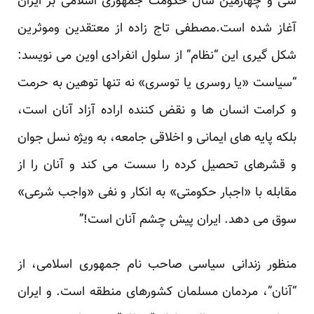
سی و چهارمین سال حکومت جمهوری اسلامی بر ایران
آغاز شده است.مصطفی تاج زاده از معتقدین وموثرین
شکل گیری این “نظام” از سلول انفرادی اوین می نویسد:
“سیاست «یا روسری یا توسری» نه تنها توهین به حرمت
و کرامت انسان ها و نقض کننده اراده آزاد آنان است،
بلکه پایه های ایمانی و اخلاقی جامعه، به ویژه نسل جوان
و قشرهای تحصیل کرده را سست می کند و آنان را از
مقابله با «اجبار حکومتی» به انکار و نفی «واجب شرعی»
سوق می دهد. ایران پیش چشم آنان است!”
منظور زندانی سیاسی صاحب نام جمهوری اسلامی، از
“آنان”، مردمان مسلمان کشورهای منطقه است. و ایران