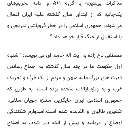
مذاکرات بی‌نتیجه با گروه ۱+۵ و ادامه تحریم‌های
یک‌جانبه که از ابتدای سال گذشته علیه ایران اعمال
می‌شوند، جمهوری اسلامی را در خطر فروپاشی تدریجی و
یا استقبال از جنگ قرار خواهد داد.”
مصطفی تاج زاده به آیت اله خامنه ای می نویسد: “اشتباه
اول حکومت ما در چند سال گذشته به اجماع رساندن
قدرت های بزرگ علیه میهن و مردم از یک طرف و تحریک
غرب و به ویژه ایالات متحده بوده است. به طوری که
جمهوری اسلامی ایران جایگزین ستیزه جویان سلفی،
تکفیری طالبان و القاعده شده است.امیدوارم شکنندگی
اوضاع را دریابید و پیش از آنکه دیر شود، به اصلاح