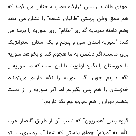
مهدی طائب، رییس قرارگاه عمار، سخنانی می گوید که
هم عمق وطن پرستی “طالبان شیعه” را نشان می دهد
وهم دامنه سرمایه گذاری “نظام” روی سوریه را برملا می
کند: “سوریه استان سی و پنجم و یک استان استراتژیک
برای ماست.اگر دشمن به ما هجوم کند و بخواهد سوریه
یا خوزستان را بگیرد اولویت با این است که ما سوریه را
نگه داریم چون اگر سوریه را نگه داریم می‌توانیم
خوزستان را هم پس بگیریم اما اگر سوریه را از دست
بدهیم تهران را هم نمی‌توانیم نگه داریم.”
گروه بندی “عماریون” که نسب آن از طریق “انصار حزب
الله” به “مردم” چماق بدستی که شعار”یا روسری، یا تو