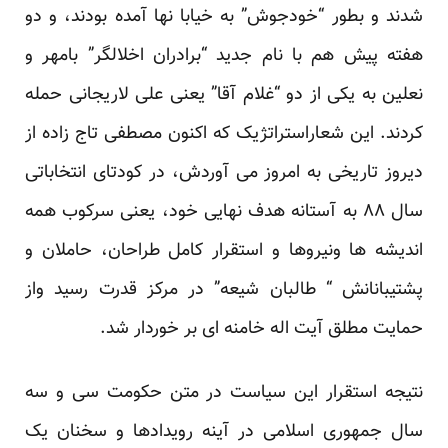
شدند و بطور “خودجوش” به خیابا نها آمده بودند، و دو
هفته پیش هم با نام جدید “برادران اخلالگر” بامهر و
نعلین به یکی از دو “غلام آقا” یعنی علی لاریجانی حمله
کردند. این شعاراستراتژیک که اکنون مصطفی تاج زاده از
دیروز تاریخی به امروز می آوردش، در کودتای انتخاباتی
سال ۸۸ به آستانه هدف نهایی خود، یعنی سرکوب همه
اندیشه ها ونیروها و استقرار کامل طراحان، حاملان و
پشتیبانانش “ طالبان شیعه” در مرکز قدرت رسید واز
حمایت مطلق آیت اله خامنه ای بر خوردار شد.
نتیجه استقرار این سیاست در متن حکومت سی و سه
سال جمهوری اسلامی در آینه رویدادها و سخنان یک