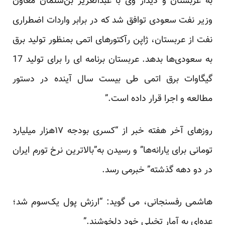
به عربستان و دیدار وی با عبدالعزیز بن‌سلمان معاون
وزیر نفت سعودی توافق شد که در برابر واردات اضطراری
نفت از عربستان، ژاپن رآکتورهای اتمی بمنظور تولید برق
به سعودی‌ها بدهد. عربستان برنامه ای را برای تولید 17
گیگاوات برق اتمی طی بیست سال آینده در دستور
مطالعه و اجرا قرار داده است.”
روزهای آخر هفته خبر از “کسری بودجه ۱۷هزار میلیارد
تومانی برای یارانه‌ها” و رسیدن به”بالاترین نرخ تورم ایران
در دو دهه گذشته” خبرمی رسد.
هاشمی رفسنجانی، می گوید: “ارزش پول یک‌سوم شد؛
عده‌ای به آمار تخیلی خود دلخوشند.”