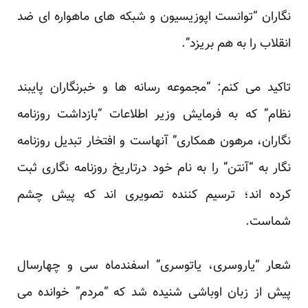
نگاران “توانست اپوزیسیون و شبکه های ماهواره ای ضد
انقلاب را به هم بریزد”.
تاکید می کنم: “مجموعه رسانه ها و خبرنگاران پایبند
نظام” که به فرمایش وزیر اطلاعات “بازداشت روزنامه
نگاران، مرهون همکاری” آنهاست و افتخار تبدیل روزنامه
نگار به “آنتن” را به نام خود درتاریخ روزنامه نگاری ثبت
کرده اند؛ ترسیم کننده تصویری اند که پیش چشم
شماست.
شعار “یاروسری، یاتوسری” اسفندماه سی و چهارسال
پیش از زبان اوباشی شنیده شد که “مردم” خوانده می