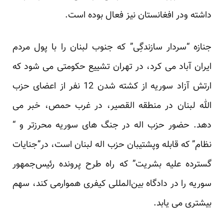
داشته ودر افغانستان نیز فعال بوده است.
جنازه “سردار سازندگِی” که جنوب لبنان را با پول مردم
ایران آباد می کرد، در تهران تشییع حکومتی می شود که
ارتش آزاد سوریه از کشته شدن 12 نفر از اعضای حزب
الله لبنان در منطقه القصیر، در غرب حمص، خبر می
دهد. حضور حزب اله در جنگ های سوریه محرزتر و “
نظام” که قابله وپشتیبان حزب اله لبنان است، در”جنایات
گسترده علیه بشریت” که راه طرح پرونده رئیس‌جمهور
سوریه را در دادگاه بین‌المللی کیفری هموارمی کند، سهم
بیشتری می یابد.