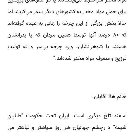
مواد مخدر سر گذرها می‌ایستادند یا در اندازه‌های بزرگتری
برای حمل مواد مخدر به کشورهای دیگر سفر می‌کردند اما
حالا بخش بزرگی از این چرخه را زنانی به عهده گرفته‌اند
که ۸۰ درصد آنها توسط همین مردان که یا پدرانشان
هستند یا شوهرانشان، وارد چرخه بی‌سر و ته تولید،
توزیع و مصرف مواد مخدر شده‌اند.”
خانم ها! آقایان!
اسفند تلخ دیگری است. ایران تحت حکومت “طالبان
شیعه” د رچشم جهانیان هر روز سیاهتر و تباهتر می