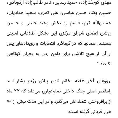
مهدی کوچک‌زاده، حمید رسایی، نادر طالب‌‌زاده اردوبادی،
حسین یکتا، حسن عباسی، علی ثمری، سعید حدادیان،
حسین‌الله کرم، قاسم روانبخش وحید جلیلی و حسین
روشن اعضای شورای مرکزی این تشکل اطلاعاتی امنیتی
هستند. همانها که در گرماگرم انتخابات و رویدادهای پس
از آن از هیچ تلاشی برای دامن زدن به بحران کوتاهی
نکردند.”
روزهای آخر هفته، خانم ناوی پیلای رژیم بشار اسد
رامقصر اصلی جنگ داخلی تمام‌عیاری می‌داند که ۲۲ ماه
از برافروختن شعله‌اش می‌گذرد و در این مدت بیش از ۷۰
هزار قربانی گرفته است.