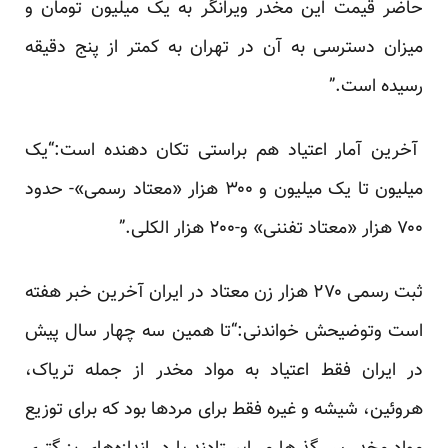
حاضر قیمت این مخدر ویرانگر به یک میلیون تومان و
میزان دسترسی به آن در تهران به کمتر از پنج دقیقه
رسیده است.”
آخرین آمار اعتیاد هم براستی تکان دهنده است:“یک
میلیون تا یک میلیون و ۳۰۰ هزار «معتاد رسمی»- حدود
۷۰۰ هزار «معتاد تفننی» و-۲۰۰ هزار الکلی.”
ثبت رسمی ‌۲۷۰ هزار زن معتاد در ایران آخرین خبر هفته
است وتوضیحش خواندنی:“تا همین سه چهار سال پیش
در ایران فقط اعتیاد به مواد مخدر از جمله تریاک،
هروئین، شیشه و غیره فقط برای مردها بود که برای توزیع