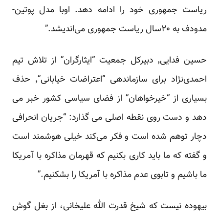
ریاست جمهوری خود را ادامه دهد. اوبا مدل پوتین-
مدودف به ۲۰سال ریاست‌ جمهوری می‌اندیشد.”
حسین فدایی٬ دبیرکل جمعیت “ایثارگران” از تلاش تیم
احمدی‌نژاد برای سازماندهی “اعتراضات خیابانی”٬ حذف
بسیاری از “خیرخواهان” از فضای سیاسی کشور خبر می
دهد و دست روی نقطه اصلی می گذارد: “جریان انحرافی
دچار توهم شده است و فکر می‌کند خیلی هوشمند است
و گفته که ما باید کاری بکنیم که قهرمان مذاکره با آمریکا
ما باشیم و تابوی عدم مذاکره با آمریکا را بشکنیم.”
بیهوده نیست که شیخ قدرت الله علیخانی، از بغل گوش