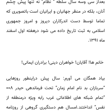
بعداز سی وسه سال سلطه “ نظام” نه تنها پیش چشم
آنان، بلکه در منظر جهانیان و ایرانیان است باتصویری که
تماما توسط دست اندرکاران دیروز و امروز جمهوری
اسلامی به ثبت تاریخ داده می شود درهفته اول اسفند
ماه ۱۳۹۱.
خانم ها! آقایان! خواهران دینی! برادران ایمانی!
بیاد همگان می آورم: سال پیش دراینطور روزهایی
“سربازان بد نام امام زمان” تحت فرماندهی حیدر ۰۰۸
“تمام شبکه های اطلاعاتی غرب رابه وِیژه درمنطقه از
نفس” انداختند.امسال هم دستگیری گروهی از روزنامه