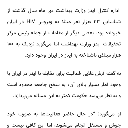
اداره کنترل ایدز وزارت بهداشت دی ماه سال گذشته از
شناسایی ۲۳ هزار نفر مبتلا به ویروس HIV در ایران
خبرداده بود. بعضی دیگر از مقامات از جمله رئیس مرکز
تحقیقات ایدز وزارت بهداشت اما می‌گوید نزدیک به ۱۰۰
هزار مبتلای ناشناخته به ایدز در ایران وجود دارد.
به گفته آرش علایی فعالیت برای مقابله با ایدز در ایران با
وجود آمار بسیار بالای آن، به سطح جامعه محدود است
و به نظر می‌رسد حکومت کمتر به این مساله می‌پردازد.
او می‌گوید: “در حال حاضر فعالیت‌ها به صورت خود
جوش و مستقل انجام می‌شوند، اما این کافی نیست و