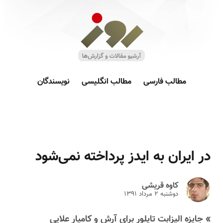
مطالب فارسی
مطالب انگلیسی
نویسندگان
در ایران به ایدز پرداخته نمی‌شود
کاوه قریشی
دوشنبه ۲ مرداد ۱۳۹۱
» جایزه الیزابت تایلور برای آرش و کامیار علایی