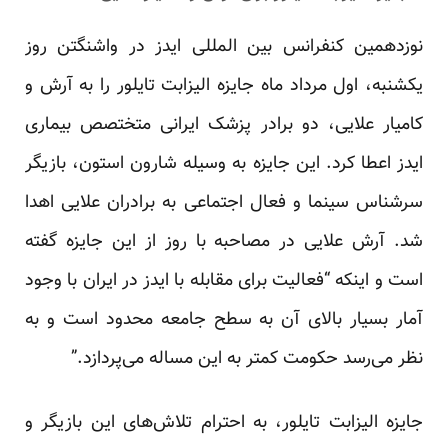
نوزدهمین کنفرانس بین المللی ایدز در واشنگتن روز
یکشنبه، اول مرداد ماه جایزه الیزابت تایلور را به آرش و
کامیار علایی، دو برادر پزشک ایرانی متختصص بیماری
ایدز اعطا کرد. این جایزه به وسیله شارون استون، بازیگر
سر‌شناس سینما و فعال اجتماعی به برادران علایی اهدا
شد. آرش علایی در مصاحبه با روز از این جایزه گفته
است و اینکه “فعالیت برای مقابله با ایدز در ایران با وجود
آمار بسیار بالای آن به سطح جامعه محدود است و به
نظر می‌رسد حکومت کمتر به این مساله می‌پردازد.”
جایزه الیزابت تایلور، به احترام تلاش‌های این بازیگر و