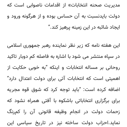
مدیریت صحنه انتخابات» از اقدامات ناصوابی است که
دولت بایدنسبت به آن حساس بوده و از هرگونه ورود و
ایجاد شائبه‌ در این زمینه پرهیز کند.”
این هفته نامه که زیر نظر نماینده رهبر جمهوری اسلامی
در سپاه منتشر می شود با اشاره به فاصله کم دوبار تاکید
روحانی بر مساله انتخابات و اینکه “به خوبی حکایت از
اهمیتی است که انتخابات آتی برای دولت اعتدال دارد”
اضافه کرده است: “باید توجه کرد که شوق قوه مجریه
برای برگزاری انتخاباتی باشکوه با آفتی همراه نشود که
زحمات دولت در انجام وظیفه قانونی آن را کم‌رنگ
نماید.احزاب دولت ساخته نیز در تاریخ سیاسی این