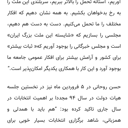
آوریم، آستانه تحمل را بالاتر ببریم، سربلندی این ملت را
به رخ بدخواهان بکشیم. به همه نشان دهیم که افکار
مختلف را ما تحمل می‌کنیم. دست به دست هم دهیم،
مجلسی را بسازیم که «شایسته این ملت بزرگ ایران»
است و مجلس خبرگانی را بوجود آوریم که« ثبات بیشتر»
برای کشور و آرامش بیشتر برای افکار عمومی جامعه ما
بوجود آورد و این کار با همکاری یکدیگر امکان‌پذیر است.”
حسن روحانی در ۵ فروردین ماه نیز در نخستین جلسه
هیات دولت در سال ۹۴ مجددا بر اهمیت انتخابات در
سال جاری تاکید کرده بود: “هم باید با همدلی و
همزبانی، شاهد برگزاری انتخابات بسیار خوبی برای