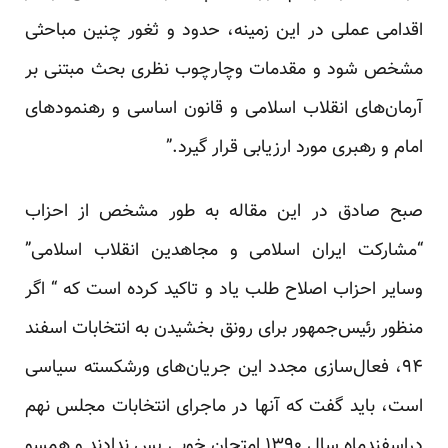
اقدامی عملی در این زمینه، حدود و ثغور چنین مباحثی
مشخص شود و مقدمات وچارچوب نظری بحث مبتنی بر
آرمان‌های انقلاب اسلامی و قانون اساسی و رهنمودهای
امام و رهبری مورد ارزیابی قرار گیرد.”
صبح صادق در این مقاله به طور مشخص از احزاب
“مشارکت ایران اسلامی و مجاهدین انقلاب اسلامی”
وسایر احزاب اصلاح طلب یاد و تاکید کرده است که “ اگر
منظور رئیس‌جمهور برای رونق بخشیدن به انتخابات اسفند
۹۴، فعال‌سازی مجدد این جریان‌های ورشکسته سیاسی
است، باید گفت که آنها در ماجرای انتخابات مجلس نهم
دراسفندماه سال ۱۳۹۰ امتحان خوبی پس ندادند و همسو