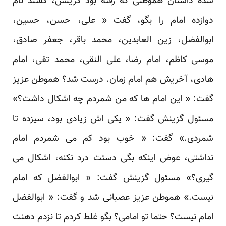
شده داستان هموطنی که رفته بود گزینش، گفتند نام
دوازده امام را بگو، گفت « علی، حسن، حسین،
ابوالفضل، زین العابدین، محمد باقر، جعفر صادق،
موسی کاظم، امام رضا، علی النقی، محمد تقی، امام
هادی، آخریش هم امام زمان. درست شد؟ هموطن عزیز
گفت: « این امام ها که من شمردم چه اشکال داشت؟»
مسئول گزینش گفت: « یکی اش زیادی بود، سیزده تا
شمردی.» گفت: « خوب بود کم می شمردم امام
نداشتی، عوض اینکه بگی دستت درد نکنه، اشکال می
گیری؟» مسئول گزینش گفت: « ابوالفضل که امام
نیست.» هموطن عزیز عصبانی شد و گفت: « ابوالفضل
امام نیست؟ حتما تو امامی؟ بگو غلط کردم تا نزدم دهنت