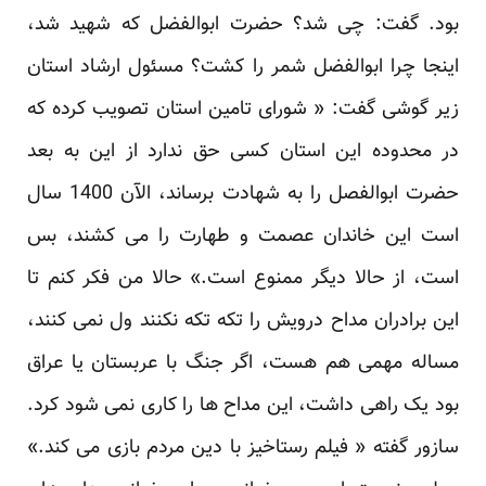
بود. گفت: چی شد؟ حضرت ابوالفضل که شهید شد،
اینجا چرا ابوالفضل شمر را کشت؟ مسئول ارشاد استان
زیر گوشی گفت: « شورای تامین استان تصویب کرده که
در محدوده این استان کسی حق ندارد از این به بعد
حضرت ابوالفصل را به شهادت برساند، الآن 1400 سال
است این خاندان عصمت و طهارت را می کشند، بس
است، از حالا دیگر ممنوع است.» حالا من فکر کنم تا
این برادران مداح درویش را تکه تکه نکنند ول نمی کنند،
مساله مهمی هم هست، اگر جنگ با عربستان یا عراق
بود یک راهی داشت، این مداح ها را کاری نمی شود کرد.
سازور گفته « فیلم رستاخیز با دین مردم بازی می کند.»