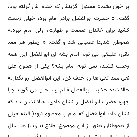
پر خون بشه.» مسئول گزینش که خنده اش گرفته بود،
گفت: « حضرت ابوالفضل برادر امام بود، خیلی زحمت
کشید برای خاندان عصمت و طهارت، ولی امام نبود.»
هموطن شدیدا عصبانی شد و گفت: « چطور هر ممد
تقی، علینقی می تونه امام بشه ای ابوالفضل این همه
زحمت کشید، نمی تونه امام بشه؟ یکی از همون علی
نقی ممد تقی ها رو حذف کن، این ابوالفضل رو بگذار.»
حالا شده حکایت ابوالفضل فیلم رستاخیز. می گویند چرا
چهره حضرت ابوالفضل را نشان دادی. حالا نشان داد که
نشان داد، ابوالفضل که امام یا معصوم نبود( البته خیلی
از هموطنان هنوز از این موضوع اطلاع ندارند.) هر سال