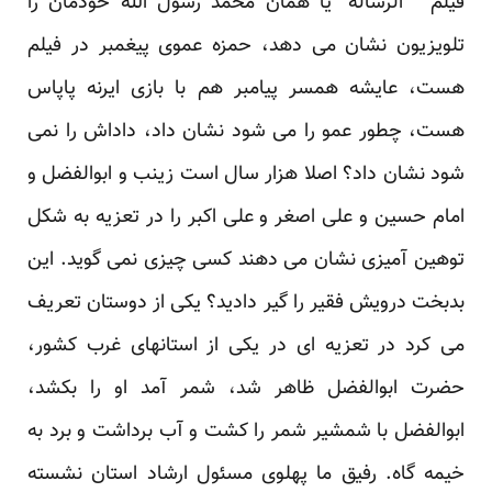
فیلم “ الرساله” یا همان محمد رسول الله خودمان را
تلویزیون نشان می دهد، حمزه عموی پیغمبر در فیلم
هست، عایشه همسر پیامبر هم با بازی ایرنه پاپاس
هست، چطور عمو را می شود نشان داد، داداش را نمی
شود نشان داد؟ اصلا هزار سال است زینب و ابوالفضل و
امام حسین و علی اصغر و علی اکبر را در تعزیه به شکل
توهین آمیزی نشان می دهند کسی چیزی نمی گوید. این
بدبخت درویش فقیر را گیر دادید؟ یکی از دوستان تعریف
می کرد در تعزیه ای در یکی از استانهای غرب کشور،
حضرت ابوالفضل ظاهر شد، شمر آمد او را بکشد،
ابوالفضل با شمشیر شمر را کشت و آب برداشت و برد به
خیمه گاه. رفیق ما پهلوی مسئول ارشاد استان نشسته