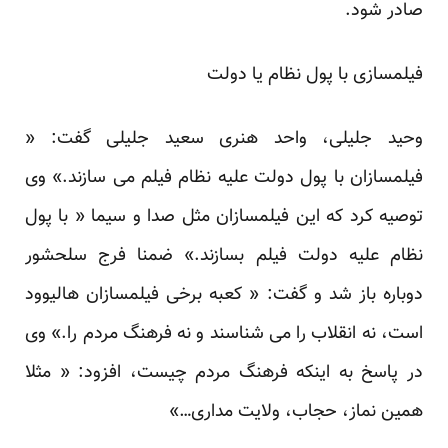
صادر شود.
فیلمسازی با پول نظام یا دولت
وحید جلیلی، واحد هنری سعید جلیلی گفت: «
فیلمسازان با پول دولت علیه نظام فیلم می سازند.» وی
توصیه کرد که این فیلمسازان مثل صدا و سیما « با پول
نظام علیه دولت فیلم بسازند.» ضمنا فرج سلحشور
دوباره باز شد و گفت: « کعبه برخی فیلمسازان هالیوود
است، نه انقلاب را می شناسند و نه فرهنگ مردم را.» وی
در پاسخ به اینکه فرهنگ مردم چیست، افزود: « مثلا
همین نماز، حجاب، ولایت مداری…»