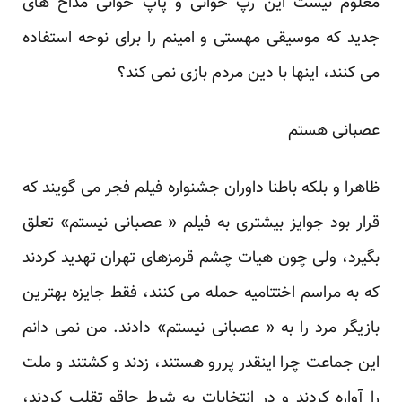
معلوم نیست این رپ خوانی و پاپ خوانی مداح های
جدید که موسیقی مهستی و امینم را برای نوحه استفاده
می کنند، اینها با دین مردم بازی نمی کند؟
عصبانی هستم
ظاهرا و بلکه باطنا داوران جشنواره فیلم فجر می گویند که
قرار بود جوایز بیشتری به فیلم « عصبانی نیستم» تعلق
بگیرد، ولی چون هیات چشم قرمزهای تهران تهدید کردند
که به مراسم اختتامیه حمله می کنند، فقط جایزه بهترین
بازیگر مرد را به « عصبانی نیستم» دادند. من نمی دانم
این جماعت چرا اینقدر پررو هستند، زدند و کشتند و ملت
را آواره کردند و در انتخابات به شرط چاقو تقلب کردند،