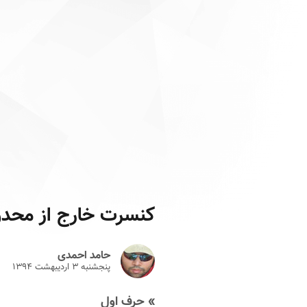
کنسرت خارج از محدود
حامد احمدی
پنجشنبه ۳ ارديبهشت ۱۳۹۴
» حرف اول