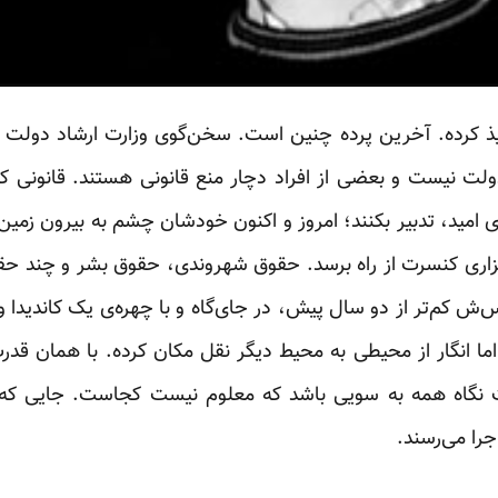
نفیذ کرده. آخرین پرده چنین است. سخن‌گوی وزارت ارشاد دولت ر
دولت نیست و بعضی از افراد دچار منع قانونی هستند. قانونی که
ری امید، تدبیر بکنند؛ امروز و اکنون خودشان چشم به بیرون زمین
رگزاری کنسرت از راه برسد. حقوق شهروندی، حقوق بشر و چند حق
‌ش کم‌تر از دو سال پیش، در جای‌گاه و با چهره‌ی یک کاندیدا وعد
 انگار از محیطی به محیط دیگر نقل مکان کرده. با همان قدر
ت نگاه همه به سویی باشد که معلوم نیست کجاست. جایی که با
جرا می‌رسند.