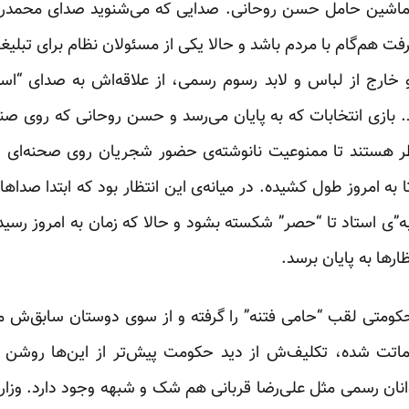
: ماشین حامل حسن روحانی. صدایی که می‌شنوید صدای محمدرض
ی سال ۸۸ تصمیم گرفت هم‌گام با مردم باشد و حالا یکی از مسئولان نظام برای ت
 خارج از لباس و لابد رسوم رسمی، از علاقه‌اش به صدای “اس
. بازی انتخابات که به پایان می‌رسد و حسن روحانی که روی 
ر هستند تا ممنوعیت نانوشته‌ی حضور شجریان روی صحنه‌ای 
ا به امروز طول کشیده. در میانه‌ی این انتظار بود که ابتدا صد
”‌ی استاد تا “حصر” شکسته بشود و حالا که زمان به امروز رسید
ظارها به پایان برسد.
کومتی لقب “حامی فتنه” را گرفته و از سوی دوستان سابق‌ش
ماتت شده، تکلیف‌ش از دید حکومت پیش‌تر از این‌ها روشن
انان رسمی مثل علی‌رضا قربانی هم شک و شبهه وجود دارد. وزارت