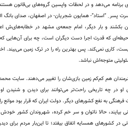
ی برنامه می‌دهد و در لحظات واپسین گروه‌های بی‌قانون هستند ک
کنسرت پسر ِ “استاد”- همایون شجریان- در اصفهان، صدای بانگ ال
ائین بکشند و بار دیگر، امام جمعه‌ی مشهد در خطابه‌های‌ش 
ه‌ای که قدرت اجرا دست دیگران است، چه برای آن‌هایی که من
ست، کاری نمی‌کند. پس بهترین راه را در ترک زمین می‌بیند. اختی
ئولیتی متوجه‌اش نباشد.
نرمندان هم کم‌کم زمین بازی‌شان را تغییر می‌دهند. سایت محمد
 او در چه تاریخی راحت‌تر می‌توانند برای دیدن و شنیدن او 
هنگی به نفع کشورهای دیگر. دولت ایران که قرار بود موانع را 
نی بیایند، حالا ناتوان و سر خم کرده، شهروندان کشور خودش ر
یرانی در کشورهای همسایه اتفاق بیفتد؛ تا این‌بار مردم برای دی