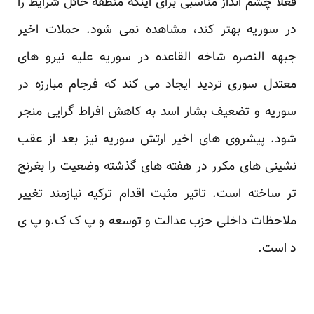
فعلا چشم انداز مناسبی برای اینکه منطقه حائل شرایط را
در سوریه بهتر کند، مشاهده نمی شود. حملات اخیر
جبهه النصره شاخه القاعده در سوریه علیه نیرو های
معتدل سوری تردید ایجاد می کند که فرجام مبارزه در
سوریه و تضعیف بشار اسد به کاهش افراط گرایی منجر
شود. پیشروی های اخیر ارتش سوریه نیز بعد از عقب
نشینی های مکرر در هفته های گذشته وضعیت را بغرنج
تر ساخته است. تاثیر مثبت اقدام ترکیه نیازمند تغییر
ملاحظات داخلی حزب عدالت و توسعه و پ ک ک.و پ ی
د است.