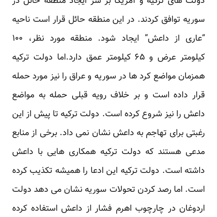
دولت های ترکیه و آمریکا بر سر ایجاد منطقه حائل در
سوریه توافق کردند. در این منطقه حائل قرار است ناحیه
“عاری از داعش” ایجاد شود. منطقه مورد نظر، ۱۰۰
کیلومتر عرض و ۶۵ کیلومتر عمق دارد.اما دولت ترکیه
همزمان مواضع کرد ها در سوریه و عراق را نیز مورد حمله
قرار داده است و بر خلاف رویه قبلی حمله به مواضع
داعش را نیز شروع کرده است. دولت ترکیه تا پیش از این
رغبتی برای تهاجم به داعش نشان نمی داد. برخی از منابع
مدعی هستند که دولت ترکیه همکاری هایی با داعش
داشته است. دولت ترکیه این ادعا را همیشه تکذیب کرده
است. اما رصد کردن تحولات سوریه نشان می دهد دولت
اردوغان در چارچوب اهرم فشار از داعش استفاده کرده