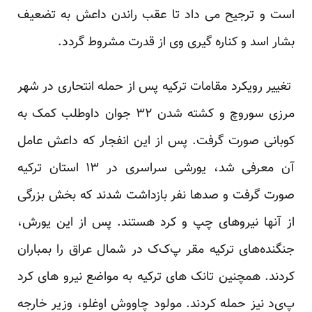
است و ترجیح می داد تا عقب راندن داعش به تضعیف
بشار اسد و کناره گیری وی از قدرت مشروط گردد.
تغییر رویکرد مقامات ترکیه پس از حمله انتحاری در شهر
مرزی سوروچ و کشته شدن ۳۲ جوان داوطلب کمک به
کوبانی صورت گرفت. پس از این انفجار که داعش عامل
آ‌ن معرفی شد، یورشی سراسری در ۱۳ استان ترکیه
صورت گرفت و صدها نفر بازداشت شدند که بخش بزرگی
از ‌آنها نیروهای چپ و کرد هستند. پس از این یورش،
جنگنده‌های ترکیه مقر پ‌ک‌ک در شمال عراق را بمباران
کردند. همچنین تانک های ترکیه به مواضع نیرو های کرد
پ‌ی‌د نیز حمله کردند. مولود چاووش اوغلو، وزیر خارجه