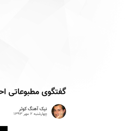
گفتگوی مطبوعاتی احت
نیک آهنگ کوثر
چهارشنبه ۲ مهر ۱۳۹۳