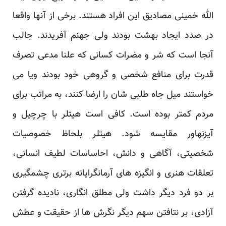
الله خمینی مصادیق این افراد هستند. برخی از آنها واقعا
در صدد ایجاد بهشت بودند ولی جهنم آفریدند. جالب
آنجا است که شر و مضرات کسانی که علنا مدعی تصرف
قدرت برای منافع شخصی و گروهی خود بودند ویا می
خواستند میل جاه طلبی شان را ارضا کنند، به مراتب برای
مردم کمتر بوده است. کافی است هیتلر با چرچیل و
آیزنهاور مقایسه شود. هیتلر بلحاظ خصوصیات
شخصیتی، آگاهی و دانش، احاساسات لطیف انسانی،
تعلقات هنری و انگیزه های آرمانگرایانه برتری چشمگیری
بر دو فرد دیگر داشت ولی مطلق انگاری، نادیده گرفتن
آزادی، بر نتافتن سهم دیگر نگرش ها از حقیقت و عطش