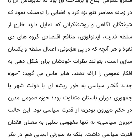
قلمرو عمومی ابداع و برساخته ای بود که هابرماس آن را
در زمانه معاصر تئوریزه کرد و فضایی را توصیف نمود که
شیفتگان آگاهی و روشنفکرانی که تمایل دارند خارج از
سلطه قدرت، ایدئولوژی، منافع اقتصادی گروه های ذی
نفوذ و هر آنچه که در پی هژمونی، اعمال سلطه و یکسان
سازی است، بتوانند نظرات خودشان برای شکل دهی به
افکار عمومی را ارائه دهند. هابر ماس می گوید: “حوزه
جدید گفتار سیاسی به طور ریشه ای با دولت شهر یا
جمهوری دوران باستان متفاوت بود؛ حوزه عمومی مدرن
در حکم «بیرون بودن» از قدرت سیاسی بود. این حالت
«برون سیاسی» نه تنها مفهومی سلبی به معنای فقدان
قدرت سیاسی داشت، بلکه به صورتی ایجابی هم در نظر