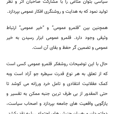
سیاسی بتوان متاعی را با مشارکت صاحبان اثر و نظر
تولید نمود که به هدایت و روشنگری افکار عمومی بپردازد.
همچنین بین “قلمرو عمومی” و “خیر عمومی” ارتباط
وثیقی وجود دارد. قلمرو عمومی ابزار رسیدن به خیر
عمومی و تضمین گر حفظ و بقای آن است.
حال با این توضیحات روشفکر قلمرو عمومی کسی است
که از تعلق به هر نوع قدرت سیطره جو آزاد است وبه
کمک عقلانیت انتقادی و تامل خرد ورزانه می کوشد تا
حتی المقدور از بی طرف ترین جنبه ممکن به تقسیر و
یازگویی واقعیت های جامعه بپردازد و اصحاب سیاست،
دولتمردان و رهبران جنبش های اجتماعی را به نقد بکشد.