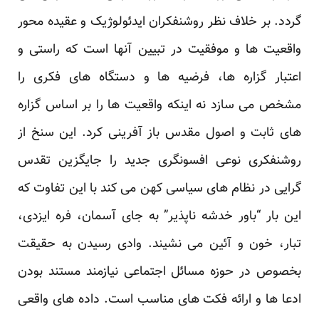
گردد. بر خلاف نظر روشنفکران ایدئولوژیک و عقیده محور
واقعیت ها و موفقیت در تبیین آنها است که راستی و
اعتبار گزاره ها، فرضیه ها و دستگاه های فکری را
مشخص می سازد نه اینکه واقعیت ها را بر اساس گزاره
های ثابت و اصول مقدس باز آفرینی کرد. این سنخ از
روشنفکری نوعی افسونگری جدید را جایگزین تقدس
گرایی در نظام های سیاسی کهن می کند با این تفاوت که
این بار “باور خدشه ناپذیر” به جای آسمان، فره ایزدی،
تبار، خون و آئین می نشیند. وادی رسیدن به حقیقت
بخصوص در حوزه مسائل اجتماعی نیازمند مستند بودن
ادعا ها و ارائه فکت های مناسب است. داده های واقعی