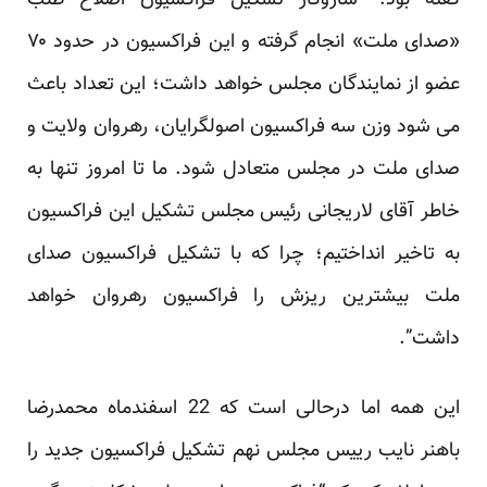
گفته بود: “سازوکار تشکیل فراکسیون اصلاح طلب
«صدای ملت» انجام گرفته و این فراکسیون در حدود ۷۰
عضو از نمایندگان مجلس خواهد داشت؛ این تعداد باعث
می شود وزن سه فراکسیون اصولگرایان، رهروان ولایت و
صدای ملت در مجلس متعادل شود. ما تا امروز تنها به
خاطر آقای لاریجانی رئیس مجلس تشکیل این فراکسیون
به تاخیر انداختیم؛ چرا که با تشکیل فراکسیون صدای
ملت بیشترین ریزش را فراکسیون رهروان خواهد
داشت”.
این همه اما درحالی است که 22 اسفندماه محمدرضا
باهنر نایب رییس مجلس نهم تشکیل فراکسیون جدید را