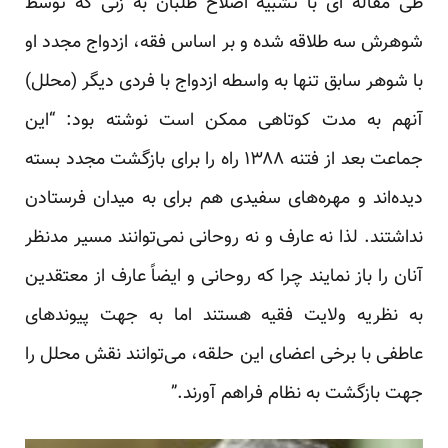
طی مقاله ای با تشبیه اصلاح طلبان به زنی که توسط
شوهرش سه طلاقه شده و بر اساس فقه، ازدواج مجدد او
با شوهر سابق تنها به واسطه ازدواج با فردی دیگر (محلل)
آنهم به مدت کوتاهی ممکن است نوشته بود: “این
جماعت بعد از فتنه ۱۳۸۸ راه را برای بازگشت مجدد بسته
دیده‌اند و مهره‌‌های سفیدی هم برای به میدان فرستادن
نداشتند. لذا نه عارف و نه روحانی نمی‌توانند مسیر مدنظر
آنان را باز نمایند چرا که روحانی و ایضاً عارف از معتقدین
به نظریه ولایت فقیه هستند اما به جهت پیوندهای
عاطفی با برخی اعضای این حلقه، می‌توانند نقش محلل را
جهت بازگشت به نظام فراهم آورند.”