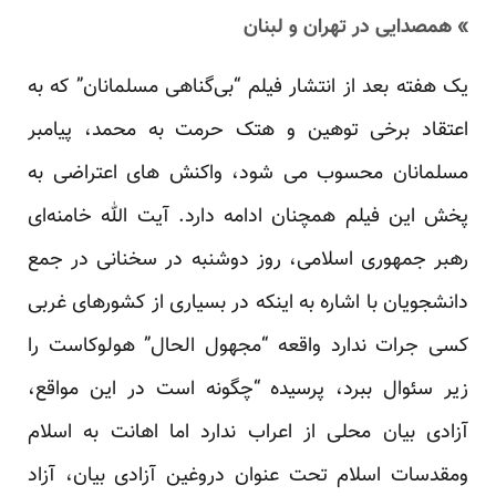
» همصدایی در تهران و لبنان
یک هفته بعد از انتشار فیلم “بی‌گناهی مسلمانان” که به
اعتقاد برخی توهین و هتک حرمت به محمد، پیامبر
مسلمانان محسوب می شود، واکنش های اعتراضی به
پخش این فیلم همچنان ادامه دارد. آیت الله خامنه‌ای
رهبر جمهوری اسلامی، روز دوشنبه در سخنانی در جمع
دانشجویان با اشاره به اینکه در بسیاری از کشورهای غربی
کسی جرات ندارد واقعه “مجهول الحال” هولوکاست را
زیر سئوال ببرد، پرسیده “چگونه است در این مواقع،
آزادی بیان محلی از اعراب ندارد اما اهانت به اسلام
ومقدسات اسلام تحت عنوان دروغین آزادی بیان، آزاد