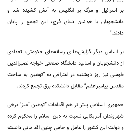
بر اسرائیل و مرگ بر انگلیس به آتش کشیده شد و
دانشجویان با خواندن دعای فرج، این تجمع را پایان
دادند.”
بر اساس دیگر گزارش‌ها ی رسانه‌های حکومتی، تعدادی
از دانشجویان و اساتید دانشگاه صنعتی خواجه نصیرالدین
طوسی نیز روز دوشنبه در اعتراض به “توهین به ساحت
مقدس پیامبراعظم” مقابل دانشکده برق تجمع کردند.
جمهوری اسلامی پیش‌تر هم اقدامات “توهین آمیز” برخی
شهروندان آمریکایی نسبت به دین اسلام را محکوم کرده
و دولت این کشور را عامل و حامی چنین اقداماتی دانسته