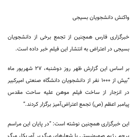
واکنش دانشجویان بسیجی
خبرگزاری فارس همچنین از تجمع برخی از دانشجویان
بسیجی در اعتراض به انتشار این فیلم خبر داده است.
بر اساس این گزارش ظهر روز دوشنبه، ۲۷ شهریور ماه
“بیش از ۱۰۰۰ نفر از دانشجویان دانشگاه صنعتی امیرکبیر
در انزجار از ساخت فیلم موهن علیه ساحت مقدس
پیامبر اعظم (ص) تجمع اعتراض‌آمیز برگزار کردند.”
این خبرگزاری همچنین نوشته است: “در پایان این مراسم
پرچم رژیم صهیونیستی با شعارهای مرگ بر آمریکا، مرگ