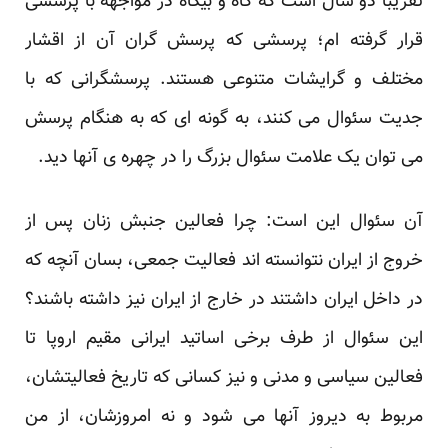
تقریبا دو سال است که گاه و بیگاه در مواجهه با پرسشی
قرار گرفته ام؛ پرسشی که پرسش گران آن از اقشار
مختلف و گرایشات متنوعی هستند. پرسشگرانی که با
جدیت سئوال می کنند، به گونه ای که به هنگام پرسش
می توان یک علامت سئوال بزرگ را در چهره ی آنها دید.
آن سئوال این است: چرا فعالین جنبش زنان پس از
خروج از ایران نتوانسته اند فعالیت جمعی، بسان آنچه که
در داخل ایران داشتند در خارج از ایران نیز داشته باشند؟
این سئوال از طرف برخی اساتید ایرانی مقیم اروپا تا
فعالین سیاسی و مدنی و نیز کسانی که تاریخ فعالیتشان،
مربوط به دیروز آنها می شود و نه امروزشان، از من