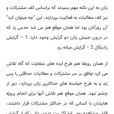
زنان به این نکته مهم رسیدند که براساس کف مشترکات و
نیز کف مطالبات به فعالیت بپردازند، این “چه میتوان کرد”
آن روزآنان بود اما همان موقع هم می شد حدس زد که
در درون جنبش زنان دو گرایش وجود دارد: 1 – گرایش
رادیکال 2 – گرایش میانه رو.
از همان روزها هم طرح ایده های متفاوت که گاه تلاش
می کرد توافق بر سر مشترکات و مطالبات حداقلی را پس
زند و به طرح خواسته های حداکثری زنان بپردازد، دور از
چشم نبود. همان موقع هم تلاش آنها برای انجام پروژه
هایشان با کسانی که در حداکثر مشترکات قرار داشتند،
قابل مشاهده بود. اما اکثریت عددی زنانی که از گرایش