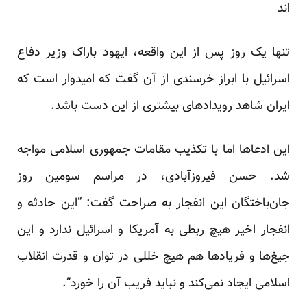
اند
تنها یک روز پس از این واقعه، ایهود باراک وزیر دفاع
اسرائیل با ابراز خرسندی از آن گفت که امیدوار است که
ایران شاهد رویدادهای بیشتری از این دست باشد.
این ادعاها اما با تکذیب مقامات جمهوری اسلامی مواجه
شد. حسن فیروزآبادی، در مراسم سومین روز
جان‌باختگان این انفجار به صراحت گفت: “این حادثه و
انفجار اخیر هیچ ربطی به آمریکا و اسرائیل ندارد و این
جیغ‌ها و فریادها هم هیچ خللی در توان و قدرت انقلاب
اسلامی ایجاد نمی‌کند و نباید فریب آن را خورد”.