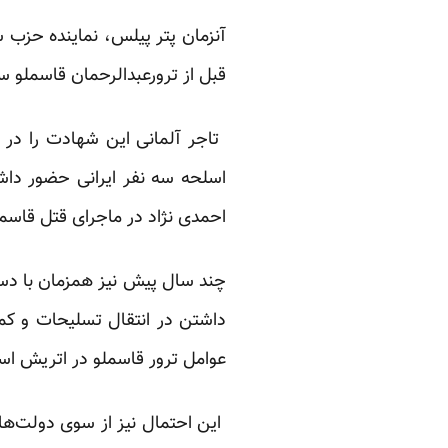
آنزمان پتر پیلس، نماینده حزب 
قبل از ترورعبدالرحمان قاسملو 
اسلحه سه نفر ایرانی حضور داش
احمدی نژاد در ماجرای قتل قاسم
چند سال پیش نیز همزمان با دست
داشتن در انتقال تسلیحات و کمک
عوامل ترور قاسملو در اتریش ا
این احتمال نیز از سوی دولت‌های