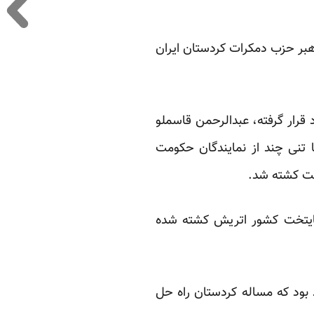
هبر حزب دمکرات کردستان ایران
قرار گرفته، عبدالرحمن قاسملو
ران با تنی چند از نمایندگان حکومت
لت کشته شد.
پایتخت کشور اتریش کشته شده
 بود که مساله کردستان راه حل