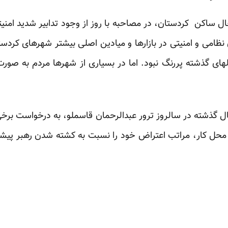
عال ساکن کردستان، در مصاحبه با روز از وجود تدابیر شدید امن
 نظامی و امنیتی در بازارها و میادین اصلی بیشتر شهرهای کردس
 با سالهای گذشته پررنگ نبود. اما در بسیاری از شهرها مردم به صور
 گذشته در سالروز ترور عبدالرحمان قاسملو، به درخواست برخی ا
و محل کار، مراتب اعتراض خود را نسبت به کشته شدن رهبر پیش