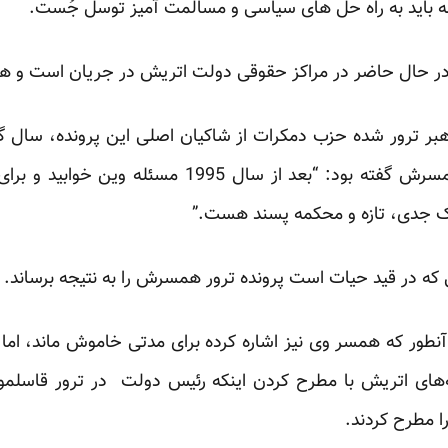
له باید به راه حل های سیاسی و مسالمت آمیز توسل جُست.
 در حال حاضر در مراکز حقوقی دولت اتریش در جریان است و هنو
ر ترور شده حزب دمکرات از شاکیان اصلی این پرونده، سال گذش
مشکلات حقوقی پرونده ترور همسرش گفته بود: “بعد از س
ارک جدی، تازه و محکمه پسند هست.”
انی که در قید حیات است پرونده ترور همسرش را به نتیجه برساند.
 آنطور که همسر وی نیز اشاره کرده برای مدتی خاموش ماند، اما
‌های اتریش با مطرح کردن اینکه رئیس دولت در ترور قاسلم
 مطرح کردند.