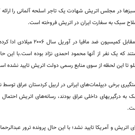
سبزها در مجلس اتریش شهادت یک تاجر اسلحه آلمانی را ارائه 
سلاح سبک به سفارت ایران در اتریش فروخته است.
تاجر آلمانی این شهادت را در مقابل کمیس
تند که یک نفر از آنها محمود احمدی نژاد بوده است.با ای
لو تا این لحظه از سوی منابع رسمی دولت اتریش تایید نشده اس
گیری برخی دیپلمات‌های ایرانی در اربیل کردستان عراق توسط ن
 به درگیریهای داخلی عراق بودند، رسانه‌های اتریش احتمال د
ست.
 اتریش و آمریکا تایید نشد؛ با این حال پرونده ترور عبدالرحم