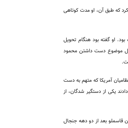
کرد که طبق آن، او مدت کوتاهی
یون ضد مافیا در آوریل سال ۲۰۰۶ میلادی ادا کرده بود. او گفته بود هنگام تحویل
ن حال موضوع دست داشتن محمود
ت.
ظامیان آمریکا که متهم به دست
ادند یکی از دستگیر شدگان، از
ان قاسملو بعد از دو دهه جنجال