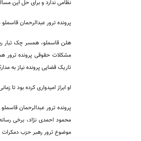
نظامی ندارد و برای حل این مسا
پرونده ترور عبدالرحمان قاسملو
هلن قاسملو، همسر چک تبار رهب
تاریک قضایی پرونده نیاز به مد
او ابراز امیدواری کرده بود تا زم
پرونده ترور عبدالرحمان قاسملو
محمود احمدی نژاد، برخی رسانه
موضوع ترور رهبر حزب دمکرات را