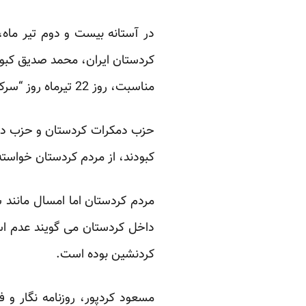
در آستانه بیست و دوم تیر ما
کردستان ایران، محمد صدیق کبود
مناسبت، روز 22 تیرماه روز “سرکوب تروریزم دولتی توسط جامعه مدنی” نامیده شود.
حزب دمکرات کردستان و حزب دمکر
کبودند، از مردم کردستان خواسته بودند در روز 22 تیر امسال با تعطیلی مغازه‌ها و بازا
مردم کردستان اما امسال مانند 
داخل کردستان می گویند عدم اس
کردنشین بوده است.