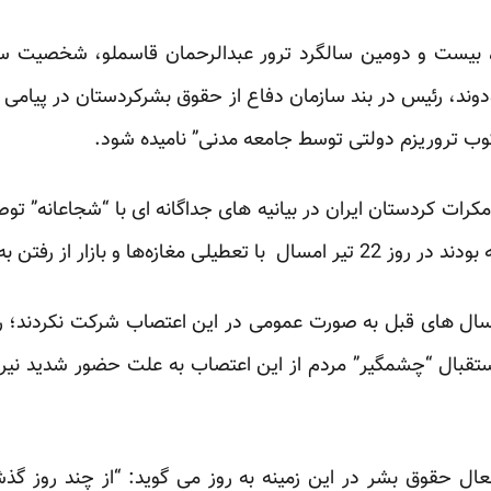
ه، بیست و دومین سالگرد ترور عبدالرحمان قاسملو، شخصیت س
وند، رئیس در بند سازمان دفاع از حقوق بشرکردستان در پیامی ا
ات کردستان ایران در بیانیه های جداگانه ای با “شجاعانه” 
ر از رفتن به‌ محل کار خودداری کنند.
سال های قبل به صورت عمومی در این اعتصاب شرکت نکردند؛ روز
تقبال “چشمگیر” مردم از این اعتصاب به علت حضور شدید نیر