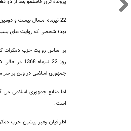
پرونده ترور قاسلمو بعد از دو ده
22 تیرماه امسال بیست و دوم
بود؛ شخصی که روایت های بسیار
بر اساس روایت حزب دمکرات کردس
روز 22 تیرماه
جمهوری اسلامی در وین بر سر م
اما منابع جمهوری اسلامی می 
است.
اطرافیان رهبر پیشین حزب دمکرا