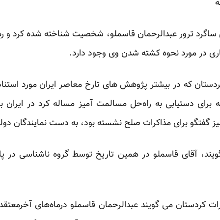
ه
ین ساگرد ترور عبدالرحمان قاسملو، شخصیت شناخته شده کرد و ر
ی در مورد نحوه کشته شدن وی وجود دارد.
تان که در بیشتر پژوهش های تارخ معاصر ایران مورد استناد 
 1368 در حالی که برای دستیابی به راه‌حل مسالمت آمیز مساله کرد در ای
یز گفتگو برای مذاکرات صلح نشسته بود، به دست نمایندگان دو
گویند، آقای قاسملو در همین تاریخ توسط گروه ناشناسی در 
ت کردستان می گویند عبدالرحمان قاسملو درماه‌های آخرمعتقد