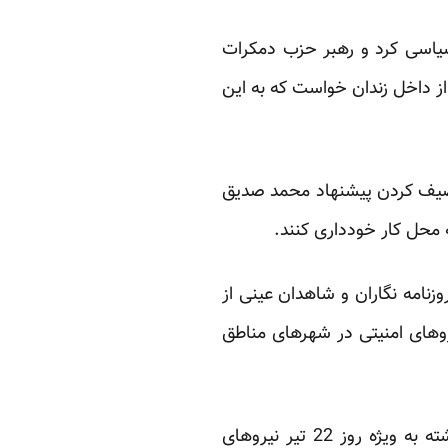
یاسی کرد و رهبر حزب دمکرات
ز داخل زندان خواست که به این
توصیف کردن پیشنهاد محمد صدیق
نامه نگاران و شاهدان عینی از
وهای امنیتی در شهرهای مناطق
مسعود کردپور، روزنامه نگار و فعال حقوق بشر در این زمینه به روز می گوید: “از چند روز گذشته به ویژه روز 22 تیر نیروهای