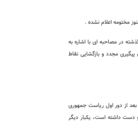
ز مختومه اعلام نشده .
ته در مصاحبه ای با اشاره به
ال 1995 مسئله وین خوابید و برای پیگیری مجدد و بازگشایی نقاط
 بعد از دور اول ریاست جمهوری
و دست داشته است، یکبار دیگر