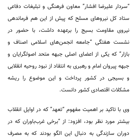
“سردار علیرضا افشار” معاون فرهنگی و تبلیغات دفاعی
ستاد کل نیروهای مسلح که پیش از این هم فرماندهی
نیروی مقاومت بسیج را برعهده داشت، با حضور در
نشست هفتگی “جامعه انجمن‌های اسلامی اصناف و
بازار” که یکی از اعضای اصلی جبهه متحد اصولگرایان و
جبهه پیروان امام و رهبری به انتقاد از نبود روحیه انقلابی
و بسیجی در کشور پرداخت و این موضوع را ریشه
مشکلات اقتصادی کشور دانست.
وی با تاکید بر اهمیت مفهوم “تعهد” که در اوایل انقلاب
بیشتر مورد نظر بود، افزود: از “برخی غرب‌باوران که در
دوران سازندگی به دنبال این الگو بودند که به مصرف