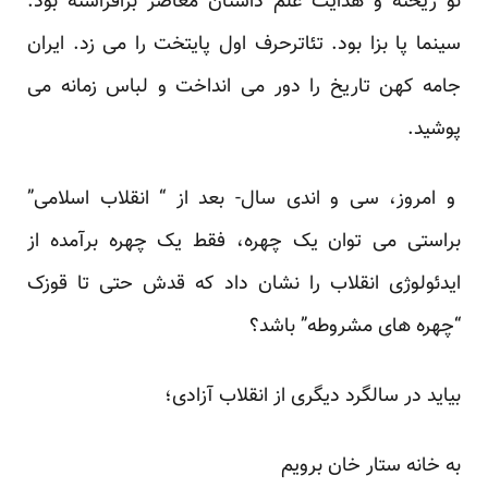
نو ریخته و هدایت علم داستان معاصر برافراشته بود.
سینما پا بزا بود. تئاترحرف اول پایتخت را می زد. ایران
جامه کهن تاریخ را دور می انداخت و لباس زمانه می
پوشید.
و امروز، سی و اندی سال- بعد از “ انقلاب اسلامی”
براستی می توان یک چهره، فقط یک چهره برآمده از
ایدئولوژی انقلاب را نشان داد که قدش حتی تا قوزک
“چهره های مشروطه” باشد؟
بیاید در سالگرد دیگری از انقلاب آزادی؛
به خانه ستار خان برویم