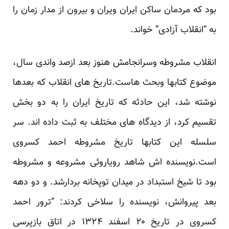
بود که مردمان ساکن ایران ویران و بیرون از مدار زمان را
به “انقلاب آزادی” خواند.
انقلاب مشروطه وسرانجامش هنوز بعد ازصد واندی سال،
موضوع کتابها وبحث هاست.
تاریخ های
انقلاب که بعدها
نوشته شد، این حادثه که تاریخ ایران را به دو بخش
تقسیم کرد، از دیدگاه های مختلف به ثبت داده اند. سر
سلسله این کتابها تاریخ مشروطه احمد کسروی
است.نویسنده اش شاهد رویاروئی مشروعه و مشروطه
بود تا شیخ استبداد در میدان توپخانه بردارشد. و دو دهه
بعد پیروانش، نویسنده را
سلاخی
کردند: “ترور احمد
کسروی در تاریخ
۲۰ اسفند
۱۳۲۴
در اتاق بازپرسی