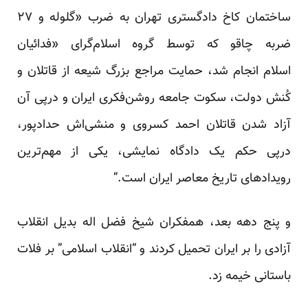
ساختمان
کاخ دادگستری تهران
به ضرب «گلوله و ۲۷
ضربه چاقو که توسط گروه اسلام‌گرای «
فدائیان
اسلام
انجام شد، حمایت مراجع بزرگ شیعه از قاتلان و
کُنش دولت، سکوت جامعه روشن‌فکری ایران و درپی آن
آزاد شدن قاتلان احمد کسروی و منشی‌اش حدادپور،
درپی حکم یک
دادگاه نمایشی
، یکی از مهم‌ترین
رویدادهای
تاریخ معاصر ایران
است.”
و پنج دهه بعد، همفکران شیخ فضل اله بدیل انقلاب
آزادی را بر ایران تحمیل کردند و “انقلاب اسلامی” بر فلات
باستانی خیمه زد.