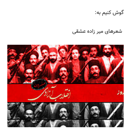
گوش کنیم به:
شعرهای میر زاده عشقی