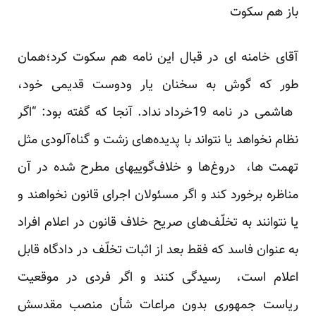
باز هم سکوت
آقای خامنه ای در قبال این نامه هم سکوت کرد؛همان
طور که گوش به سخنان یار ودوست قدیمی خود،
هاشمی در نامه 19خرداد نداد. آنجا که گفته بود: “اگر
نظام نخواهد یا نتواند با پدیده‌های زشت و گناه‌آلودی مثل
تهمت ها، دروغ‌ها و خلاف‌گوییهای مطرح شده در آن
مناظره برخورد کند و اگر مسئولان اجرای قانون نخواهند و
یا نتوانند به تخلّف‌های صریح خلاف قانون در اعلام افراد
به عنوان فاسد که فقط بعد از اثبات تخلّف در دادگاه قابل
اعلام است، رسیدگی کنند و اگر فردی در موقعیت
ریاست جمهوری بدون مراعات ‌شأن منصب مقدسش