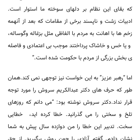
که بقای این نظام بر دلهای سوخته ما استوار است.
ادبیات زشت و ناپسند برخی از مقامات که بعد از آنهمه
زخم ها با اهانت به مردم با الفاظی مثل بزغاله وگوساله،
و یا خس و خاشاک پرداختند موجب بی اعتمادی و فاصله
ی بخش بزرگی از مردم با حکومت شده است.”
اما “رهبر عزیز” به این خواست نیز توجهی نمی کند.همان
طور که حرف های دکتر عبدالکریم سروش را مورد توجه
قرار نداد.دکتر سروش نوشته بود: “می دانم که روزهای
تلخ و سختی را می گذرانید. خطا کرده اید، خطایی
سخت. تدبیر این خطا را من دوازده سال پیش به شما
نشان دادم. گفتم آزادی را چون روش برگیرید. از حق