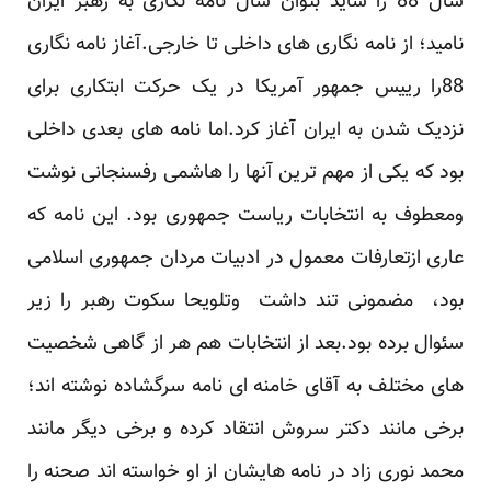
سال 88 را شاید بتوان سال نامه نگاری به رهبر ایران
نامید؛ از نامه نگاری های داخلی تا خارجی.آغاز نامه نگاری
88را رییس جمهور آمریکا در یک حرکت ابتکاری برای
نزدیک شدن به ایران آغاز کرد.اما نامه های بعدی داخلی
بود که یکی از مهم ترین آنها را هاشمی رفسنجانی نوشت
ومعطوف به انتخابات ریاست جمهوری بود. این نامه که
عاری ازتعارفات معمول در ادبیات مردان جمهوری اسلامی
بود، مضمونی تند داشت وتلویحا سکوت رهبر را زیر
سئوال برده بود.بعد از انتخابات هم هر از گاهی شخصیت
های مختلف به آقای خامنه ای نامه سرگشاده نوشته اند؛
برخی مانند دکتر سروش انتقاد کرده و برخی دیگر مانند
محمد نوری زاد در نامه هایشان از او خواسته اند صحنه را