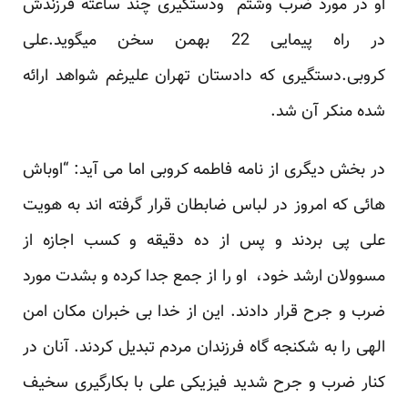
او در مورد ضرب وشتم ودستگیری چند ساعته فرزندش
در راه پیمایی 22 بهمن سخن میگوید.علی
کروبی.دستگیری که دادستان تهران علیرغم شواهد ارائه
شده منکر آن شد.
در بخش دیگری از نامه فاطمه کروبی اما می آید: “اوباش
هائی که امروز در لباس ضابطان قرار گرفته اند به هویت
علی پی بردند و پس از ده دقیقه و کسب اجازه از
مسوولان ارشد خود، او را از جمع جدا کرده و بشدت مورد
ضرب و جرح قرار دادند. این از خدا بی خبران مکان امن
الهی را به شکنجه گاه فرزندان مردم تبدیل کردند. آنان در
کنار ضرب و جرح شدید فیزیکی علی با بکارگیری سخیف