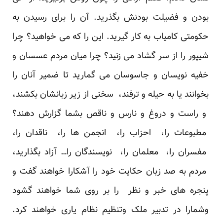
بودن و فضیلت بودنش بگذرید. آن را برای رسیدن به
حکومتی کامیاب به کار گیرید. این را که می خواهید؟ چرا
شیپور را از سر گشاد می زنید؟ چرا میان مردم عسسان و
خفیه نویسان و جاسوسان می گمارید تا ضمیر آنان را
بخوانند یا به حیله و ترفند، سخنی از زیر زبانشان بکشند،
و راست و دروغ و نارس و ناقص بشما گزارش دهند؟
مطبوعات را، احزاب را، انجمن ها را، ناقدان را،
مفسران را، معلمان را، نویسندگان را… آزاد بگذارید،
مردم به صد زبان حکایت خود را آشکارا خواهند گفت و
پنجره های خبر و نظر را بر روی شما خواهند گشود
وشمارا در تدبیر ملک وتنظیم نظام یاری خواهند کرد.