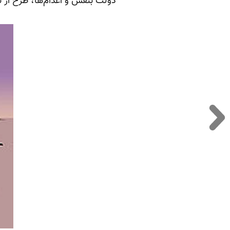
دولت بنفش و اعدام‌ها، طرح از ن