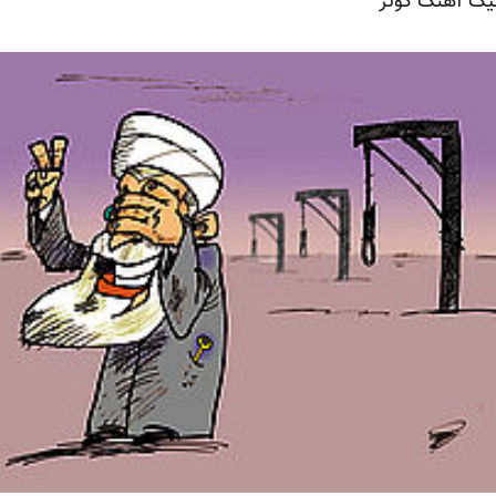
یک آهنگ کوثر‎