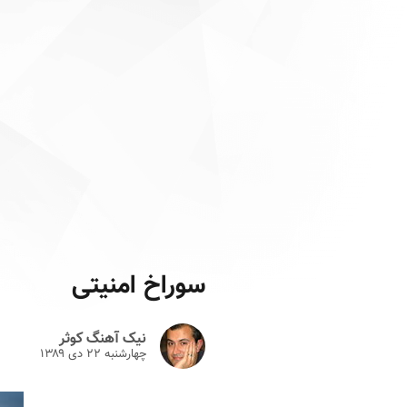
سوراخ امنیتی
نیک آهنگ کوثر
چهارشنبه ۲۲ دى ۱۳۸۹