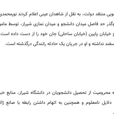
یی منتقد دولت، به نقل از شاهدان عینی اعلام کردند نورمحمدی،
گذر حد فاصل میدان دانشجو و میدان نمازی شیراز، توسط مامور
خیابان پایین (خیابان ساحلی) جان خود را از دست داده است. ا
اسفند نداشته و او در جریان یک حادثه رانندگی درگذشته است.
به محرومیت از تحصیل دانشجویان در دانشگاه شیراز، منابع خ
لایل نامعلوم و همچنین به اتهام داشتن رابطه با
صانع ژال