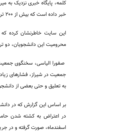
کلمه، پایگاه خبری نزدیک به می
خبر داده است
که بیش از ۲۰۰ تن از دانشجویان دانشگاه شیراز از سوی کمیته انضباطی به محرومیت تحصیلی محکوم شده‌اند.
این سایت خاطرنشان کرده که 
محرومیت این دانشجویان، دو تر
صفورا الیاسی، سخنگوی جمعیت مب
به تعلیق و حتی بعضی از دانشجوی
بر اساس این گزارش که در
دانشج
در اعتراض به کشته شدن حامد
اسفندماه، صورت گرفته و در جری