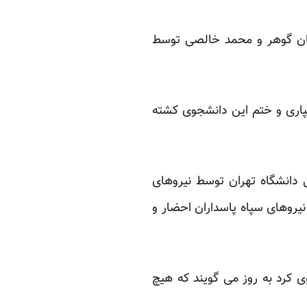
 شاهین زبان‏ گوهر و محمد خالصی توسط
سپاری و ختم این دانشجوی کشته
ماعی دانشگاه تهران توسط نیروهای
یروهای سپاه پاسداران احضار و
انشجوی کرد به روز می گویند که هیچ