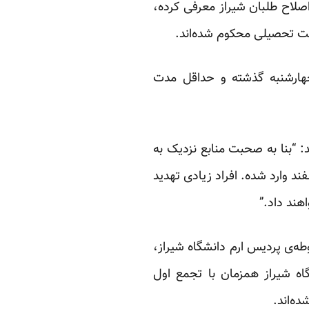
صلاح طلبان شیراز معرفی کرده،
هارشنبه گذشته و حداقل مدت
 “بنا به صحبت منابع نزدیک به
یراز، فشارهای زیادی بر دانشجویان دانشگاه شیراز بعد از 25 بهمن و بخصوص 1 اسفند وارد شده. افراد زیادی تهدید
هند داد.”
‌ی پردیس ارم دانشگاه شیراز،
 شیراز همزمان با تجمع اول
ه‌اند.