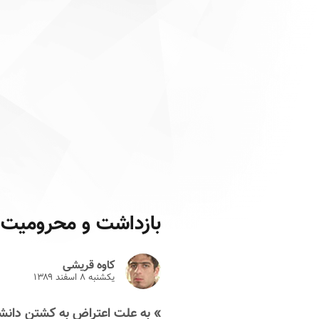
بازداشت و محرومیت 
کاوه قریشی
یکشنبه ۸ اسفند ۱۳۸۹
» به علت اعتراض به کشتن دانش