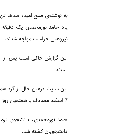
به نوشته‌ی صبح امید، صدها تن 
یاد حامد نورمحمدی یک دقیقه س
نیروهای حراست مواجه شدند.
این گزارش حاکی است پس از این 
است.
این سایت درعین حال از گرد هم 
7 اسفند مصادف با هفتمین روز درگذشت حامد نورمحمدی خبر داده است.
حامد نورمحمدی، دانشجوی ترم چ
دانشجویان کشته شد.