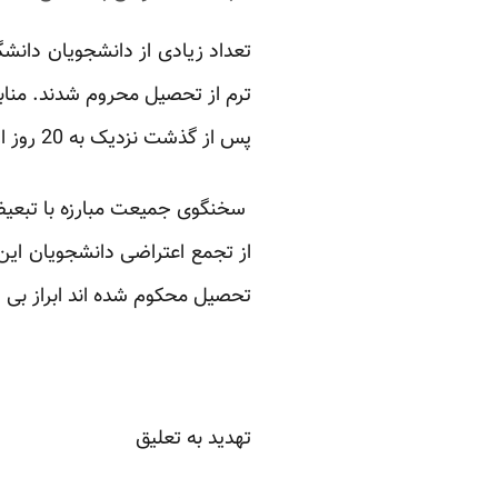
تعداد زیادی از دانشجویان دانش
ترم از تحصیل محروم شدند. منابع
پس از گذشت نزدیک به 20 روز از بازداشت یک دانشجوی دیگر در بوکان، هیچ اطلاعی در خصوص سرنوشت وی در دست نیست.
سخنگوی جمیعت مبارزه با تبعیض
از تجمع اعتراضی دانشجویان این 
تحصیل محکوم شده اند ابراز بی ا
تهدید به تعلیق