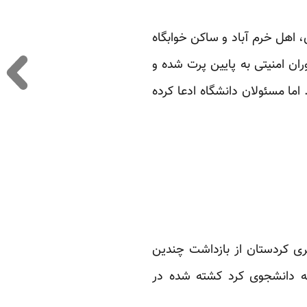
 اهل خرم آباد و ساکن خوابگاه
ان امنیتی به پایین پرت شده و
ما مسئولان دانشگاه ادعا کرده
بری کردستان از بازداشت چندین
ه
دانشجوی کرد کشته شده در