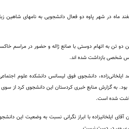
ین راستا روز پنجشنبه 5 اسفند ماه در شهر پاوه دو فعال دانشجویی به نامهای
ن دو تن به اتهام دوستی با صانع ژاله و حضور در مراسم خاک
اس شخصی بازداشت شده اند.
بهمن‌ هم محمد ایلخانی‌زاده، دانشجوی فوق لیسانس دانشکده علوم اجت
بود. به گزارش منابع خبری کردستان این دانشجوی کرد از سوی ن
زداشت شده است.
 20 روز نزدیکان آقای ایلخانیزاده با ابراز نگرانی نسبت به وضعیت این د
اری وی در دست نیست.