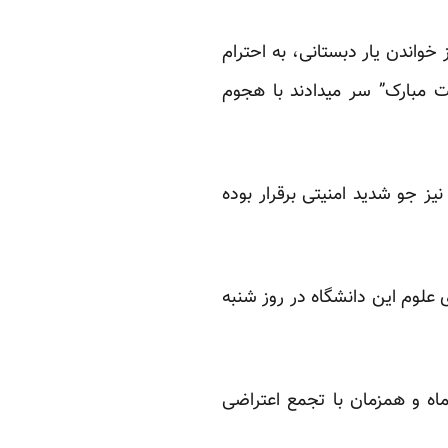
واندن یار دبستانی، به احترام
ت مبارک” سر میدادند با هجوم
ز جو شدید امنیتی برقرار بوده
علوم این دانشگاه در روز شنبه
اه و همزمان با تجمع اعتراضی