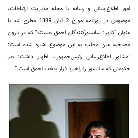
امور اطلاع‌رسانی و رسانه با مجله مدیریت ارتباطات،
موضوعی در روزنامه مورخ 2 آبان 1389 مطرح شد با
عنوان “کلهر: سانسورکنندگان احمق هستند” که در درون
مصاحبه عین مطلب به این موضوع اشاره شده است:
“مشاور اطلاع‌رسانی رئیس‌جمهور… اظهار داشت: هر
حکومتی که سانسور را راهبرد قرار بدهد، احمق است.”