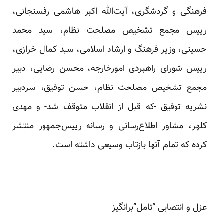
فرهنگی و گردشگری، آیت‌الله اکبر هاشمی رفسنجانی،
رییس مجمع تشخیص مصلحت نظام، سید محمد
حسینی، وزیر فرهنگ و ارشاد اسلامی، سید کمال خرازی،
رییس شورای راهبردی امورخارجه، محسن رضایی، دبیر
مجمع تشخیص مصلحت نظام، حسن توفیق، سردبیر
نشریه توفیق -که قبل از انقلاب متوقف شد- و مهدی
کلهر، مشاور اطلاع‌رسانی و رسانه رییس‌جمهور منتشر
کرده که تمام آنها بازتاب وسیعی داشته است.
عزل و انتصابی “تامل”برانگیز