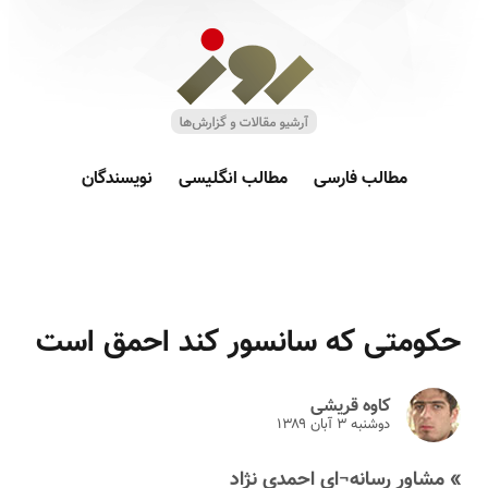
مطالب فارسی
مطالب انگلیسی
نویسندگان
حکومتی که سانسور کند احمق است
کاوه قریشی
دوشنبه ۳ آبان ۱۳۸۹
» مشاور رسانه¬ای احمدی نژاد