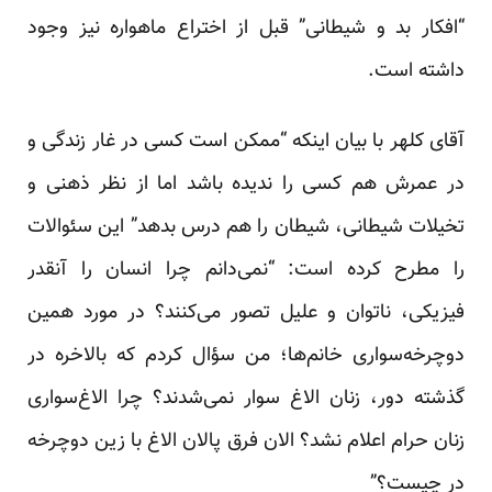
“افکار بد و شیطانی” قبل از اختراع ماهواره نیز وجود
داشته است.
آقای کلهر با بیان اینکه “ممکن است کسی در غار زندگی و
در عمرش هم کسی را ندیده باشد اما از نظر ذهنی و
تخیلات شیطانی، شیطان را هم درس بدهد” این سئوالات
را مطرح کرده است: “نمی‌دانم چرا انسان را آنقدر
فیزیکی، ناتوان و علیل تصور می‌کنند؟ در مورد همین
دوچرخه‌سواری خانم‌ها؛ من سؤال کردم که بالاخره در
گذشته دور، زنان الاغ سوار نمی‌شدند؟ چرا الاغ‌سواری
زنان حرام اعلام نشد؟ الان فرق پالان الاغ با زین دوچرخه
در چیست؟”