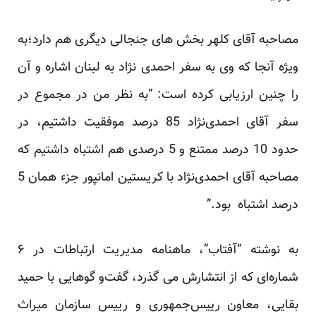
مصاحبه آقای کلهر بخش های جنجالی دیگری هم دارد؛به
ویژه آنجا که وی به سفر احمدی نژاد به لبنان اشاره و آن
را چنین ارزیابی کرده است: “به نظر من در مجموع در
سفر آقای احمدی‌نژاد 85 درصد موفقیت داشتیم، در
حدود 10 درصد ممتنع و 5 درصدی هم اشتباه داشتیم که
مصاحبه آقای احمدی‌نژاد با کریستین امانپور جزء همان 5
درصد اشتباه بود.”
به نوشته “آفتاب”، ماهنامه مدیریت ارتباطات در ۶
شماره‌ای که از انتشارش می گذرد، گفت‌و گوهایی با حمید
بقایی، معاون رییس‌جمهوری و رییس سازمان میراث