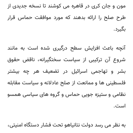
مون و جان کری در قاهره می کوشند تا نسخه جدیدی از
طرح صلح را ارائه بدهند که مورد موافقت حماس قرار
بگیرد.
آنچه باعث افزایش سطح درگیری شده است به مانند
شروع آن ترکیبی از سیاست سختگیرانه، ناقض حقوق
بشر و تهاجمی اسرائیل در تضعیف هر چه بیشتر
فلسطینی ها و ممانعت از صلح عادلانه و سیاست مقابله
نظامی و ستیزه جویی حماس و گروه های سیاسی همسو
است.
به نظر می رسد دولت نتانیاهو تحت فشار دستگاه امنیتی،