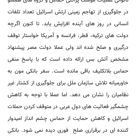
ناتوانی عملیات موشک پراکنی حماس و گروه های همسو
در جلوگیری از تهاجم زمینی ارتش اسرائیل تعداد تلفات
انسانی در روز های آینده افزایش یابد. تا کنون اگرچه
دولت های ترکیه، قطر، فرانسه و آمریکا خواستار توقف
درگیری و صلح شده اند ولی عملا دولت مصر پیشنهاد
مشخص آتش بس ارائه داده است که با پاسخ منفی
حماس بلاتکلیف باقی مانده است. سفر بانکی مون به
خاورمیانه تلاش سازمان ملل برای جلوگیری از کشتار غیر
نظامیان را نشان می دهد. اما عملا با توجه به کاهش
چشمگیر فعالیت های دول عربی در متوقف کردن حملات
اسرائیل و کاهش حمایت از حماس چشم انداز امیدوار
کننده ای در برقراری صلح فوری دیده نمی شود. بانکی